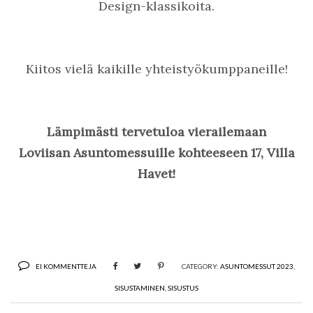
Design-klassikoita.
Kiitos vielä kaikille yhteistyökumppaneille!
Lämpimästi tervetuloa vierailemaan
Loviisan Asuntomessuille kohteeseen 17, Villa
Havet!
EI KOMMENTTEJA
CATEGORY:
ASUNTOMESSUT 2023
,
SISUSTAMINEN
,
SISUSTUS