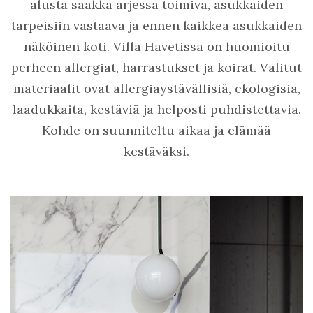
alusta saakka arjessa toimiva, asukkaiden
tarpeisiin vastaava ja ennen kaikkea asukkaiden
näköinen koti. Villa Havetissa on huomioitu
perheen allergiat, harrastukset ja koirat. Valitut
materiaalit ovat allergiaystävällisiä, ekologisia,
laadukkaita, kestäviä ja helposti puhdistettavia.
Kohde on suunniteltu aikaa ja elämää
kestäväksi.