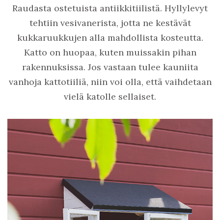
Raudasta ostetuista antiikkitiilistä. Hyllylevyt
tehtiin vesivanerista, jotta ne kestävät
kukkaruukkujen alla mahdollista kosteutta.
Katto on huopaa, kuten muissakin pihan
rakennuksissa. Jos vastaan tulee kauniita
vanhoja kattotiiliä, niin voi olla, että vaihdetaan
vielä katolle sellaiset.