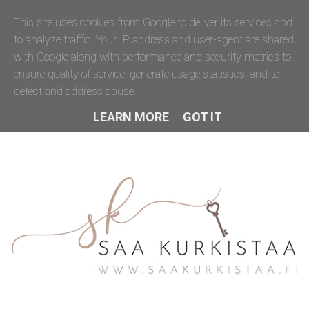
This site uses cookies from Google to deliver its services and
to analyze traffic. Your IP address and user-agent are shared
with Google along with performance and security metrics to
ensure quality of service, generate usage statistics, and to
detect and address abuse.
LEARN MORE
GOT IT