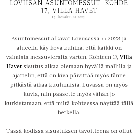
LOVIISAN ASUNTOMESSUT: KOHDE
17, VILLA HAVET
15. kesäkuuta 2023
Asuntomessut alkavat Loviisassa 7.7.2023 ja
alueella käy kova kuhina, että kaikki on
valmista messuvieraita varten. Kohteen 17,
Villa
Havet
sisutus alkaa olemaan hyvällä mallilla ja
ajattelin, että on kiva päivittää myös tänne
pitkästä aikaa kuulumisia. Luvassa on myös
kuvia, niin pääsette myös vähän jo
kurkistamaan, että miltä kohteessa näyttää tällä
hetkellä.
Tässä kodissa sisustuksen tavoitteena on ollut