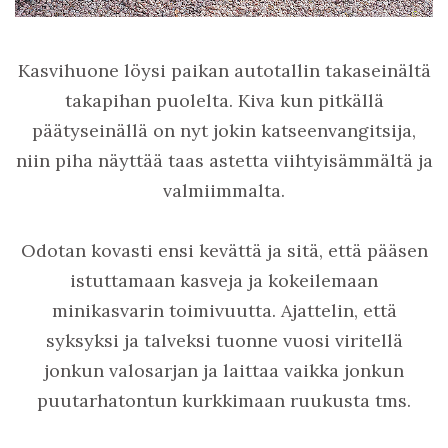
Kasvihuone löysi paikan autotallin takaseinältä
takapihan puolelta. Kiva kun pitkällä
päätyseinällä on nyt jokin katseenvangitsija,
niin piha näyttää taas astetta viihtyisämmältä ja
valmiimmalta.
Odotan kovasti ensi kevättä ja sitä, että pääsen
istuttamaan kasveja ja kokeilemaan
minikasvarin toimivuutta. Ajattelin, että
syksyksi ja talveksi tuonne vuosi viritellä
jonkun valosarjan ja laittaa vaikka jonkun
puutarhatontun kurkkimaan ruukusta tms.