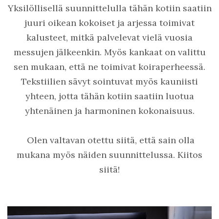
Yksilöllisellä suunnittelulla tähän kotiin saatiin
juuri oikean kokoiset ja arjessa toimivat
kalusteet, mitkä palvelevat vielä vuosia
messujen jälkeenkin. Myös kankaat on valittu
sen mukaan, että ne toimivat koiraperheessä.
Tekstiilien sävyt sointuvat myös kauniisti
yhteen, jotta tähän kotiin saatiin luotua
yhtenäinen ja harmoninen kokonaisuus.
Olen valtavan otettu siitä, että sain olla
mukana myös näiden suunnittelussa. Kiitos
siitä!