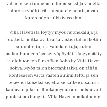
vähäeleisen tunnelman luomiseksi ja vaaleita
pintoja ryhdittävät mustat elementit, aivan
kuten talon julkisivussakin.
Villa Havetista löytyy myös huonekaluja ja
tuotteita, mitkä ovat varta vasten tähän kotiin
suunniteltuja ja valmistettuja, kuten
makuuhuoneen lasiset yöpöydät, sängynpääty
ja olohuoneen Finsoffien Boho by Villa Havet
sohva. Myös talon bioetanlitakka on tähän
kohteeseen varta vasten suunniteltu ja sen
tekee erikoiseksi se, että se kätkee sisäänsä
kantavan pilarin. Ruokapöydän aterimista voit
puolestaan bongata Villa Havet-nimikoinnnin.