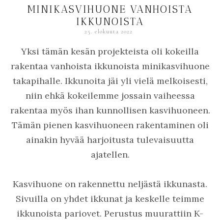
MINIKASVIHUONE VANHOISTA
IKKUNOISTA
25. elokuuta 2022
Yksi tämän kesän projekteista oli kokeilla
rakentaa vanhoista ikkunoista minikasvihuone
takapihalle. Ikkunoita jäi yli vielä melkoisesti,
niin ehkä kokeilemme jossain vaiheessa
rakentaa myös ihan kunnollisen kasvihuoneen.
Tämän pienen kasvihuoneen rakentaminen oli
ainakin hyvää harjoitusta tulevaisuutta
ajatellen.
Kasvihuone on rakennettu neljästä ikkunasta.
Sivuilla on yhdet ikkunat ja keskelle teimme
ikkunoista pariovet. Perustus muurattiin K-