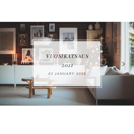
MIKÄ TEKEE
KODISTA KODIN?
22 SEPTEMBER 2021