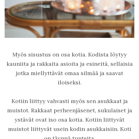
Myös sisustus on osa kotia. Kodista löytyy
kauniita ja rakkaita asioita ja esineitä, sellaisia
jotka miellyttävät omaa silmää ja saavat
iloiseksi.
Kotiin liittyy vahvasti myös sen asukkaat ja
muistot. Rakkaat perheenjäsenet, sukulaiset ja
ystävät ovat iso osa kotia. Kotiin liittyvät
muistot liittyvät usein kodin asukkaisiin. Koti
on täynnä tunteita.