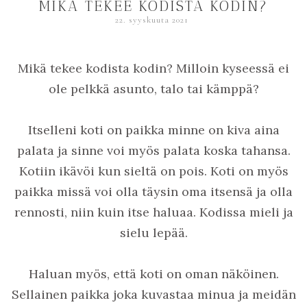
MIKÄ TEKEE KODISTA KODIN?
22. syyskuuta 2021
Mikä tekee kodista kodin? Milloin kyseessä ei
ole pelkkä asunto, talo tai kämppä?
Itselleni koti on paikka minne on kiva aina
palata ja sinne voi myös palata koska tahansa.
Kotiin ikävöi kun sieltä on pois. Koti on myös
paikka missä voi olla täysin oma itsensä ja olla
rennosti, niin kuin itse haluaa. Kodissa mieli ja
sielu lepää.
Haluan myös, että koti on oman näköinen.
Sellainen paikka joka kuvastaa minua ja meidän