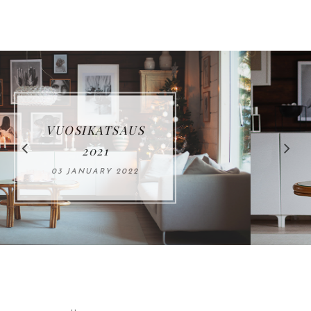
MIKÄ TEKEE
KODISTA KODIN?
22 SEPTEMBER 2021