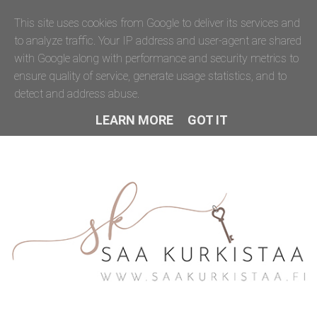
This site uses cookies from Google to deliver its services and
to analyze traffic. Your IP address and user-agent are shared
with Google along with performance and security metrics to
ensure quality of service, generate usage statistics, and to
detect and address abuse.
LEARN MORE
GOT IT