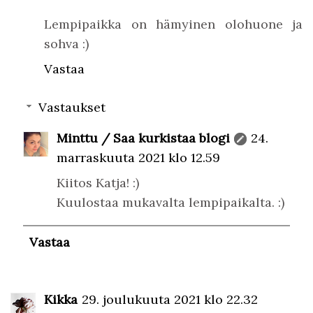
Lempipaikka on hämyinen olohuone ja
sohva :)
Vastaa
Vastaukset
Minttu / Saa kurkistaa blogi
24.
marraskuuta 2021 klo 12.59
Kiitos Katja! :)
Kuulostaa mukavalta lempipaikalta. :)
Vastaa
Kikka
29. joulukuuta 2021 klo 22.32