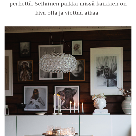
perhettä. Sellainen paikka missä kaikkien on
kiva olla ja viettää aikaa.