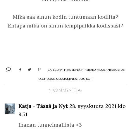
Mikä saa sinun kodin tuntumaan kodilta?
Entäpä mikä on sinun lempipaikka kodissasi?
CATEGORY:
HIRSISEINÄ
,
HIRSITALO
,
MODERNI SISUSTUS
,
OLOHUONE
,
SISUSTAMINEN
,
UUSI KOTI
4 KOMMENTTIA:
Katja - Tässä ja Nyt
28. syyskuuta 2021 klo
8.51
Ihanan tunnelmallista <3