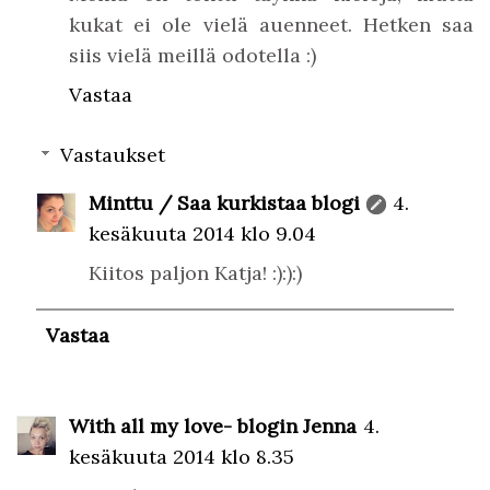
kukat ei ole vielä auenneet. Hetken saa
siis vielä meillä odotella :)
Vastaa
Vastaukset
Minttu / Saa kurkistaa blogi
4.
kesäkuuta 2014 klo 9.04
Kiitos paljon Katja! :):):)
Vastaa
With all my love- blogin Jenna
4.
kesäkuuta 2014 klo 8.35