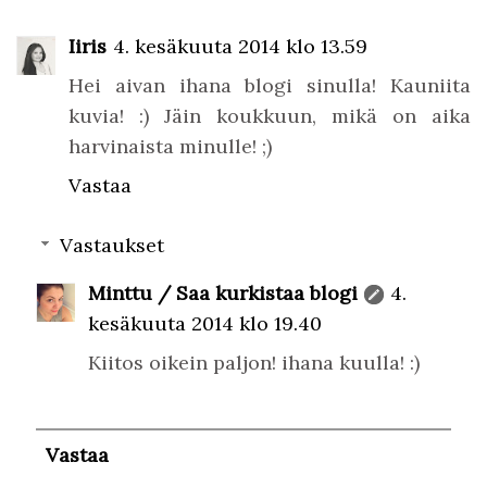
Iiris
4. kesäkuuta 2014 klo 13.59
Hei aivan ihana blogi sinulla! Kauniita
kuvia! :) Jäin koukkuun, mikä on aika
harvinaista minulle! ;)
Vastaa
Vastaukset
Minttu / Saa kurkistaa blogi
4.
kesäkuuta 2014 klo 19.40
Kiitos oikein paljon! ihana kuulla! :)
Vastaa