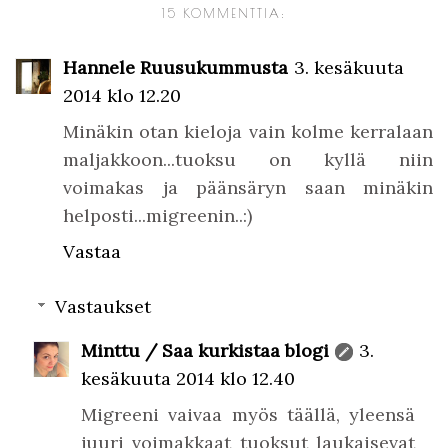
15 KOMMENTTIA:
Hannele Ruusukummusta
3. kesäkuuta
2014 klo 12.20
Minäkin otan kieloja vain kolme kerralaan
maljakkoon...tuoksu on kyllä niin
voimakas ja päänsäryn saan minäkin
helposti...migreenin..:)
Vastaa
Vastaukset
Minttu / Saa kurkistaa blogi
3.
kesäkuuta 2014 klo 12.40
Migreeni vaivaa myös täällä, yleensä
juuri voimakkaat tuoksut laukaisevat