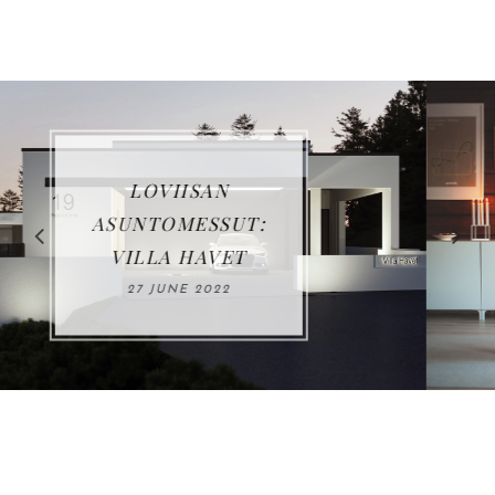
VUOSIKATSAUS
2021
03 JANUARY 2022