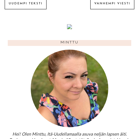
UUDEMPI TEKSTI
VANHEMPI VIESTI
MINTTU
Hei! Olen Minttu, Itä-Uudellamaalla asuva neljän lapsen äiti.