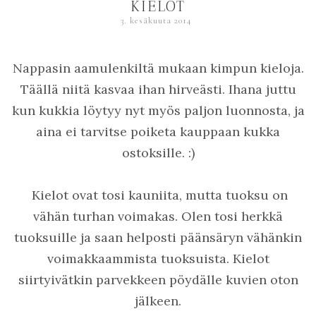
KIELOT
3. kesäkuuta 2014
Nappasin aamulenkiltä mukaan kimpun kieloja.
Täällä niitä kasvaa ihan hirveästi. Ihana juttu
kun kukkia löytyy nyt myös paljon luonnosta, ja
aina ei tarvitse poiketa kauppaan kukka
ostoksille. :)
Kielot ovat tosi kauniita, mutta tuoksu on
vähän turhan voimakas. Olen tosi herkkä
tuoksuille ja saan helposti päänsäryn vähänkin
voimakkaammista tuoksuista. Kielot
siirtyivätkin parvekkeen pöydälle kuvien oton
jälkeen.