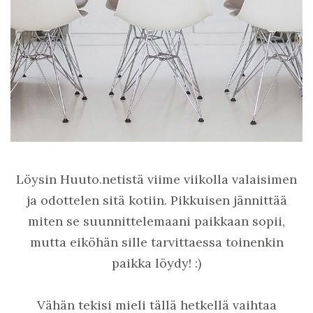
Löysin Huuto.netistä viime viikolla valaisimen
ja odottelen sitä kotiin. Pikkuisen jännittää
miten se suunnittelemaani paikkaan sopii,
mutta eiköhän sille tarvittaessa toinenkin
paikka löydy! :)
Vähän tekisi mieli tällä hetkellä vaihtaa