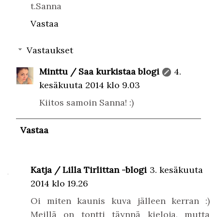
t.Sanna
Vastaa
Vastaukset
Minttu / Saa kurkistaa blogi
4.
kesäkuuta 2014 klo 9.03
Kiitos samoin Sanna! :)
Vastaa
Katja / Lilla Tirlittan -blogi
3. kesäkuuta
2014 klo 19.26
Oi miten kaunis kuva jälleen kerran :)
Meillä on tontti täynnä kieloja, mutta