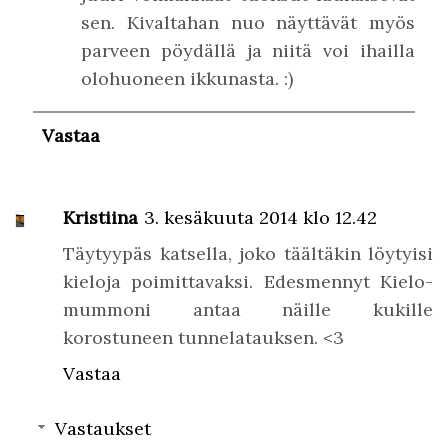
sen. Kivaltahan nuo näyttävät myös
parveen pöydällä ja niitä voi ihailla
olohuoneen ikkunasta. :)
Vastaa
Kristiina
3. kesäkuuta 2014 klo 12.42
Täytyypäs katsella, joko täältäkin löytyisi
kieloja poimittavaksi. Edesmennyt Kielo-
mummoni antaa näille kukille
korostuneen tunnelatauksen. <3
Vastaa
Vastaukset