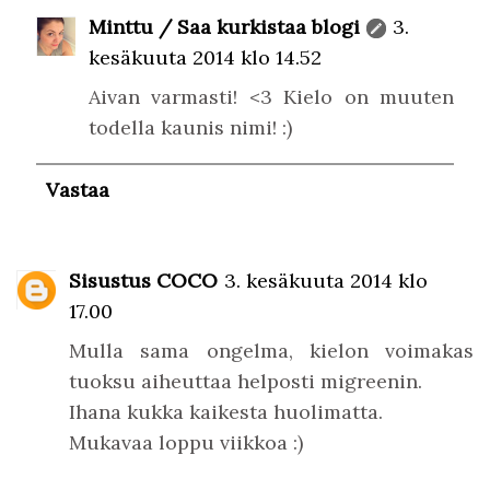
Minttu / Saa kurkistaa blogi
3.
kesäkuuta 2014 klo 14.52
Aivan varmasti! <3 Kielo on muuten
todella kaunis nimi! :)
Vastaa
Sisustus COCO
3. kesäkuuta 2014 klo
17.00
Mulla sama ongelma, kielon voimakas
tuoksu aiheuttaa helposti migreenin.
Ihana kukka kaikesta huolimatta.
Mukavaa loppu viikkoa :)