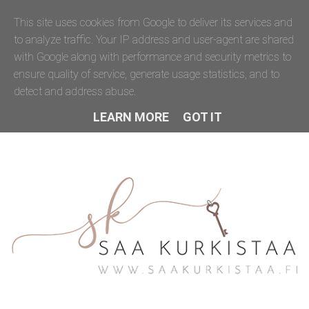
This site uses cookies from Google to deliver its services and
to analyze traffic. Your IP address and user-agent are shared
with Google along with performance and security metrics to
ensure quality of service, generate usage statistics, and to
detect and address abuse.
LEARN MORE
GOT IT