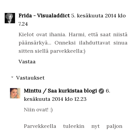
Frida - Visualaddict
5. kesäkuuta 2014 klo
7.24
Kielot ovat ihania. Harmi, että saat niistä
päänsärkyä... Onneksi ilahduttavat sinua
sitten siellä parvekkeella:)
Vastaa
Vastaukset
Minttu / Saa kurkistaa blogi
6.
kesäkuuta 2014 klo 12.23
Niin ovat! :)
Parvekkeella tuleekin nyt paljon