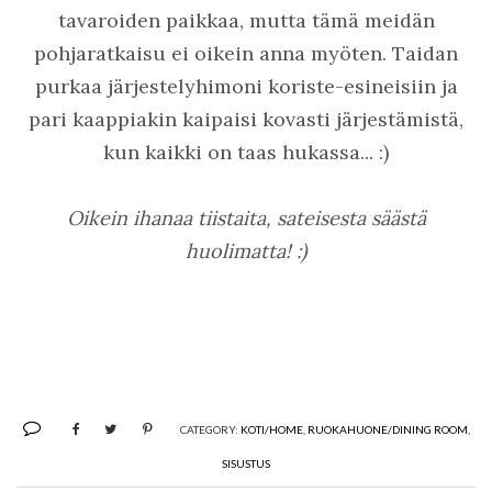
tavaroiden paikkaa, mutta tämä meidän
pohjaratkaisu ei oikein anna myöten. Taidan
purkaa järjestelyhimoni koriste-esineisiin ja
pari kaappiakin kaipaisi kovasti järjestämistä,
kun kaikki on taas hukassa... :)
Oikein ihanaa tiistaita, sateisesta säästä
huolimatta! :)
CATEGORY:
KOTI/HOME
,
RUOKAHUONE/DINING ROOM
,
SISUSTUS