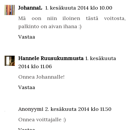
JohannaL
1. kesäkuuta 2014 klo 10.00
Mä oon niin iloinen tästä voitosta,
palkinto on aivan ihana :)
Vastaa
Hannele Ruusukummusta
1. kesäkuuta
2014 klo 11.06
Onnea Johannalle!
Vastaa
Anonyymi
2. kesäkuuta 2014 klo 11.50
Onnea voittajalle :)
Vastaa