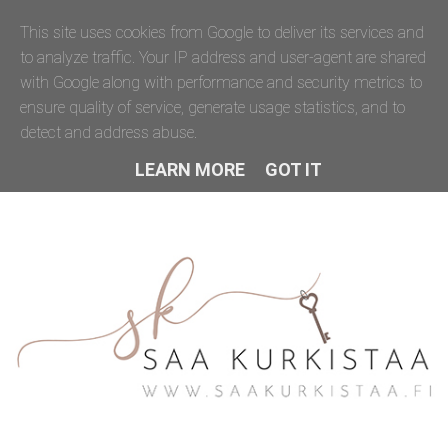
This site uses cookies from Google to deliver its services and
to analyze traffic. Your IP address and user-agent are shared
with Google along with performance and security metrics to
ensure quality of service, generate usage statistics, and to
detect and address abuse.
LEARN MORE
GOT IT