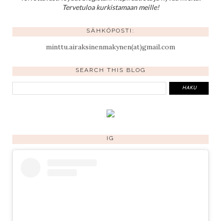
Tervetuloa kurkistamaan meille!
SÄHKÖPOSTI:
minttu.airaksinenmakynen(at)gmail.com
SEARCH THIS BLOG
IG