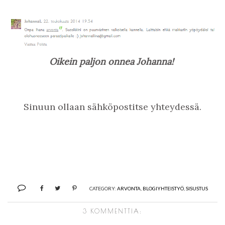
Oikein paljon onnea Johanna!
Sinuun ollaan sähköpostitse yhteydessä.
CATEGORY:
ARVONTA
,
BLOGIYHTEISTYÖ
,
SISUSTUS
3 KOMMENTTIA: