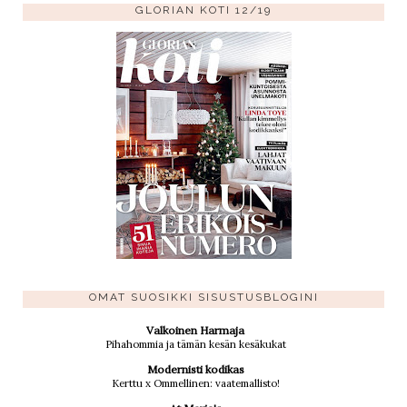
GLORIAN KOTI 12/19
OMAT SUOSIKKI SISUSTUSBLOGINI
Valkoinen Harmaja
Pihahommia ja tämän kesän kesäkukat
Modernisti kodikas
Kerttu x Ommellinen: vaatemallisto!