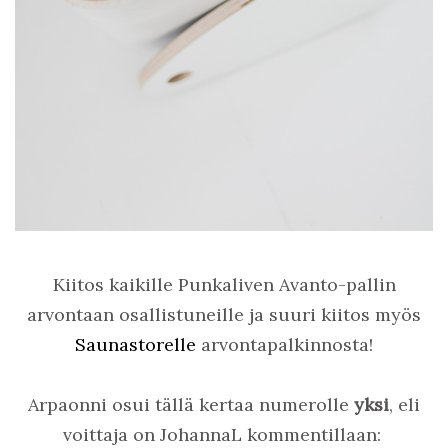
Kiitos kaikille Punkaliven Avanto-pallin
arvontaan osallistuneille ja suuri kiitos myös
Saunastorelle
arvontapalkinnosta!
Arpaonni osui tällä kertaa numerolle
yksi
, eli
voittaja on JohannaL kommentillaan: