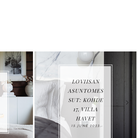
LOVIISAN
ASUNTOMES
SUT: KOHDE
17, VILLA
HAVET
15 JUNE 2023