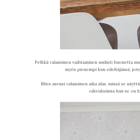
Pelkkä valaisimen vaihtaminen uudisti huonetta muk
myös pienempi kun edeltäjänsä, jote
Mies asensi valaisimen aika alas, missä se näyt
oikeuksiinsa kun se on k