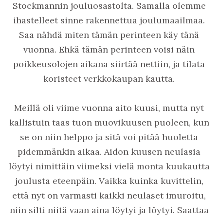
Stockmannin jouluosastolta. Samalla olemme
ihastelleet sinne rakennettua joulumaailmaa.
Saa nähdä miten tämän perinteen käy tänä
vuonna. Ehkä tämän perinteen voisi näin
poikkeusolojen aikana siirtää nettiin, ja tilata
koristeet verkkokaupan kautta.
Meillä oli viime vuonna aito kuusi, mutta nyt
kallistuin taas tuon muovikuusen puoleen, kun
se on niin helppo ja sitä voi pitää huoletta
pidemmänkin aikaa. Aidon kuusen neulasia
löytyi nimittäin viimeksi vielä monta kuukautta
joulusta eteenpäin. Vaikka kuinka kuvittelin,
että nyt on varmasti kaikki neulaset imuroitu,
niin silti niitä vaan aina löytyi ja löytyi. Saattaa