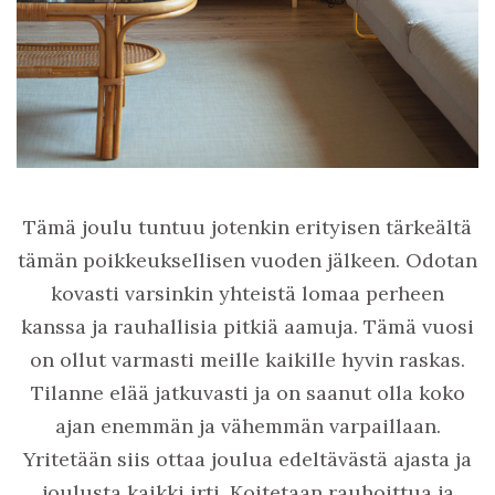
Tämä joulu tuntuu jotenkin erityisen tärkeältä
tämän poikkeuksellisen vuoden jälkeen. Odotan
kovasti varsinkin yhteistä lomaa perheen
kanssa ja rauhallisia pitkiä aamuja. Tämä vuosi
on ollut varmasti meille kaikille hyvin raskas.
Tilanne elää jatkuvasti ja on saanut olla koko
ajan enemmän ja vähemmän varpaillaan.
Yritetään siis ottaa joulua edeltävästä ajasta ja
joulusta kaikki irti. Koitetaan rauhoittua ja