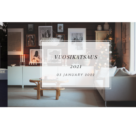
VUOSIKATSAUS
2021
03 JANUARY 2022