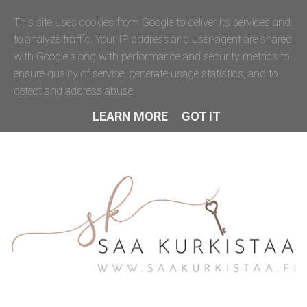
This site uses cookies from Google to deliver its services and
to analyze traffic. Your IP address and user-agent are shared
with Google along with performance and security metrics to
ensure quality of service, generate usage statistics, and to
detect and address abuse.
LEARN MORE
GOT IT