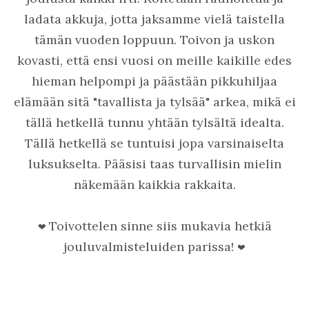
ladata akkuja, jotta jaksamme vielä taistella
tämän vuoden loppuun. Toivon ja uskon
kovasti, että ensi vuosi on meille kaikille edes
hieman helpompi ja päästään pikkuhiljaa
elämään sitä "tavallista ja tylsää" arkea, mikä ei
tällä hetkellä tunnu yhtään tylsältä idealta.
Tällä hetkellä se tuntuisi jopa varsinaiselta
luksukselta. Pääsisi taas turvallisin mielin
näkemään kaikkia rakkaita.
Toivottelen sinne siis mukavia hetkiä
❤
jouluvalmisteluiden parissa!
❤