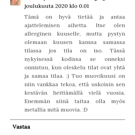
joulukuuta 2020 klo 0.01
Tämä on hyvä tietää ja antaa
ajattelemisen aihetta. Itse olen
allerginen kuuselle, mutta pystyn
olemaan kuusen kanssa samassa
tilassa jos tila on iso. Tässä
nykyisessä kodissa se onneksi
onnistuu, kun oleskelu tilat ovat yhtä
ja samaa tilaa. :) Tuo muovikuusi on
niin vankkaa tekoa, että uskoisin sen
kestävän heittämällä vielä vuosia.
Enemmän siinä taitaa olla myös
metallia mitä muovia. :D
Vastaa