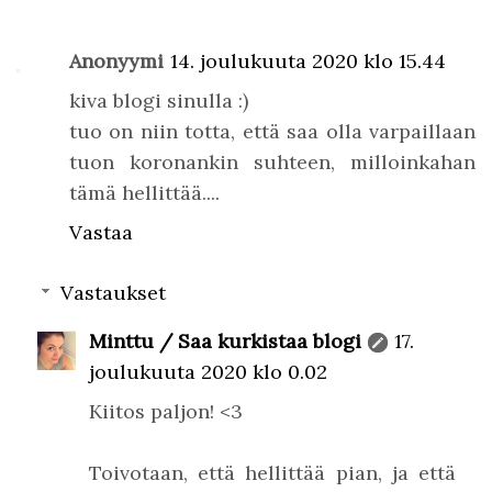
Anonyymi
14. joulukuuta 2020 klo 15.44
kiva blogi sinulla :)
tuo on niin totta, että saa olla varpaillaan
tuon koronankin suhteen, milloinkahan
tämä hellittää....
Vastaa
Vastaukset
Minttu / Saa kurkistaa blogi
17.
joulukuuta 2020 klo 0.02
Kiitos paljon! <3
Toivotaan, että hellittää pian, ja että