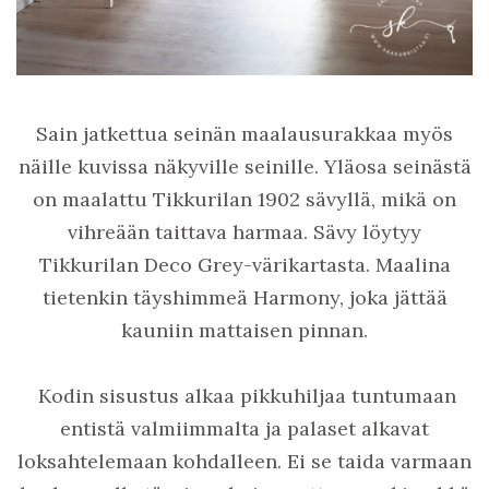
Sain jatkettua seinän maalausurakkaa myös
näille kuvissa näkyville seinille. Yläosa seinästä
on maalattu Tikkurilan 1902 sävyllä, mikä on
vihreään taittava harmaa. Sävy löytyy
Tikkurilan Deco Grey-värikartasta. Maalina
tietenkin täyshimmeä Harmony, joka jättää
kauniin mattaisen pinnan.
Kodin sisustus alkaa pikkuhiljaa tuntumaan
entistä valmiimmalta ja palaset alkavat
loksahtelemaan kohdalleen. Ei se taida varmaan