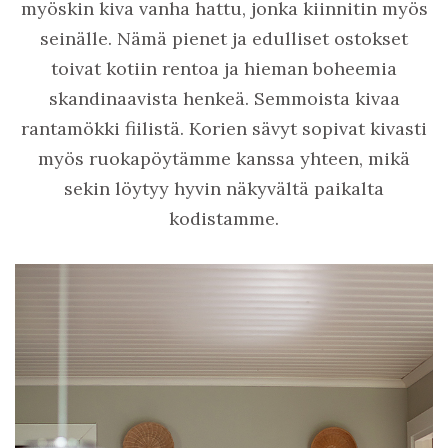
myöskin kiva vanha hattu, jonka kiinnitin myös
seinälle. Nämä pienet ja edulliset ostokset
toivat kotiin rentoa ja hieman boheemia
skandinaavista henkeä. Semmoista kivaa
rantamökki fiilistä. Korien sävyt sopivat kivasti
myös ruokapöytämme kanssa yhteen, mikä
sekin löytyy hyvin näkyvältä paikalta
kodistamme.