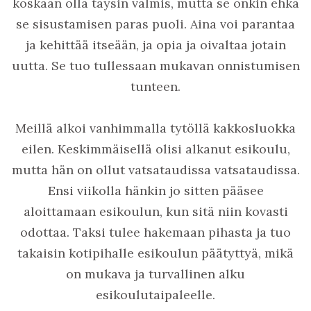
koskaan olla täysin valmis, mutta se onkin ehkä
se sisustamisen paras puoli. Aina voi parantaa
ja kehittää itseään, ja opia ja oivaltaa jotain
uutta. Se tuo tullessaan mukavan onnistumisen
tunteen.
Meillä alkoi vanhimmalla tytöllä kakkosluokka
eilen. Keskimmäisellä olisi alkanut esikoulu,
mutta hän on ollut vatsataudissa vatsataudissa.
Ensi viikolla hänkin jo sitten pääsee
aloittamaan esikoulun, kun sitä niin kovasti
odottaa. Taksi tulee hakemaan pihasta ja tuo
takaisin kotipihalle esikoulun päätyttyä, mikä
on mukava ja turvallinen alku
esikoulutaipaleelle.