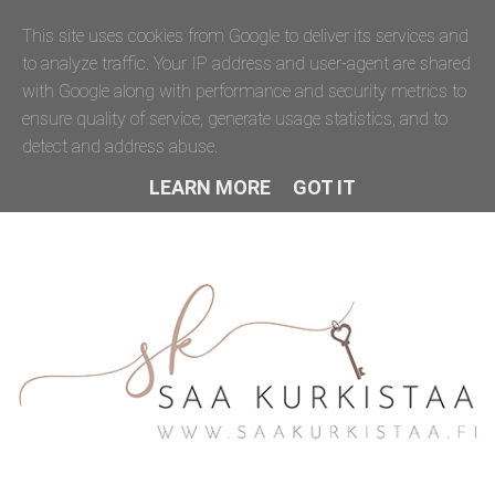
This site uses cookies from Google to deliver its services and
to analyze traffic. Your IP address and user-agent are shared
with Google along with performance and security metrics to
ensure quality of service, generate usage statistics, and to
detect and address abuse.
LEARN MORE
GOT IT