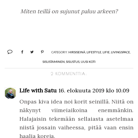
Miten teillä on sujunut paluu arkeen?
CATEGORY:
HIRSISEINÄ
,
LIFESTYLE
,
LIFIE
,
LIVINGSPACE
,
SISUSTAMINEN
,
SISUSTUS
,
UUSI KOTI
2 KOMMENTTIA:
Life with Satu
16. elokuuta 2019 klo 10.09
Onpas kiva idea noi korit seinillä. Niitä on
näkynyt viimeiaikoina enemmänkin.
Halajaisin tekemään sellaiasta asetelmaa
niistä jossain vaiheessa, pitää vaan ensin
haalia koreja.