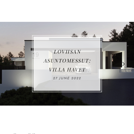
VUOSIKATSAUS
2021
03 JANUARY 2022