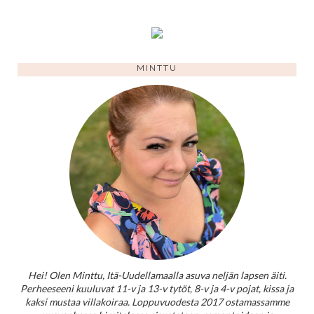
MINTTU
Hei! Olen Minttu, Itä-Uudellamaalla asuva neljän lapsen äiti.
Perheeseeni kuuluvat 11-v ja 13-v tytöt, 8-v ja 4-v pojat, kissa ja
kaksi mustaa villakoiraa. Loppuvuodesta 2017 ostamassamme