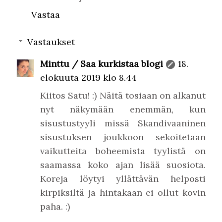
Vastaa
Vastaukset
Minttu / Saa kurkistaa blogi
18.
elokuuta 2019 klo 8.44
Kiitos Satu! :) Näitä tosiaan on alkanut
nyt näkymään enemmän, kun
sisustustyyli missä Skandivaaninen
sisustuksen joukkoon sekoitetaan
vaikutteita boheemista tyylistä on
saamassa koko ajan lisää suosiota.
Koreja löytyi yllättävän helposti
kirpiksiltä ja hintakaan ei ollut kovin
paha. :)