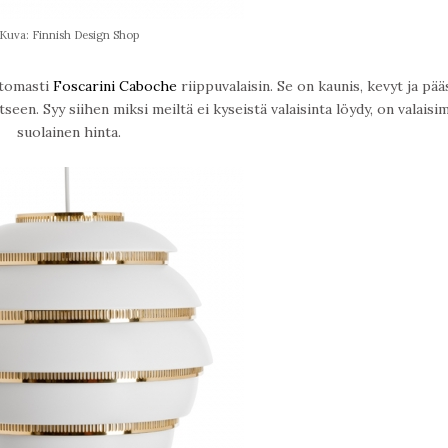
Kuva: Finnish Design Shop
ttomasti
Foscarini Caboche
riippuvalaisin. Se on kaunis, kevyt ja pää
en. Syy siihen miksi meiltä ei kyseistä valaisinta löydy, on valaisi
suolainen hinta.