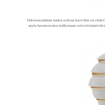
Ykkössuosikkini uuden sohvan kaveriksi on ehdo
myös luonnonvalon kulkemaan esteettömästi lävitse