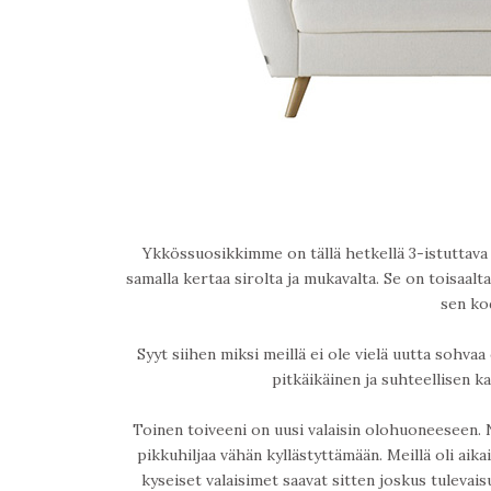
Ykkössuosikkimme on tällä hetkellä 3-istuttava
samalla kertaa sirolta ja mukavalta. Se on toisaa
sen ko
Syyt siihen miksi meillä ei ole vielä uutta sohvaa
pitkäikäinen ja suhteellisen ka
Toinen toiveeni on uusi valaisin olohuoneeseen. 
pikkuhiljaa vähän kyllästyttämään. Meillä oli aik
kyseiset valaisimet saavat sitten joskus tulevaisu