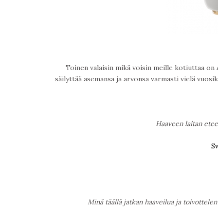
Toinen valaisin mikä voisin meille kotiuttaa on
säilyttää asemansa ja arvonsa varmasti vielä vuosi
Haaveen laitan eteen
S
Minä täällä jatkan haaveilua ja toivottele