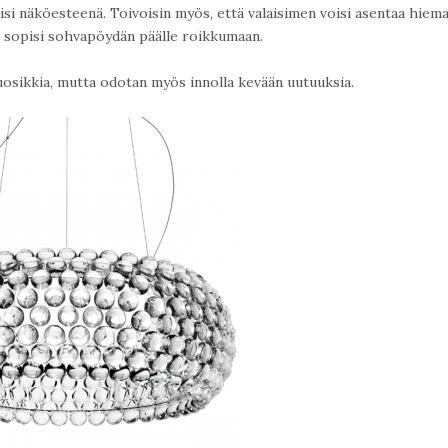
lisi näköesteenä. Toivoisin myös, että valaisimen voisi asentaa hiem
 sopisi sohvapöydän päälle roikkumaan.
suosikkia, mutta odotan myös innolla kevään uutuuksia.