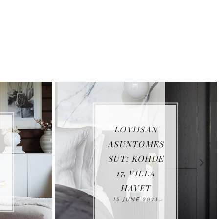
LOVIISAN
ASUNTOMES
SUT: KOHDE
17, VILLA
HAVET
15 JUNE 2023