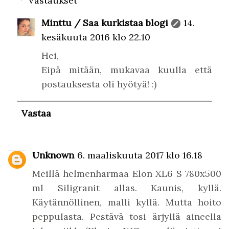
Vastaukset
Minttu / Saa kurkistaa blogi
14.
kesäkuuta 2016 klo 22.10
Hei,
Eipä mitään, mukavaa kuulla että
postauksesta oli hyötyä! :)
Vastaa
Unknown
6. maaliskuuta 2017 klo 16.18
Meillä helmenharmaa Elon XL6 S 780x500
ml Siligranit allas. Kaunis, kyllä.
Käytännöllinen, malli kyllä. Mutta hoito
peppulasta. Pestävä tosi ärjyllä aineella