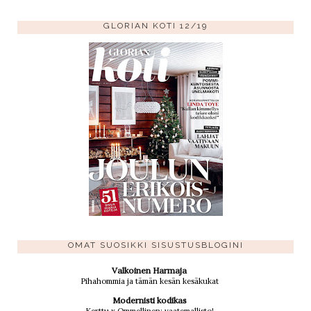
GLORIAN KOTI 12/19
OMAT SUOSIKKI SISUSTUSBLOGINI
Valkoinen Harmaja
Pihahommia ja tämän kesän kesäkukat
Modernisti kodikas