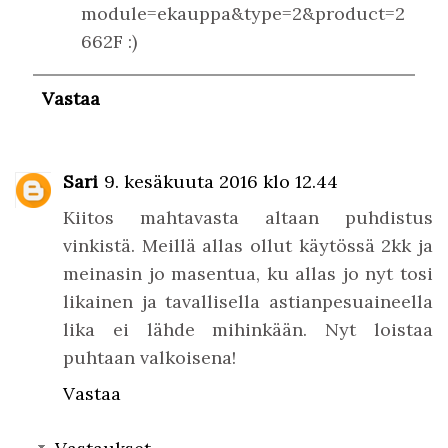
module=ekauppa&type=2&product=2
662F :)
Vastaa
Sari
9. kesäkuuta 2016 klo 12.44
Kiitos mahtavasta altaan puhdistus
vinkistä. Meillä allas ollut käytössä 2kk ja
meinasin jo masentua, ku allas jo nyt tosi
likainen ja tavallisella astianpesuaineella
lika ei lähde mihinkään. Nyt loistaa
puhtaan valkoisena!
Vastaa