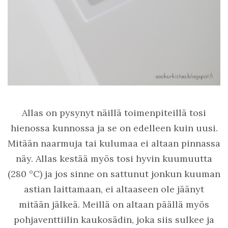
Allas on pysynyt näillä toimenpiteillä tosi
hienossa kunnossa ja se on edelleen kuin uusi.
Mitään naarmuja tai kulumaa ei altaan pinnassa
näy. Allas kestää myös tosi hyvin kuumuutta
(280 °C) ja jos sinne on sattunut jonkun kuuman
astian laittamaan, ei altaaseen ole jäänyt
mitään jälkeä. Meillä on altaan päällä myös
pohjaventtiilin kaukosädin, joka siis sulkee ja