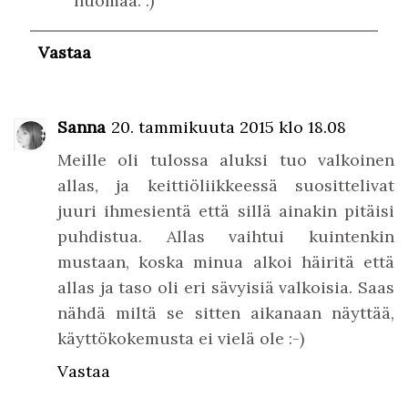
huomaa. :)
Vastaa
Sanna
20. tammikuuta 2015 klo 18.08
Meille oli tulossa aluksi tuo valkoinen
allas, ja keittiöliikkeessä suosittelivat
juuri ihmesientä että sillä ainakin pitäisi
puhdistua. Allas vaihtui kuintenkin
mustaan, koska minua alkoi häiritä että
allas ja taso oli eri sävyisiä valkoisia. Saas
nähdä miltä se sitten aikanaan näyttää,
käyttökokemusta ei vielä ole :-)
Vastaa