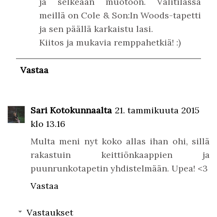
ja selkeään muotoon. Välitilassa
meillä on Cole & Son:In Woods-tapetti
ja sen päällä karkaistu lasi.
Kiitos ja mukavia remppahetkiä! :)
Vastaa
Sari Kotokunnaalta
21. tammikuuta 2015
klo 13.16
Multa meni nyt koko allas ihan ohi, sillä
rakastuin keittiönkaappien ja
puunrunkotapetin yhdistelmään. Upea! <3
Vastaa
Vastaukset