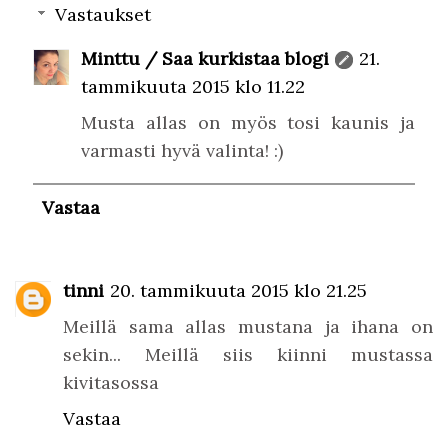
Vastaukset
Minttu / Saa kurkistaa blogi
21.
tammikuuta 2015 klo 11.22
Musta allas on myös tosi kaunis ja
varmasti hyvä valinta! :)
Vastaa
tinni
20. tammikuuta 2015 klo 21.25
Meillä sama allas mustana ja ihana on
sekin... Meillä siis kiinni mustassa
kivitasossa
Vastaa