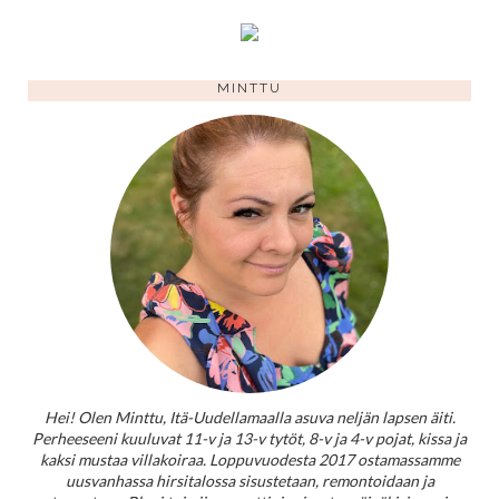
MINTTU
Hei! Olen Minttu, Itä-Uudellamaalla asuva neljän lapsen äiti.
Perheeseeni kuuluvat 11-v ja 13-v tytöt, 8-v ja 4-v pojat, kissa ja
kaksi mustaa villakoiraa. Loppuvuodesta 2017 ostamassamme
uusvanhassa hirsitalossa sisustetaan, remontoidaan ja