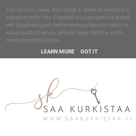
This site uses cookies from Google to deliver its services and
to analyze traffic. Your IP address and user-agent are shared
with Google along with performance and security metrics to
ensure quality of service, generate usage statistics, and to
detect and address abuse.
LEARN MORE
GOT IT