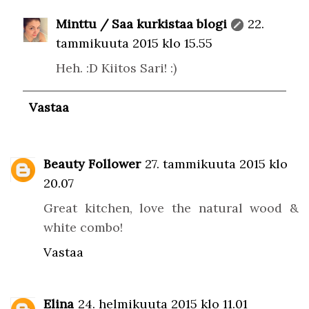
Minttu / Saa kurkistaa blogi
22.
tammikuuta 2015 klo 15.55
Heh. :D Kiitos Sari! :)
Vastaa
Beauty Follower
27. tammikuuta 2015 klo
20.07
Great kitchen, love the natural wood &
white combo!
Vastaa
Elina
24. helmikuuta 2015 klo 11.01