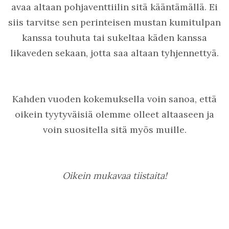
avaa altaan pohjaventtiilin sitä kääntämällä. Ei
siis tarvitse sen perinteisen mustan kumitulpan
kanssa touhuta tai sukeltaa käden kanssa
likaveden sekaan, jotta saa altaan tyhjennettyä.
Kahden vuoden kokemuksella voin sanoa, että
oikein tyytyväisiä olemme olleet altaaseen ja
voin suositella sitä myös muille.
Oikein mukavaa tiistaita!