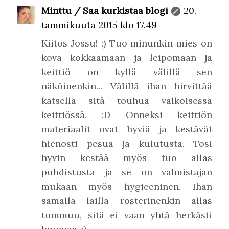
Minttu / Saa kurkistaa blogi
20.
tammikuuta 2015 klo 17.49
Kiitos Jossu! :) Tuo minunkin mies on
kova kokkaamaan ja leipomaan ja
keittiö on kyllä välillä sen
näköinenkin... Välillä ihan hirvittää
katsella sitä touhua valkoisessa
keittiössä. :D Onneksi keittiön
materiaalit ovat hyviä ja kestävät
hienosti pesua ja kulutusta. Tosi
hyvin kestää myös tuo allas
puhdistusta ja se on valmistajan
mukaan myös hygieeninen. Ihan
samalla lailla rosterinenkin allas
tummuu, sitä ei vaan yhtä herkästi