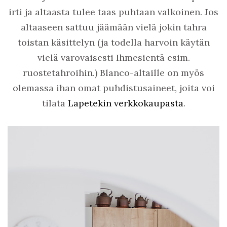
irti ja altaasta tulee taas puhtaan valkoinen. Jos
altaaseen sattuu jäämään vielä jokin tahra
toistan käsittelyn (ja todella harvoin käytän
vielä varovaisesti Ihmesientä esim.
ruostetahroihin.) Blanco-altaille on myös
olemassa ihan omat puhdistusaineet, joita voi
tilata
Lapetekin verkkokaupasta
.