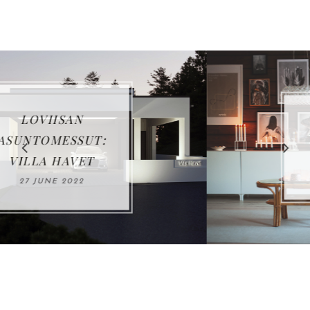
VUOSIKATSAUS
2021
03 JANUARY 2022