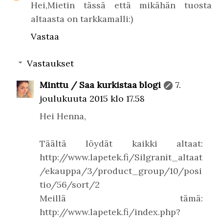
Hei,Mietin tässä että mikähän tuosta
altaasta on tarkkamalli:)
Vastaa
Vastaukset
Minttu / Saa kurkistaa blogi
7.
joulukuuta 2015 klo 17.58
Hei Henna,
Täältä löydät kaikki altaat:
http://www.lapetek.fi/Silgranit_altaat
/ekauppa/3/product_group/10/posi
tio/56/sort/2
Meillä tämä:
http://www.lapetek.fi/index.php?