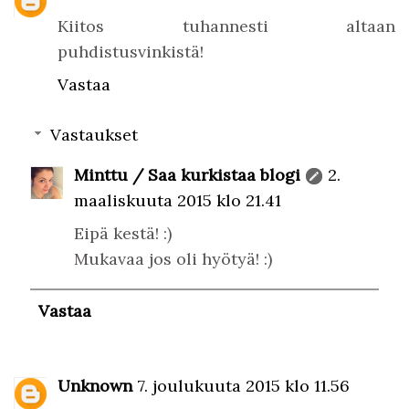
Kiitos tuhannesti altaan
puhdistusvinkistä!
Vastaa
Vastaukset
Minttu / Saa kurkistaa blogi
2.
maaliskuuta 2015 klo 21.41
Eipä kestä! :)
Mukavaa jos oli hyötyä! :)
Vastaa
Unknown
7. joulukuuta 2015 klo 11.56