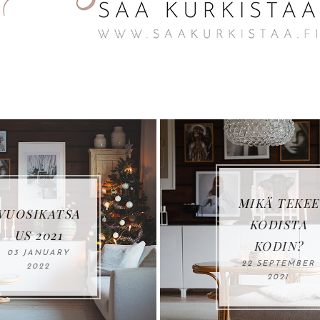
MIKÄ TEKEE
A
KODISTA
KODIN?
22 SEPTEMBER
2021