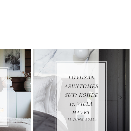
LOVIISAN
ASUNTOMES
SUT: KOHDE
17, VILLA
HAVET
15 JUNE 2023