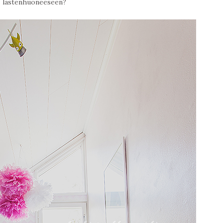
lastenhuoneeseen?