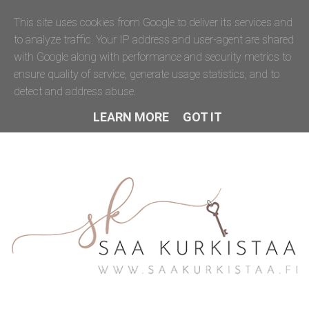
This site uses cookies from Google to deliver its services and
to analyze traffic. Your IP address and user-agent are shared
with Google along with performance and security metrics to
ensure quality of service, generate usage statistics, and to
detect and address abuse.
LEARN MORE
GOT IT