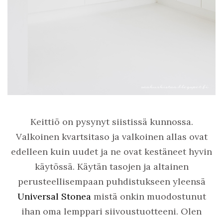
Keittiö on pysynyt siistissä kunnossa.
Valkoinen kvartsitaso ja valkoinen allas ovat
edelleen kuin uudet ja ne ovat kestäneet hyvin
käytössä. Käytän tasojen ja altainen
perusteellisempaan puhdistukseen yleensä
Universal Stonea
mistä onkin muodostunut
ihan oma lemppari siivoustuotteeni. Olen