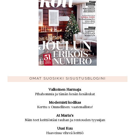
OMAT SUOSIKKI SISUSTUSBLOGINI
Valkoinen Harmaja
Pihahommia ja tämän kesän kesäkukat
Modernisti kodikas
Kerttu x Ommellinen: vaatemallisto!
At Maria's
Näin teet keittiöstäsi rauhan ja rentouden tyyssijan
Uusi Kuu
Haaveissa vihreä keittiö