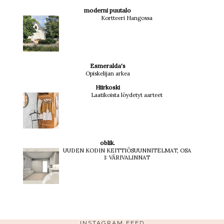
moderni puutalo
Kortteeri Hangossa
Esmeralda's
Opiskelijan arkea
Hiirkoski
Laatikoista löydetyt aarteet
oblik.
UUDEN KODIN KEITTIÖSUUNNITELMAT, OSA
1: VÄRIVALINNAT
INSTAGRAM FEED