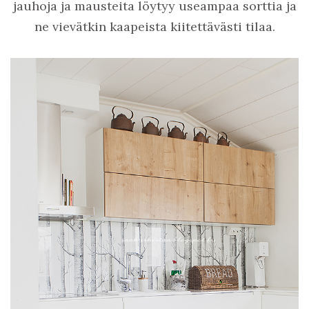
jauhoja ja mausteita löytyy useampaa sorttia ja
ne vievätkin kaapeista kiitettävästi tilaa.