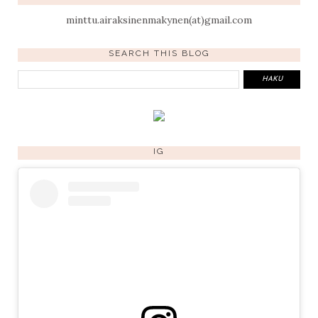
minttu.airaksinenmakynen(at)gmail.com
SEARCH THIS BLOG
IG