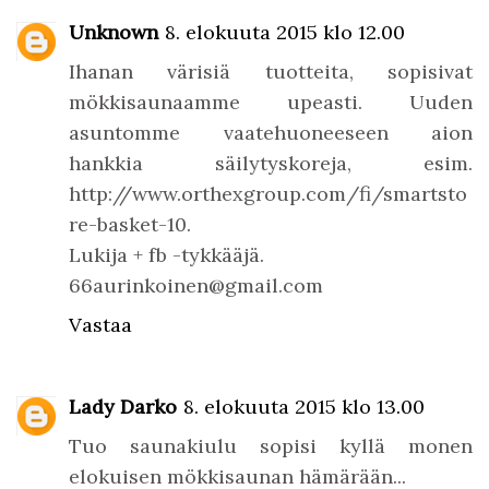
Unknown
8. elokuuta 2015 klo 12.00
Ihanan värisiä tuotteita, sopisivat
mökkisaunaamme upeasti. Uuden
asuntomme vaatehuoneeseen aion
hankkia säilytyskoreja, esim.
http://www.orthexgroup.com/fi/smartsto
re-basket-10.
Lukija + fb -tykkääjä.
66aurinkoinen@gmail.com
Vastaa
Lady Darko
8. elokuuta 2015 klo 13.00
Tuo saunakiulu sopisi kyllä monen
elokuisen mökkisaunan hämärään...