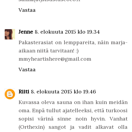
Vastaa
Jenne
8. elokuuta 2015 klo 19.34
Pakasterasiat on lemppareita, näin marja-
aikaan niitä tarvitaan! :)
mmyheartishere@gmail.com
Vastaa
Riiti
8. elokuuta 2015 klo 19.46
Kuvassa oleva sauna on ihan kuin meidän
oma. Enpä tullut ajatelleeksi, että turkoosi
sopisi värinä sinne noin hyvin. Vanhat
(Orthexin) sangot ja vadit alkavat olla