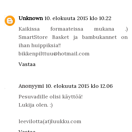
Unknown
10. elokuuta 2015 klo 10.22
Kaikissa formaateissa mukana .)
SmartStore Basket ja bambukannet on
ihan huippiksia!!
bikkenpilttuu@hotmail.com
Vastaa
Anonyymi
10. elokuuta 2015 klo 12.06
Pesuvadille olisi käyttöä!
Lukija olen. :)
leevilotta(at)luukku.com
Vastaa