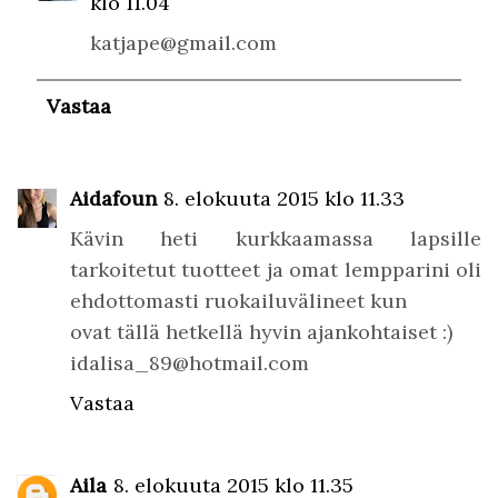
klo 11.04
katjape@gmail.com
Vastaa
Aidafoun
8. elokuuta 2015 klo 11.33
Kävin heti kurkkaamassa lapsille
tarkoitetut tuotteet ja omat lempparini oli
ehdottomasti ruokailuvälineet kun
ovat tällä hetkellä hyvin ajankohtaiset :)
idalisa_89@hotmail.com
Vastaa
Aila
8. elokuuta 2015 klo 11.35