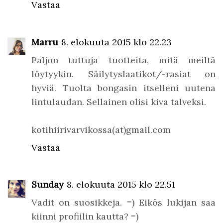
Vastaa
Marru
8. elokuuta 2015 klo 22.23
Paljon tuttuja tuotteita, mitä meiltä
löytyykin. Säilytyslaatikot/-rasiat on
hyviä. Tuolta bongasin itselleni uutena
lintulaudan. Sellainen olisi kiva talveksi.
kotihiirivarvikossa(at)gmail.com
Vastaa
Sunday
8. elokuuta 2015 klo 22.51
Vadit on suosikkeja. =) Eikös lukijan saa
kiinni profiilin kautta? =)