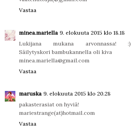
Vastaa
minea.mariella
9. elokuuta 2015 klo 18.18
Lukijana mukana arvonnassa! :)
Säilytyskori bambukannella oli kiva
minea.mariella@gmail.com
Vastaa
maruska
9. elokuuta 2015 klo 20.28
pakasterasiat on hyviä!
mariestrange(at)hotmail.com
Vastaa