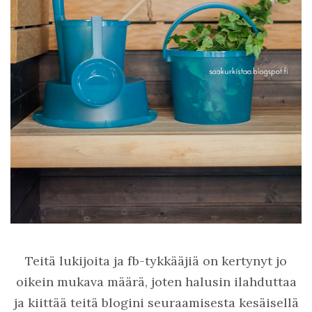
Teitä lukijoita ja fb-tykkääjiä on kertynyt jo
oikein mukava määrä, joten halusin ilahduttaa
ja kiittää teitä blogini seuraamisesta kesäisellä