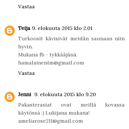
Vastaa
Teija
9. elokuuta 2015 klo 2.01
Turkoosit kävisivät meidän saunaan niin
hyvin.
Mukana fb - tykkääjänä.
hamalainentm@gmail.com
Vastaa
Jenni
9. elokuuta 2015 klo 9.20
Pakasterasiat ovat meillä kovassa
käytössä :) Lukijana mukana!
ameliarose211@gmail.com