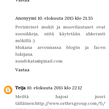
Anonyymi
10. elokuuta 2015 klo 21.35
Perinteiset mukit ja muovilautaset ovat
suosikkeja, niitä käytetään ahkerasti
mökillä :)
Mukana arvonnassa blogin ja facen
lukijana.
sundvkata@gmail.com
Vastaa
Teija
10. elokuuta 2015 klo 22.12
Meiltä hajosi juuri
tälläinen:http://www.orthexgroup.com/fi/