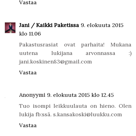
Vastaa
Jani / Kaikki Paketissa
9. elokuuta 2015
klo 11.06
Pakastusrasiat ovat parhaita! Mukana
uutena lukijana arvonnassa :)
jani.koskinen83@gmail.com
Vastaa
Anonyymi
9. elokuuta 2015 klo 12.45
Tuo isompi leikkuulauta on hieno. Olen
lukija fb:ssä. s.kansakoski@luukku.com
Vastaa