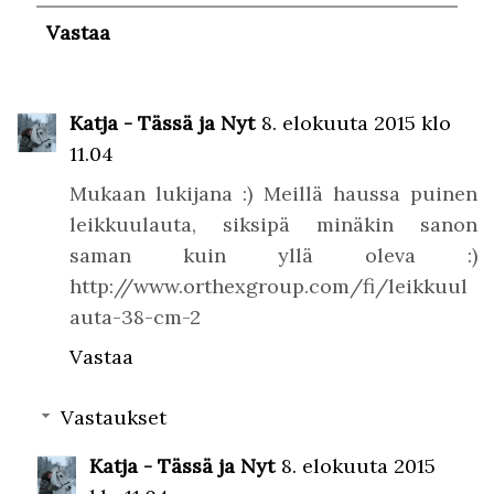
Vastaa
Katja - Tässä ja Nyt
8. elokuuta 2015 klo
11.04
Mukaan lukijana :) Meillä haussa puinen
leikkuulauta, siksipä minäkin sanon
saman kuin yllä oleva :)
http://www.orthexgroup.com/fi/leikkuul
auta-38-cm-2
Vastaa
Vastaukset
Katja - Tässä ja Nyt
8. elokuuta 2015