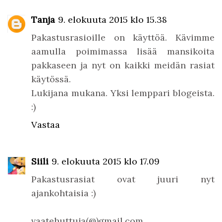
Tanja
9. elokuuta 2015 klo 15.38
Pakastusrasioille on käyttöä. Kävimme
aamulla poimimassa lisää mansikoita
pakkaseen ja nyt on kaikki meidän rasiat
käytössä.
Lukijana mukana. Yksi lemppari blogeista.
:)
Vastaa
Siili
9. elokuuta 2015 klo 17.09
Pakastusrasiat ovat juuri nyt
ajankohtaisia :)
vaatehuttuja(@)gmail.com