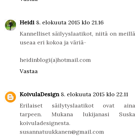
Heidi
8. elokuuta 2015 klo 21.16
Kannelliset säilyyslaatikot, niitä on meillä
useaa eri kokoa ja väriä-
heidinblogi(a)hotmail.com
Vastaa
KoivulaDesign
8. elokuuta 2015 klo 22.11
Erilaiset säilytyslaatikot ovat aina
tarpeen. Mukana lukijanasi Suska
koivuladesignesta.
susannatuukkanen@gmail.com