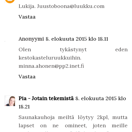
Lukija. Juustoboona@luukku.com
Vastaa
Anonyymi
8. elokuuta 2015 klo 18.11
Olen tykästynyt eden
kestokasteluruukkuihin.
minna.ahonen@pp2.inet.fi
Vastaa
Pia - Jotain tekemistä
8. elokuuta 2015 klo
18.21
Saunakauhoja meiltä löytyy 2kpl, mutta
lapset on ne omineet, joten meille