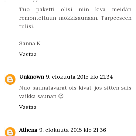
Tuo paketti olisi niin kiva meidän
remontoituun mökkisaunaan. Tarpeeseen
tulisi.
Sanna K
Vastaa
Unknown
9. elokuuta 2015 klo 21.34
Nuo saunatavarat ois kivat, jos sitten sais
vaikka saunan 😉
Vastaa
Athena
9. elokuuta 2015 klo 21.36