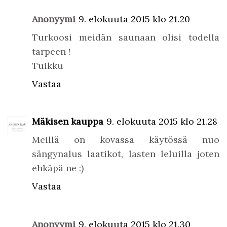
Anonyymi
9. elokuuta 2015 klo 21.20
Turkoosi meidän saunaan olisi todella
tarpeen !
Tuikku
Vastaa
Mäkisen kauppa
9. elokuuta 2015 klo 21.28
Meillä on kovassa käytössä nuo
sängynalus laatikot, lasten leluilla joten
ehkäpä ne :)
Vastaa
Anonyymi
9. elokuuta 2015 klo 21.30