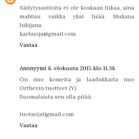
Säilytysastioita ei ole koskaan liikaa, aina
mahtuu vaikka yksi lisää. Mukana
lukijana.
karhuoja@gmail.com
Vastaa
Anonyymi
8. elokuuta 2015 klo 11.38
On nuo komeita ja laadukkaita nuo
Orthexin tuotteet (Y)
Suomalaista sen olla pitää.
tuotae(at)gmail.com
Vastaa