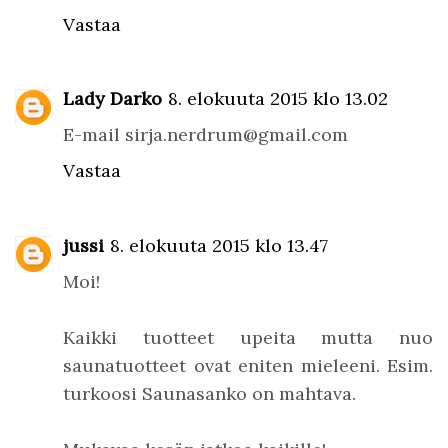
Vastaa
Lady Darko
8. elokuuta 2015 klo 13.02
E-mail sirja.nerdrum@gmail.com
Vastaa
jussi
8. elokuuta 2015 klo 13.47
Moi!
Kaikki tuotteet upeita mutta nuo
saunatuotteet ovat eniten mieleeni. Esim.
turkoosi Saunasanko on mahtava.