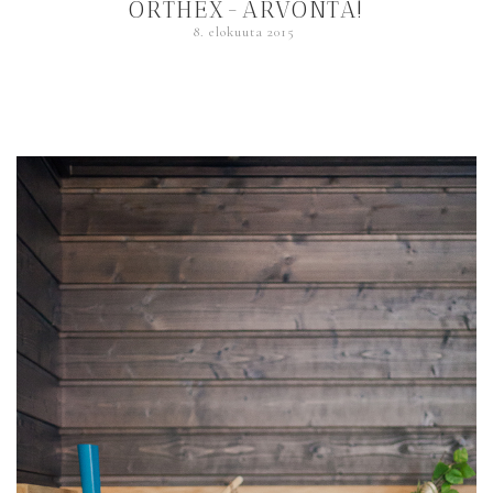
ORTHEX-ARVONTA!
8. elokuuta 2015