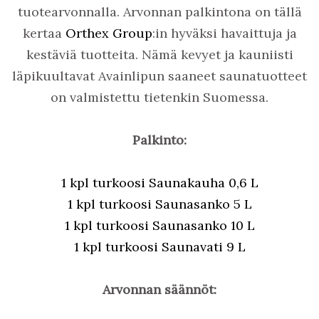
tuotearvonnalla. Arvonnan palkintona on tällä
kertaa
Orthex Group
:in hyväksi havaittuja ja
kestäviä tuotteita. Nämä kevyet ja kauniisti
läpikuultavat Avainlipun saaneet saunatuotteet
on valmistettu tietenkin Suomessa.
Palkinto:
1 kpl turkoosi Saunakauha 0,6 L
1 kpl turkoosi Saunasanko 5 L
1 kpl turkoosi Saunasanko 10 L
1 kpl turkoosi Saunavati 9 L
Arvonnan säännöt: