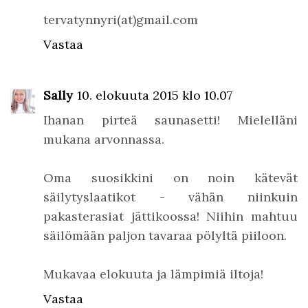
tervatynnyri(at)gmail.com
Vastaa
Sally
10. elokuuta 2015 klo 10.07
Ihanan pirteä saunasetti! Mielelläni
mukana arvonnassa.
Oma suosikkini on noin kätevät
säilytyslaatikot - vähän niinkuin
pakasterasiat jättikoossa! Niihin mahtuu
säilömään paljon tavaraa pölyltä piiloon.
Mukavaa elokuuta ja lämpimiä iltoja!
Vastaa