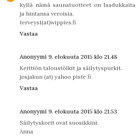
kyllä nämä saunatuotteet on laadukkaita
ja hintansa veroisia.
terveys1(at)wippies.fi
Vastaa
Anonyymi
9. elokuuta 2015 klo 21.48
Keittiön taloustölkit ja säilytyspurkit.
josjakun (at) yahoo piste fi
Vastaa
Anonyymi
9. elokuuta 2015 klo 21.53
Säilytyskorit ovat suosikkini.
Anna