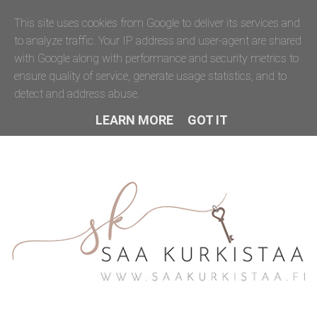
This site uses cookies from Google to deliver its services and
to analyze traffic. Your IP address and user-agent are shared
with Google along with performance and security metrics to
ensure quality of service, generate usage statistics, and to
detect and address abuse.
LEARN MORE
GOT IT