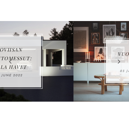
VUOSIKATSAUS
2021
03 JANUARY 2022