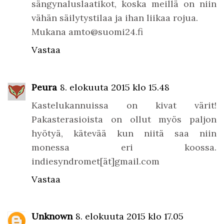
sängynaluslaatikot, koska meillä on niin
vähän säilytystilaa ja ihan liikaa rojua.
Mukana amto@suomi24.fi
Vastaa
Peura
8. elokuuta 2015 klo 15.48
Kastelukannuissa on kivat värit!
Pakasterasioista on ollut myös paljon
hyötyä, kätevää kun niitä saa niin
monessa eri koossa.
indiesyndromet[ät]gmail.com
Vastaa
Unknown
8. elokuuta 2015 klo 17.05