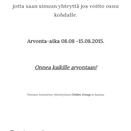
jotta saan sinuun yhteyttä jos voitto osuu
kohdalle.
Arvonta-aika 08.08 -15.08.2015.
Onnea kaikille arvontaan!
Postaus toteutettu yhteistyössä
Orthex Group
:in kanssa.