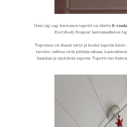
Uusi zig zag-kuvioinen tapetti on tilattu
K-rauda
Everybody Bonjour lastenmalliston tap
Tapetissa on ihanat sävyt ja koska tapetin kuvio 
tarvitse vaihtaa vielä pitkään aikaan. Lastenhuone
hauskan ja näyttävän tapetin. Tapetti tuo kuit