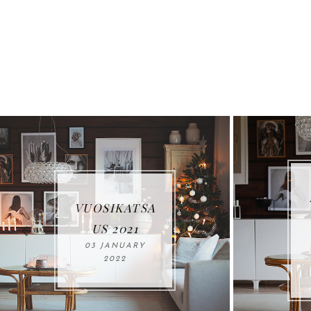
MIKÄ TEKEE
KODISTA
KODIN?
22 SEPTEMBER
2021