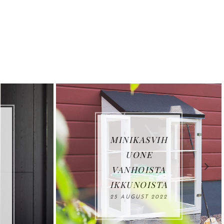
LOVIISAN
ASUNTOMES
SUT: VILLA
HAVET
27 JUNE 2022