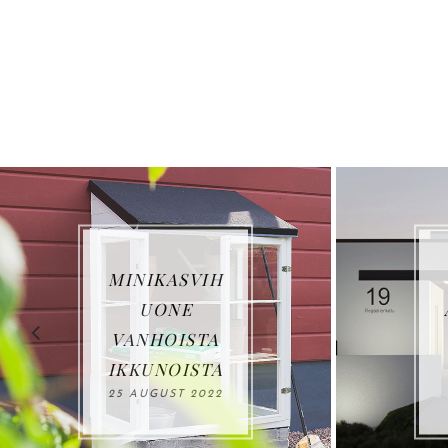
LOVIISAN
ASUNTOMES
SUT: VILLA
HAVET
27 JUNE 2022