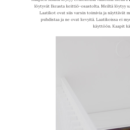
löytyvät Ikeasta keittiö-osastolta. Meiltä löytyy 
Laatikot ovat siis varsin toimivia ja näyttävät
puhdistaa ja ne ovat kevyitä. Laatikoissa ei m
käyttöön. Kaapit kä