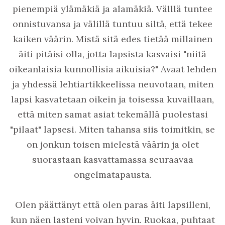
pienempiä ylämäkiä ja alamäkiä. Välllä tuntee
onnistuvansa ja välillä tuntuu siltä, että tekee
kaiken väärin. Mistä sitä edes tietää millainen
äiti pitäisi olla, jotta lapsista kasvaisi "niitä
oikeanlaisia kunnollisia aikuisia?" Avaat lehden
ja yhdessä lehtiartikkeelissa neuvotaan, miten
lapsi kasvatetaan oikein ja toisessa kuvaillaan,
että miten samat asiat tekemällä puolestasi
"pilaat" lapsesi. Miten tahansa siis toimitkin, se
on jonkun toisen mielestä väärin ja olet
suorastaan kasvattamassa seuraavaa
ongelmatapausta.
Olen päättänyt että olen paras äiti lapsilleni,
kun näen lasteni voivan hyvin. Ruokaa, puhtaat