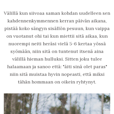
Välillä kun siivoaa saman kohdan uudelleen sen
kahdennenkymmennen kerran päivän aikana,
pistää koko sängyn sisällön pesuun, kun vaippa
on vuotanut ohi tai kun miettii sitä aikaa, kun
nuorempi neiti heräsi vielä 5-6 kertaa yössä
syömään, niin sitä on tuntenut itsenä aina
välillä hieman hulluksi. Sitten joku tulee
halaamaan ja sanoo että: "äiti sinä olet paras"
niin sitä muistaa hyvin nopeasti, että miksi
tähän hommaan on oikein ryhtynyt.