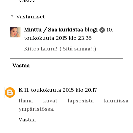
Vastaa
Vastaukset
Minttu / Saa kurkistaa blogi
10.
toukokuuta 2015 klo 23.35
Kiitos Laura! :) Sitä samaa! :)
Vastaa
K
11. toukokuuta 2015 klo 20.17
Ihana kuvat lapsosista kauniissa
ympäristössä.
Vastaa