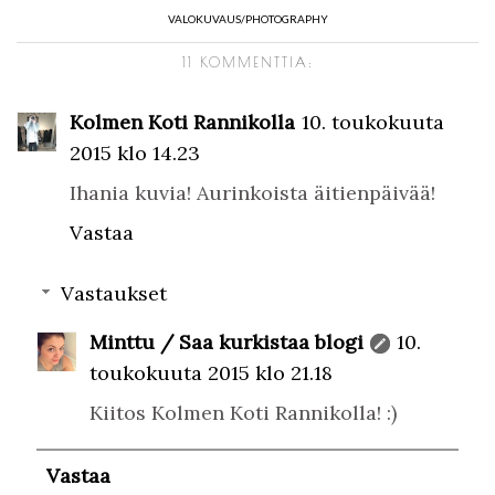
VALOKUVAUS/PHOTOGRAPHY
11 KOMMENTTIA:
Kolmen Koti Rannikolla
10. toukokuuta
2015 klo 14.23
Ihania kuvia! Aurinkoista äitienpäivää!
Vastaa
Vastaukset
Minttu / Saa kurkistaa blogi
10.
toukokuuta 2015 klo 21.18
Kiitos Kolmen Koti Rannikolla! :)
Vastaa