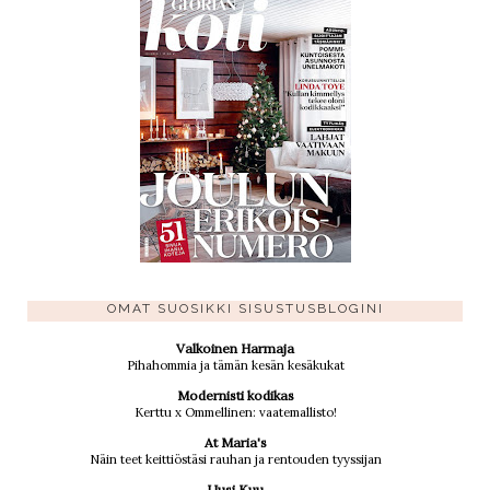
OMAT SUOSIKKI SISUSTUSBLOGINI
Valkoinen Harmaja
Pihahommia ja tämän kesän kesäkukat
Modernisti kodikas
Kerttu x Ommellinen: vaatemallisto!
At Maria's
Näin teet keittiöstäsi rauhan ja rentouden tyyssijan
Uusi Kuu