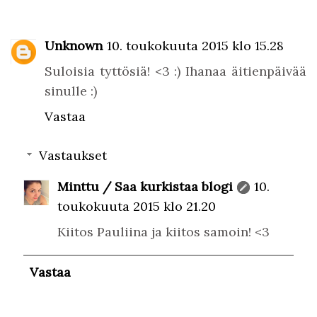
Unknown
10. toukokuuta 2015 klo 15.28
Suloisia tyttösiä! <3 :) Ihanaa äitienpäivää
sinulle :)
Vastaa
Vastaukset
Minttu / Saa kurkistaa blogi
10.
toukokuuta 2015 klo 21.20
Kiitos Pauliina ja kiitos samoin! <3
Vastaa