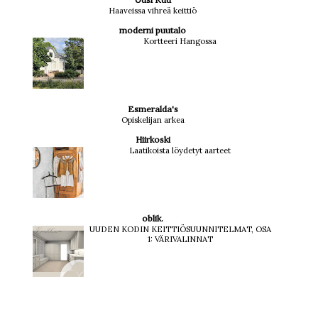
Haaveissa vihreä keittiö
moderni puutalo
Kortteeri Hangossa
Esmeralda's
Opiskelijan arkea
Hiirkoski
Laatikoista löydetyt aarteet
oblik.
UUDEN KODIN KEITTIÖSUUNNITELMAT, OSA
1: VÄRIVALINNAT