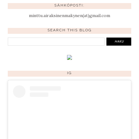
SÄHKÖPOSTI:
minttu.airaksinenmakynen(at)gmail.com
SEARCH THIS BLOG
IG