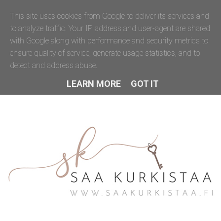
This site uses cookies from Google to deliver its services and
to analyze traffic. Your IP address and user-agent are shared
with Google along with performance and security metrics to
ensure quality of service, generate usage statistics, and to
detect and address abuse.
LEARN MORE
GOT IT