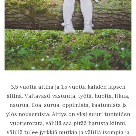
3,5 vuotta äitinä ja 1,5 vuotta kahden lapsen
äitinä. Valtavasti vastuuta, työtä, huolta, itkua,
naurua, iloa, surua, oppimista, kaatumista ja
ylös nousemista. Äitiys on yksi suuri tunteiden
vuoristorata, välillä saa pitää hatusta kiinni,
välillä tulee jyrkkiä mutkia ja välillä isompia ja