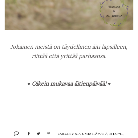
Jokainen meistä on täydellinen äiti lapsilleen,
riittää että yrittää parhaansa.
Oikein mukavaa äitienpäivää!
♥
♥
CATEGORY:
AJATUKSIA ELÄMÄSTÄ
,
LIFESTYLE
,