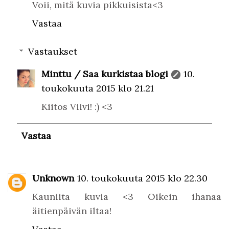
Voii, mitä kuvia pikkuisista<3
Vastaa
Vastaukset
Minttu / Saa kurkistaa blogi
10.
toukokuuta 2015 klo 21.21
Kiitos Viivi! :) <3
Vastaa
Unknown
10. toukokuuta 2015 klo 22.30
Kauniita kuvia <3 Oikein ihanaa
äitienpäivän iltaa!