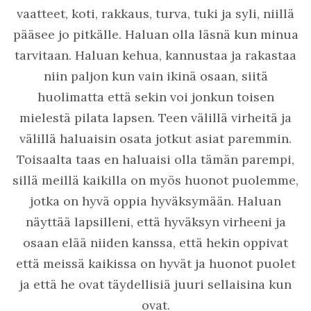
vaatteet, koti, rakkaus, turva, tuki ja syli, niillä
pääsee jo pitkälle. Haluan olla läsnä kun minua
tarvitaan. Haluan kehua, kannustaa ja rakastaa
niin paljon kun vain ikinä osaan, siitä
huolimatta että sekin voi jonkun toisen
mielestä pilata lapsen. Teen välillä virheitä ja
välillä haluaisin osata jotkut asiat paremmin.
Toisaalta taas en haluaisi olla tämän parempi,
sillä meillä kaikilla on myös huonot puolemme,
jotka on hyvä oppia hyväksymään. Haluan
näyttää lapsilleni, että hyväksyn virheeni ja
osaan elää niiden kanssa, että hekin oppivat
että meissä kaikissa on hyvät ja huonot puolet
ja että he ovat täydellisiä juuri sellaisina kun
ovat.