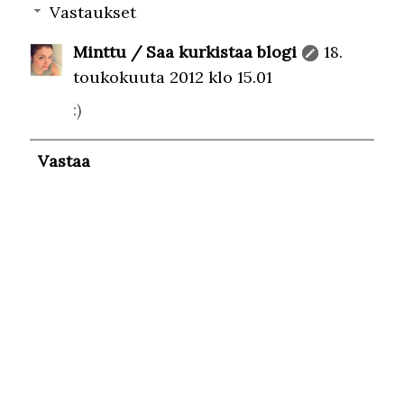
Vastaukset
Minttu / Saa kurkistaa blogi
18.
toukokuuta 2012 klo 15.01
:)
Vastaa