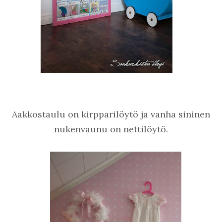
Aakkostaulu on kirpparilöytö ja vanha sininen
nukenvaunu on nettilöytö.