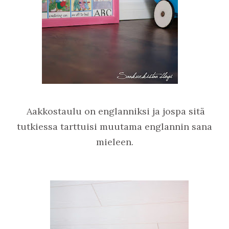
Aakkostaulu on englanniksi ja jospa sitä
tutkiessa tarttuisi muutama englannin sana
mieleen.