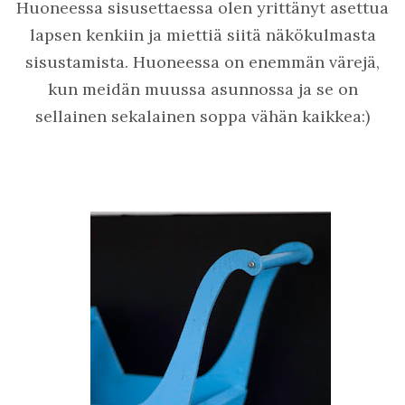
Huoneessa sisusettaessa olen yrittänyt asettua
lapsen kenkiin ja miettiä siitä näkökulmasta
sisustamista. Huoneessa on enemmän värejä,
kun meidän muussa asunnossa ja se on
sellainen sekalainen soppa vähän kaikkea:)