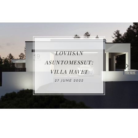
VUOSIKATSAUS
2021
03 JANUARY 2022