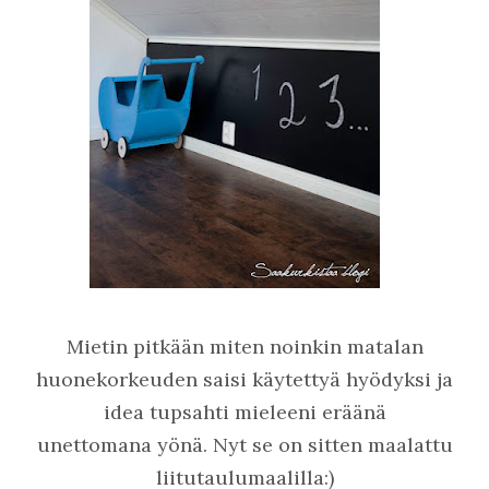
Mietin pitkään miten noinkin matalan
huonekorkeuden saisi käytettyä hyödyksi ja
idea tupsahti mieleeni eräänä
unettomana yönä. Nyt se on sitten maalattu
liitutaulumaalilla:)