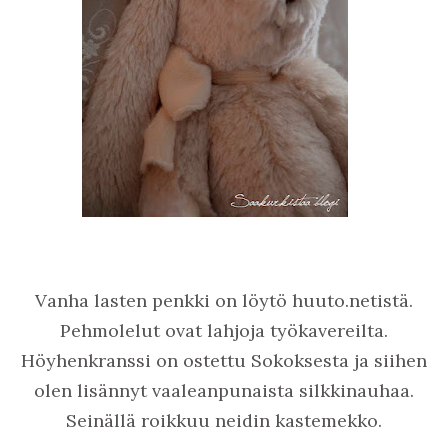
Vanha lasten penkki on löytö huuto.netistä.
Pehmolelut ovat lahjoja työkavereilta.
Höyhenkranssi on ostettu Sokoksesta ja siihen
olen lisännyt vaaleanpunaista silkkinauhaa.
Seinällä roikkuu neidin kastemekko.