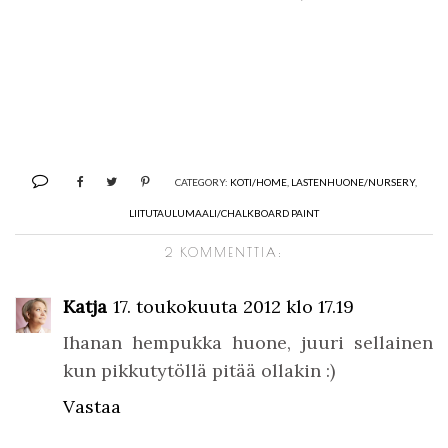
CATEGORY:
KOTI/HOME
,
LASTENHUONE/NURSERY
,
LIITUTAULUMAALI/CHALKBOARD PAINT
2 KOMMENTTIA:
Katja
17. toukokuuta 2012 klo 17.19
Ihanan hempukka huone, juuri sellainen
kun pikkutytöllä pitää ollakin :)
Vastaa