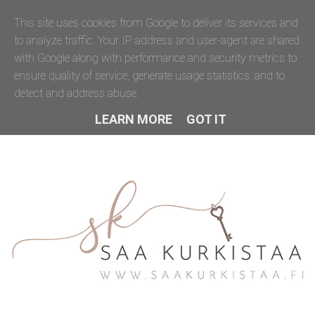
This site uses cookies from Google to deliver its services and
to analyze traffic. Your IP address and user-agent are shared
with Google along with performance and security metrics to
ensure quality of service, generate usage statistics, and to
detect and address abuse.
LEARN MORE
GOT IT