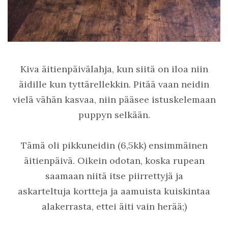
Kiva äitienpäivälahja, kun siitä on iloa niin
äidille kun tyttärellekkin. Pitää vaan neidin
vielä vähän kasvaa, niin pääsee istuskelemaan
puppyn selkään.
Tämä oli pikkuneidin (6,5kk) ensimmäinen
äitienpäivä. Oikein odotan, koska rupean
saamaan niitä itse piirrettyjä ja
askarteltuja kortteja ja aamuista kuiskintaa
alakerrasta, ettei äiti vain herää;)