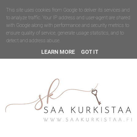
This site uses cookies from Google to deliver its services and
to analyze traffic. Your IP address and user-agent are shared
with Google along with performance and security metrics to
ensure quality of service, generate usage statistics, and to
detect and address abuse.
LEARN MORE
GOT IT