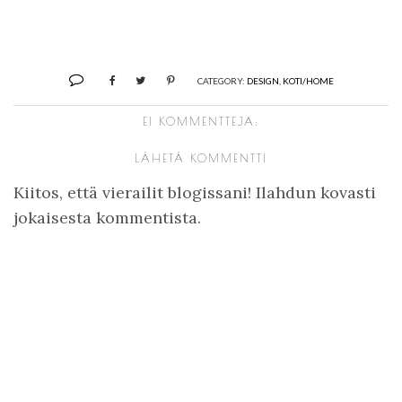
CATEGORY:
DESIGN
,
KOTI/HOME
EI KOMMENTTEJA:
LÄHETÄ KOMMENTTI
Kiitos, että vierailit blogissani! Ilahdun kovasti
jokaisesta kommentista.