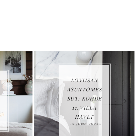
LOVIISAN
ASUNTOMES
SUT: KOHDE
17, VILLA
HAVET
15 JUNE 2023