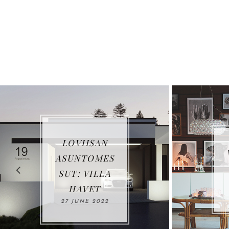
LOVIISAN
VUOSIKA
ASUNTOMES
US 202
SUT: VILLA
03 JANUA
HAVET
2022
27 JUNE 2022