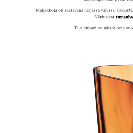
Maljakkoja on saatavana neljässä värissä. Jokaist
Värit ovat
tumanha
Tuo kupari on näistä oma suos