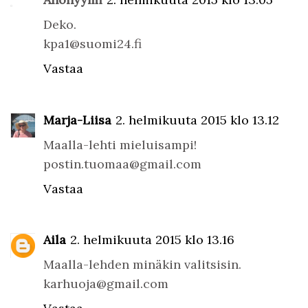
Deko.
kpa1@suomi24.fi
Vastaa
Marja-Liisa
2. helmikuuta 2015 klo 13.12
Maalla-lehti mieluisampi!
postin.tuomaa@gmail.com
Vastaa
Aila
2. helmikuuta 2015 klo 13.16
Maalla-lehden minäkin valitsisin.
karhuoja@gmail.com