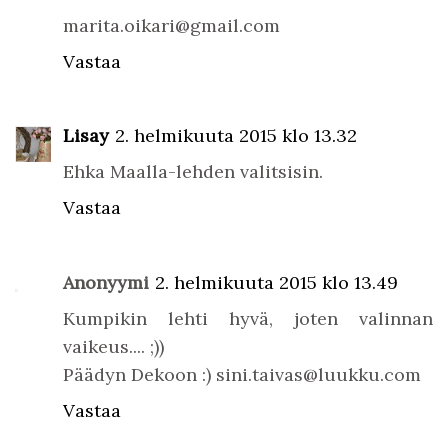
marita.oikari@gmail.com
Vastaa
Lisay
2. helmikuuta 2015 klo 13.32
Ehka Maalla-lehden valitsisin.
Vastaa
Anonyymi
2. helmikuuta 2015 klo 13.49
Kumpikin lehti hyvä, joten valinnan
vaikeus.... ;))
Päädyn Dekoon :) sini.taivas@luukku.com
Vastaa