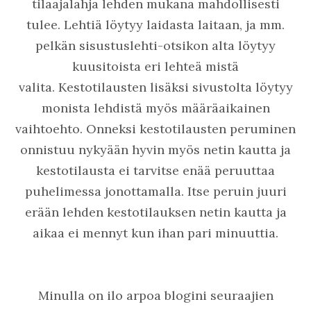
tilaajalahja lehden mukana mahdollisesti
tulee.
Lehtiä löytyy laidasta laitaan, ja mm.
pelkän sisustuslehti-otsikon alta löytyy
kuusitoista eri lehteä mistä
valita.
Kestotilausten lisäksi sivustolta löytyy
monista lehdistä myös määräaikainen
vaihtoehto. Onneksi kestotilausten peruminen
onnistuu nykyään hyvin myös netin kautta ja
kestotilausta ei tarvitse enää peruuttaa
puhelimessa jonottamalla. Itse peruin juuri
erään lehden kestotilauksen netin kautta ja
aikaa ei mennyt kun ihan pari minuuttia.
Minulla on ilo arpoa blogini seuraajien