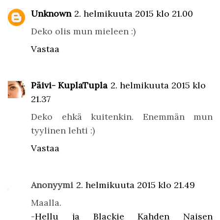
Unknown
2. helmikuuta 2015 klo 21.00
Deko olis mun mieleen :)
Vastaa
Päivi- KuplaTupla
2. helmikuuta 2015 klo
21.37
Deko ehkä kuitenkin. Enemmän mun
tyylinen lehti :)
Vastaa
Anonyymi
2. helmikuuta 2015 klo 21.49
Maalla.
-Hellu ja Blackie Kahden Naisen