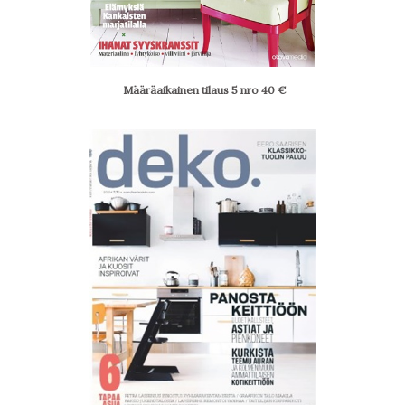
Määräaikainen tilaus 5 nro
40
€