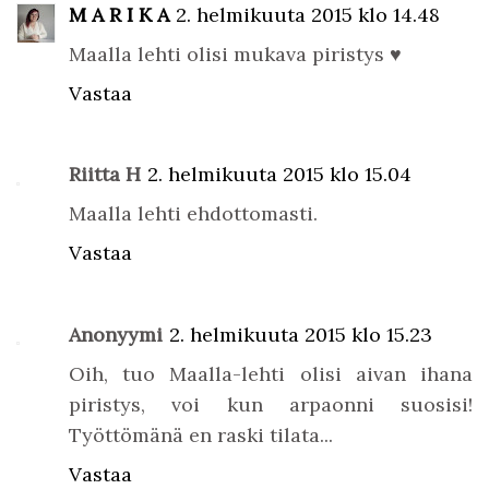
M A R I K A
2. helmikuuta 2015 klo 14.48
Maalla lehti olisi mukava piristys ♥
Vastaa
Riitta H
2. helmikuuta 2015 klo 15.04
Maalla lehti ehdottomasti.
Vastaa
Anonyymi
2. helmikuuta 2015 klo 15.23
Oih, tuo Maalla-lehti olisi aivan ihana
piristys, voi kun arpaonni suosisi!
Työttömänä en raski tilata...
Vastaa