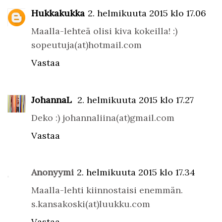
Hukkakukka
2. helmikuuta 2015 klo 17.06
Maalla-lehteä olisi kiva kokeilla! :)
sopeutuja(at)hotmail.com
Vastaa
JohannaL
2. helmikuuta 2015 klo 17.27
Deko :) johannaliina(at)gmail.com
Vastaa
Anonyymi
2. helmikuuta 2015 klo 17.34
Maalla-lehti kiinnostaisi enemmän.
s.kansakoski(at)luukku.com
Vastaa