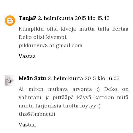
TanjaP
2. helmikuuta 2015 klo 15.42
Kumpikin olisi kivoja mutta tällä kertaa
Deko olisi kivempi.
pikkunen78 at gmail.com
Vastaa
Meän Satu
2. helmikuuta 2015 klo 16.05
Ai miten mukava arvonta :) Deko on
valintani, ja pittääpä käyvä kattoon mitä
muita tarjouksia tuolta löytyy :)
tha6@mbnet.fi
Vastaa