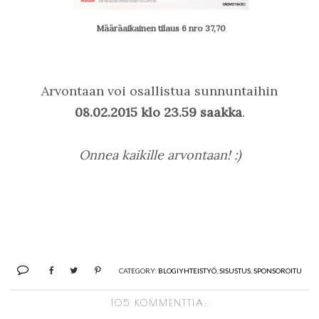
Määräaikainen tilaus
6 nro
37,70
Arvontaan voi osallistua sunnuntaihin
08.02.2015 klo 23.59 saakka
.
Onnea kaikille arvontaan! :)
CATEGORY:
BLOGIYHTEISTYÖ
,
SISUSTUS
,
SPONSOROITU
105 KOMMENTTIA: