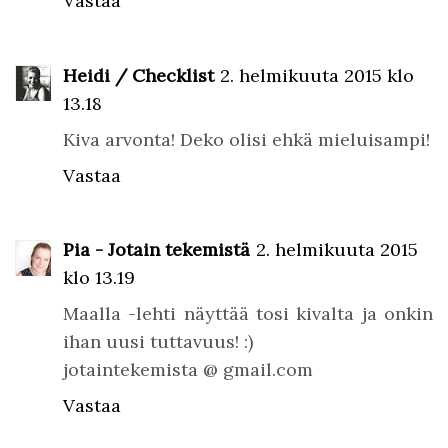
Vastaa
Heidi / Checklist
2. helmikuuta 2015 klo
13.18
Kiva arvonta! Deko olisi ehkä mieluisampi!
Vastaa
Pia - Jotain tekemistä
2. helmikuuta 2015
klo 13.19
Maalla -lehti näyttää tosi kivalta ja onkin
ihan uusi tuttavuus! :)
jotaintekemista @ gmail.com
Vastaa