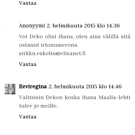
Vastaa
Anonyymi
2. helmikuuta 2015 klo 14.36
Voi Deko olisi ihana, olen aina välillä sitä
ostanut irtonumerona.
sirkku.eskolin@elisanet.fi
Vastaa
Eeviregina
2. helmikuuta 2015 klo 14.46
Valitsisin Dekon koska ihana Maalla-lehti
tulee jo meille.
Vastaa