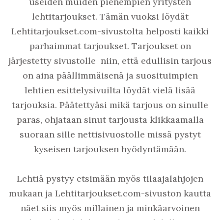
useiden muiden pienempien yritysten
lehtitarjoukset. Tämän vuoksi löydät
Lehtitarjoukset.com-sivustolta helposti kaikki
parhaimmat tarjoukset. Tarjoukset on
järjestetty sivustolle niin, että edullisin tarjous
on aina päällimmäisenä ja suosituimpien
lehtien esittelysivuilta löydät vielä lisää
tarjouksia. Päätettyäsi mikä tarjous on sinulle
paras, ohjataan sinut tarjousta klikkaamalla
suoraan sille nettisivuostolle missä pystyt
kyseisen tarjouksen hyödyntämään.
Lehtiä pystyy etsimään myös tilaajalahjojen
mukaan ja Lehtitarjoukset.com-sivuston kautta
näet siis
myös millainen ja minkäarvoinen