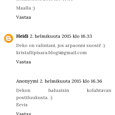
Maalla :)
Vastaa
Heidi
2. helmikuuta 2015 klo 16.33
Deko on valintani, jos arpaonni suosii! :)
kristallipisara.blogi@gmail.com
Vastaa
Anonyymi
2. helmikuuta 2015 klo 16.36
Dekon haluaisin kolahtavan
postiluukusta. :)
Eevis
Vastaa