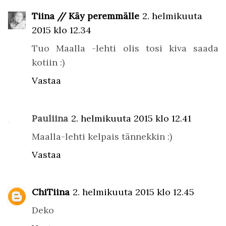
Tiina // Käy peremmälle
2. helmikuuta
2015 klo 12.34
Tuo Maalla -lehti olis tosi kiva saada
kotiin :)
Vastaa
Pauliina
2. helmikuuta 2015 klo 12.41
Maalla-lehti kelpais tännekkin :)
Vastaa
ChiTiina
2. helmikuuta 2015 klo 12.45
Deko