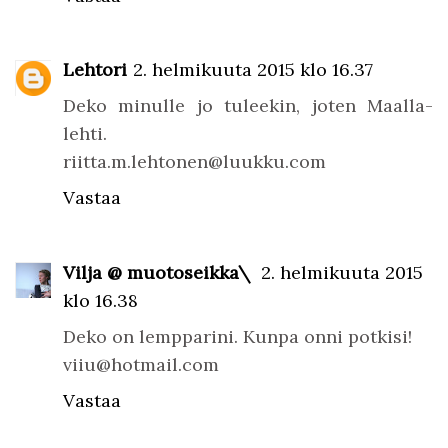
Lehtori
2. helmikuuta 2015 klo 16.37
Deko minulle jo tuleekin, joten Maalla-
lehti.
riitta.m.lehtonen@luukku.com
Vastaa
Vilja @ muotoseikka\
2. helmikuuta 2015
klo 16.38
Deko on lempparini. Kunpa onni potkisi!
viiu@hotmail.com
Vastaa