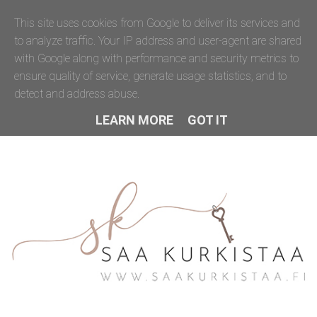
This site uses cookies from Google to deliver its services and
to analyze traffic. Your IP address and user-agent are shared
with Google along with performance and security metrics to
ensure quality of service, generate usage statistics, and to
detect and address abuse.
LEARN MORE
GOT IT