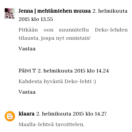
Jenna | mehtämiehen muusa
2. helmikuuta
2015 klo 13.55
Pitkään oon suunnitellu Deko-lehden
tilausta, jospa nyt onnistais!
Vastaa
Päivi T
2. helmikuuta 2015 klo 14.24
Kahdesta hyvästä Deko-lehti :)
Vastaa
klaara
2. helmikuuta 2015 klo 14.27
Maalla-lehteä tavoittelen.