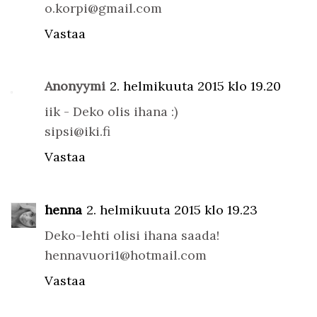
o.korpi@gmail.com
Vastaa
Anonyymi
2. helmikuuta 2015 klo 19.20
iik - Deko olis ihana :)
sipsi@iki.fi
Vastaa
henna
2. helmikuuta 2015 klo 19.23
Deko-lehti olisi ihana saada!
hennavuori1@hotmail.com
Vastaa