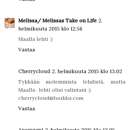
Melissa/ Melissas Take on Life
2.
helmikuuta 2015 klo 12.58
Maalla lehti :)
Vastaa
Cherrycloud
2. helmikuuta 2015 klo 13.02
Tykkään molemmista lehdistä, mutta
Maalla- lehti olisi valintani :)
cherrycloud@luukku.com
Vastaa
Anonyymi
2. helmikuuta 2015 klo 13.05