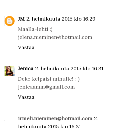
JM
2. helmikuuta 2015 klo 16.29
Maalla-lehti :)
jelena.nieminen@hotmail.com
Vastaa
Jenica
2. helmikuuta 2015 klo 16.31
Deko kelpaisi minulle! :-)
jenicaamm@gmail.com
Vastaa
irmeli.nieminen@hotmail.com
2.
helmikuuta 2015 klo 16.31