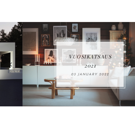
VUOSIKATSAUS
2021
03 JANUARY 2022