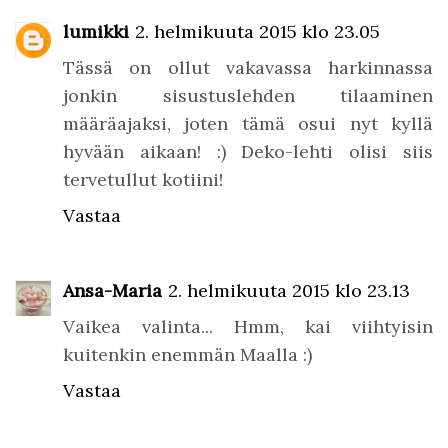
lumikki
2. helmikuuta 2015 klo 23.05
Tässä on ollut vakavassa harkinnassa
jonkin sisustuslehden tilaaminen
määräajaksi, joten tämä osui nyt kyllä
hyvään aikaan! :) Deko-lehti olisi siis
tervetullut kotiini!
Vastaa
Ansa-Maria
2. helmikuuta 2015 klo 23.13
Vaikea valinta... Hmm, kai viihtyisin
kuitenkin enemmän Maalla :)
Vastaa