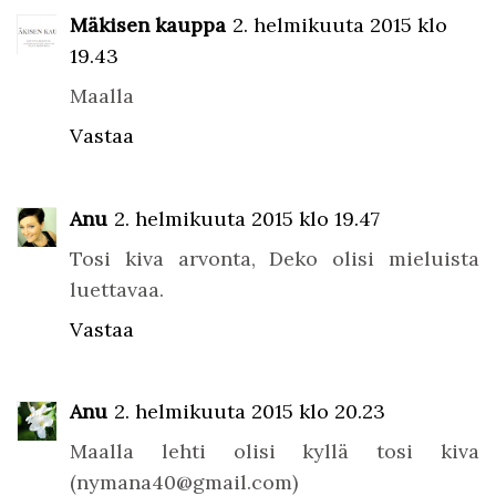
Mäkisen kauppa
2. helmikuuta 2015 klo
19.43
Maalla
Vastaa
Anu
2. helmikuuta 2015 klo 19.47
Tosi kiva arvonta, Deko olisi mieluista
luettavaa.
Vastaa
Anu
2. helmikuuta 2015 klo 20.23
Maalla lehti olisi kyllä tosi kiva
(nymana40@gmail.com)