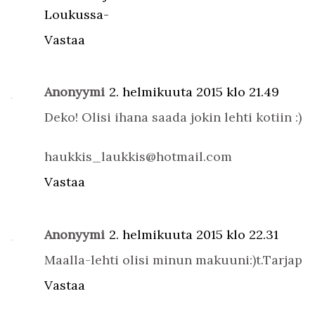
Loukussa-
Vastaa
Anonyymi
2. helmikuuta 2015 klo 21.49
Deko! Olisi ihana saada jokin lehti kotiin :)
haukkis_laukkis@hotmail.com
Vastaa
Anonyymi
2. helmikuuta 2015 klo 22.31
Maalla-lehti olisi minun makuuni:)t.Tarjap
Vastaa