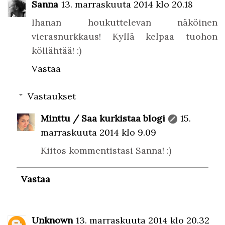
Sanna
13. marraskuuta 2014 klo 20.18
Ihanan houkuttelevan näköinen
vierasnurkkaus! Kyllä kelpaa tuohon
köllähtää! :)
Vastaa
Vastaukset
Minttu / Saa kurkistaa blogi
15.
marraskuuta 2014 klo 9.09
Kiitos kommentistasi Sanna! :)
Vastaa
Unknown
13. marraskuuta 2014 klo 20.32