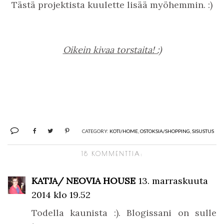
Tästä projektista kuulette lisää myöhemmin. :)
Oikein kivaa torstaita! :)
CATEGORY:
KOTI/HOME
,
OSTOKSIA/SHOPPING
,
SISUSTUS
18 KOMMENTTIA:
KATJA/ NEOVIA HOUSE
13. marraskuuta
2014 klo 19.52
Todella kaunista :). Blogissani on sulle