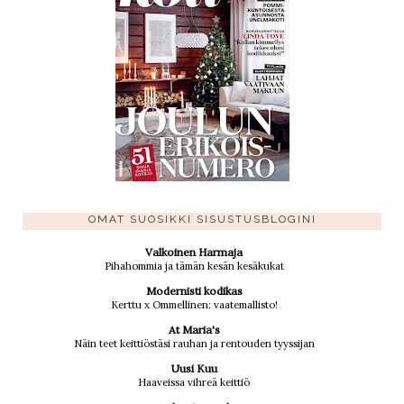
OMAT SUOSIKKI SISUSTUSBLOGINI
Valkoinen Harmaja
Pihahommia ja tämän kesän kesäkukat
Modernisti kodikas
Kerttu x Ommellinen: vaatemallisto!
At Maria's
Näin teet keittiöstäsi rauhan ja rentouden tyyssijan
Uusi Kuu
Haaveissa vihreä keittiö