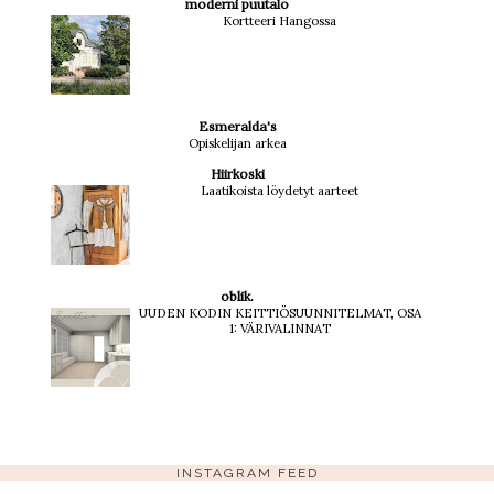
moderni puutalo
Kortteeri Hangossa
Esmeralda's
Opiskelijan arkea
Hiirkoski
Laatikoista löydetyt aarteet
oblik.
UUDEN KODIN KEITTIÖSUUNNITELMAT, OSA
1: VÄRIVALINNAT
INSTAGRAM FEED