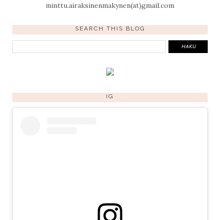
minttu.airaksinenmakynen(at)gmail.com
SEARCH THIS BLOG
IG