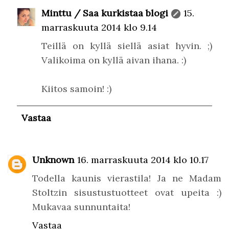
Minttu / Saa kurkistaa blogi
15.
marraskuuta 2014 klo 9.14
Teillä on kyllä siellä asiat hyvin. ;)
Valikoima on kyllä aivan ihana. :)
Kiitos samoin! :)
Vastaa
Unknown
16. marraskuuta 2014 klo 10.17
Todella kaunis vierastila! Ja ne Madam
Stoltzin sisustustuotteet ovat upeita :)
Mukavaa sunnuntaita!
Vastaa