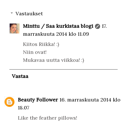
Vastaukset
Minttu / Saa kurkistaa blogi
17.
marraskuuta 2014 klo 11.09
Kiitos Riikka! :)
Niin ovat!
Mukavaa uutta viikkoa! :)
Vastaa
Beauty Follower
16. marraskuuta 2014 klo
18.07
Like the feather pillows!