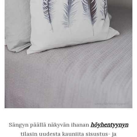
Sängyn päällä näkyvän ihanan
höyhentyynyn
tilasin uudesta kauniita sisustus- ja