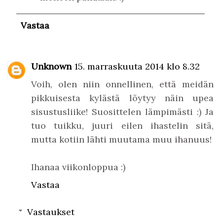
Vastaa
Unknown
15. marraskuuta 2014 klo 8.32
Voih, olen niin onnellinen, että meidän
pikkuisesta kylästä löytyy näin upea
sisustusliike! Suosittelen lämpimästi :) Ja
tuo tuikku, juuri eilen ihastelin sitä,
mutta kotiin lähti muutama muu ihanuus!
Ihanaa viikonloppua :)
Vastaa
Vastaukset