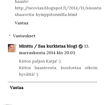
haaste:
http://neovias.blogspot.fi/2014/11/sisustu
shaaveita-kymppitonnilla.html
Vastaa
Vastaukset
Minttu / Saa kurkistaa blogi
13.
marraskuuta 2014 klo 20.03
Kiitos paljon Katja! :)
Kiitos haasteesta, kuulostaa oikein
hyvältä! :)
Vastaa