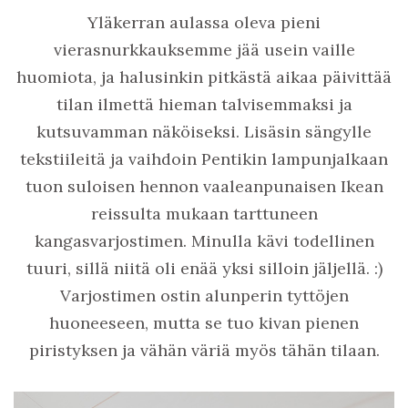
Yläkerran aulassa oleva pieni
vierasnurkkauksemme jää usein vaille
huomiota, ja halusinkin pitkästä aikaa päivittää
tilan ilmettä hieman talvisemmaksi ja
kutsuvamman näköiseksi. Lisäsin sängylle
tekstiileitä ja vaihdoin Pentikin lampunjalkaan
tuon suloisen hennon vaaleanpunaisen Ikean
reissulta mukaan tarttuneen
kangasvarjostimen. Minulla kävi todellinen
tuuri, sillä niitä oli enää yksi silloin jäljellä. :)
Varjostimen ostin alunperin tyttöjen
huoneeseen, mutta se tuo kivan pienen
piristyksen ja vähän väriä myös tähän tilaan.