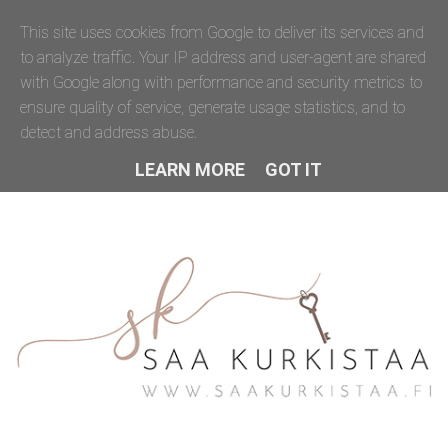
This site uses cookies from Google to deliver its services and
to analyze traffic. Your IP address and user-agent are shared
with Google along with performance and security metrics to
ensure quality of service, generate usage statistics, and to
detect and address abuse.
LEARN MORE
GOT IT