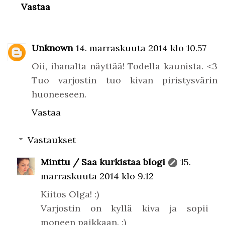
Vastaa
Unknown
14. marraskuuta 2014 klo 10.57
Oii, ihanalta näyttää! Todella kaunista. <3
Tuo varjostin tuo kivan piristysvärin
huoneeseen.
Vastaa
Vastaukset
Minttu / Saa kurkistaa blogi
15.
marraskuuta 2014 klo 9.12
Kiitos Olga! :)
Varjostin on kyllä kiva ja sopii
moneen paikkaan. :)