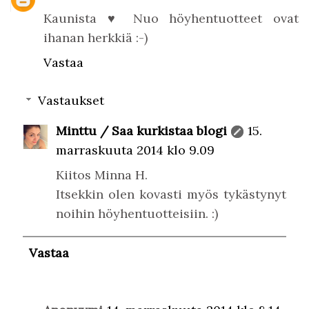
Kaunista ♥ Nuo höyhentuotteet ovat
ihanan herkkiä :-)
Vastaa
Vastaukset
Minttu / Saa kurkistaa blogi
15.
marraskuuta 2014 klo 9.09
Kiitos Minna H.
Itsekkin olen kovasti myös tykästynyt
noihin höyhentuotteisiin. :)
Vastaa