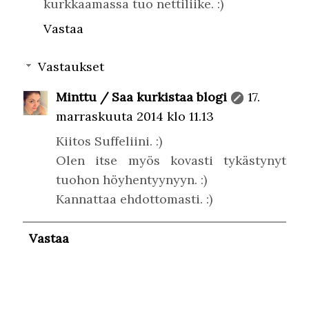
kurkkaamassa tuo nettiliike. :)
Vastaa
Vastaukset
Minttu / Saa kurkistaa blogi
17.
marraskuuta 2014 klo 11.13
Kiitos Suffeliini. :)
Olen itse myös kovasti tykästynyt
tuohon höyhentyynyyn. :)
Kannattaa ehdottomasti. :)
Vastaa