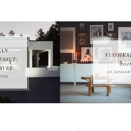
VUOSIKATSAUS
2021
03 JANUARY 2022