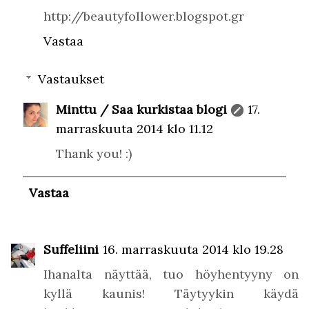
http://beautyfollower.blogspot.gr
Vastaa
Vastaukset
Minttu / Saa kurkistaa blogi
17.
marraskuuta 2014 klo 11.12
Thank you! :)
Vastaa
Suffeliini
16. marraskuuta 2014 klo 19.28
Ihanalta näyttää, tuo höyhentyyny on
kyllä kaunis! Täytyykin käydä