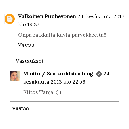
Valkoinen Puuhevonen
24. kesäkuuta 2013
klo 19.37
Onpa raikkaita kuvia parvekkeelta!!
Vastaa
Vastaukset
Minttu / Saa kurkistaa blogi
24.
kesäkuuta 2013 klo 22.59
Kiitos Tanja! :):)
Vastaa