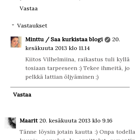
Vastaa
Vastaukset
Minttu / Saa kurkistaa blogi
20.
kesäkuuta 2013 klo 11.14
Kiitos Vilhelmiina, raikastus tuli kyllä
tosiaan tarpeeseen :) Tekee ihmeitä, jo
pelkkä lattian öljyäminen ;)
Vastaa
Maarit
20. kesäkuuta 2013 klo 9.16
Tänne löysin jotain kautta :) Onpa todella