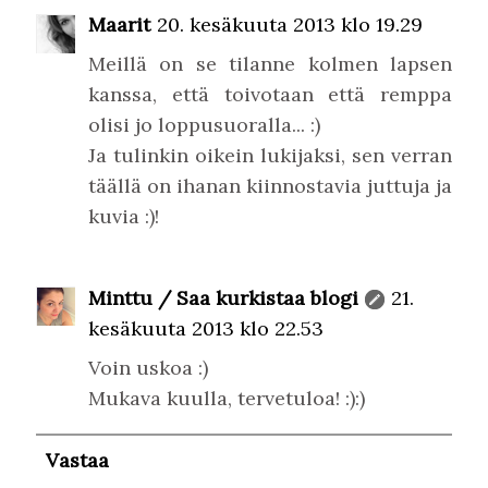
Maarit
20. kesäkuuta 2013 klo 19.29
Meillä on se tilanne kolmen lapsen
kanssa, että toivotaan että remppa
olisi jo loppusuoralla... :)
Ja tulinkin oikein lukijaksi, sen verran
täällä on ihanan kiinnostavia juttuja ja
kuvia :)!
Minttu / Saa kurkistaa blogi
21.
kesäkuuta 2013 klo 22.53
Voin uskoa :)
Mukava kuulla, tervetuloa! :):)
Vastaa