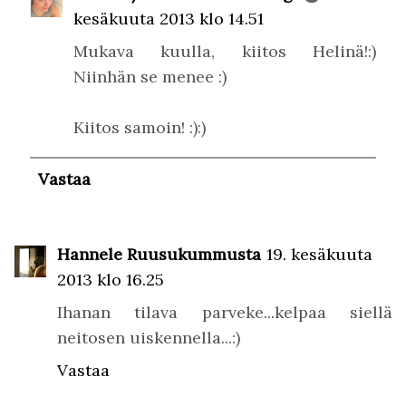
kesäkuuta 2013 klo 14.51
Mukava kuulla, kiitos Helinä!:)
Niinhän se menee :)
Kiitos samoin! :):)
Vastaa
Hannele Ruusukummusta
19. kesäkuuta
2013 klo 16.25
Ihanan tilava parveke...kelpaa siellä
neitosen uiskennella...:)
Vastaa