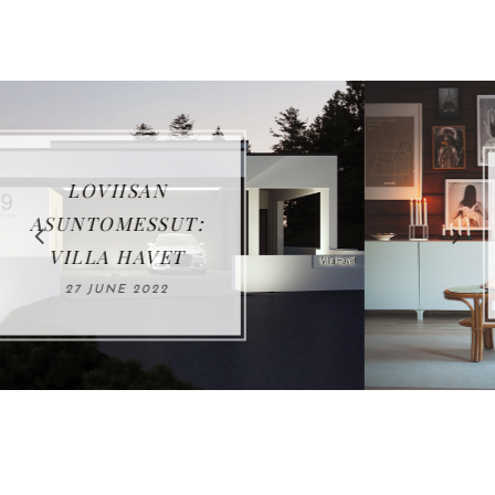
VUOSIKATSAUS
2021
03 JANUARY 2022