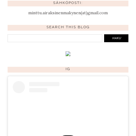
SÄHKÖPOSTI:
minttu.airaksinenmakynen(at)gmail.com
SEARCH THIS BLOG
IG