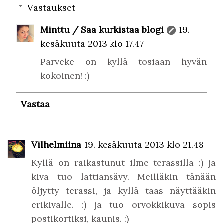
Vastaukset
Minttu / Saa kurkistaa blogi
19.
kesäkuuta 2013 klo 17.47
Parveke on kyllä tosiaan hyvän
kokoinen! :)
Vastaa
Vilhelmiina
19. kesäkuuta 2013 klo 21.48
Kyllä on raikastunut ilme terassilla :) ja
kiva tuo lattiansävy. Meilläkin tänään
öljytty terassi, ja kyllä taas näyttääkin
erikivalle. :) ja tuo orvokkikuva sopis
postikortiksi, kaunis. :)