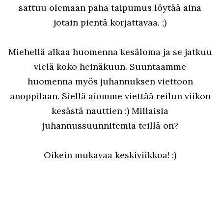
sattuu olemaan paha taipumus löytää aina
jotain pientä korjattavaa. ;)
Miehellä alkaa huomenna kesäloma ja se jatkuu
vielä koko heinäkuun. Suuntaamme
huomenna myös juhannuksen viettoon
anoppilaan. Siellä aiomme viettää reilun viikon
kesästä nauttien :) Millaisia
juhannussuunnitemia teillä on?
Oikein mukavaa keskiviikkoa! :)