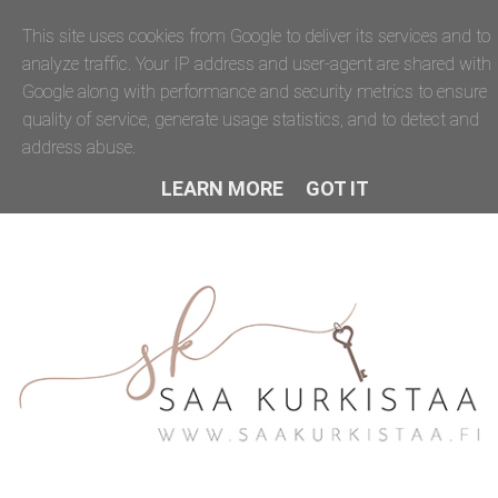
This site uses cookies from Google to deliver its services and to
analyze traffic. Your IP address and user-agent are shared with
Google along with performance and security metrics to ensure
quality of service, generate usage statistics, and to detect and
address abuse.
LEARN MORE
GOT IT