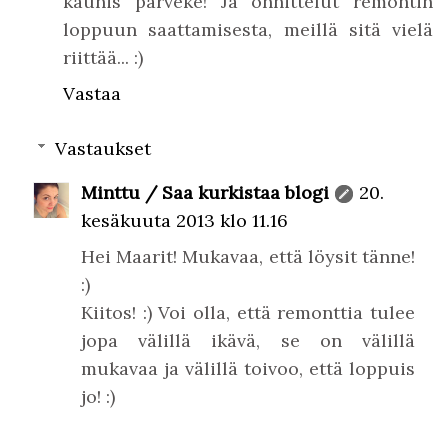
kaunis parveke! Ja onnittelut remontin
loppuun saattamisesta, meillä sitä vielä
riittää... :)
Vastaa
Vastaukset
Minttu / Saa kurkistaa blogi
20.
kesäkuuta 2013 klo 11.16
Hei Maarit! Mukavaa, että löysit tänne!
:)
Kiitos! :) Voi olla, että remonttia tulee
jopa välillä ikävä, se on välillä
mukavaa ja välillä toivoo, että loppuis
jo! :)