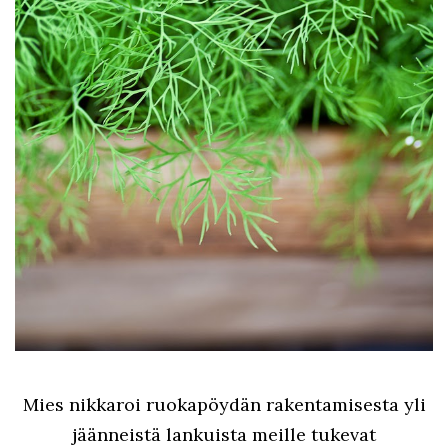
Mies nikkaroi ruokapöydän rakentamisesta yli
jäänneistä lankuista meille tukevat