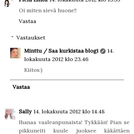
Oi miten sievä huone!!
Vastaa
Vastaukset
Minttu / Saa kurkistaa blogi
14.
lokakuuta 2012 klo 23.46
Kiitos:)
Vastaa
Sally
14. lokakuuta 2012 klo 14.48
Ihanaa vaaleanpunaista! Tykkään! Pian se
pikkuneiti kuule juoksee käkättäen