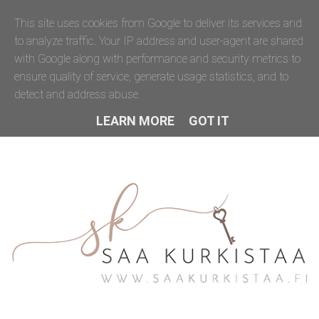
This site uses cookies from Google to deliver its services and
to analyze traffic. Your IP address and user-agent are shared
with Google along with performance and security metrics to
ensure quality of service, generate usage statistics, and to
detect and address abuse.
LEARN MORE
GOT IT