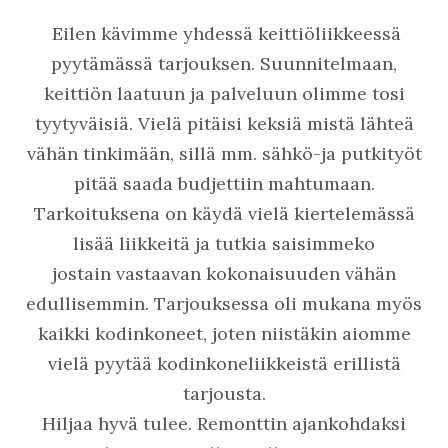
Eilen kävimme yhdessä keittiöliikkeessä
pyytämässä tarjouksen. Suunnitelmaan,
keittiön laatuun ja palveluun olimme tosi
tyytyväisiä. Vielä pitäisi keksiä mistä lähteä
vähän tinkimään, sillä mm. sähkö-ja putkityöt
pitää saada budjettiin mahtumaan.
Tarkoituksena on käydä vielä kiertelemässä
lisää liikkeitä ja tutkia saisimmeko
jostain vastaavan kokonaisuuden vähän
edullisemmin. Tarjouksessa oli mukana myös
kaikki kodinkoneet, joten niistäkin aiomme
vielä pyytää kodinkoneliikkeistä erillistä
tarjousta.
Hiljaa hyvä tulee. Remonttin ajankohdaksi