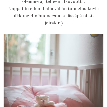
olemme ajatelleen alkuvuotta.
Nappailin eilen illalla vähän tunnelmakuvia
pikkuneidin huoneesta ja tässäpä niistä
joitakin:)