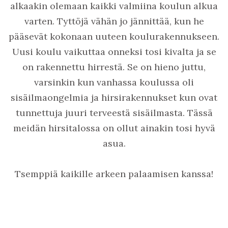
alkaakin olemaan kaikki valmiina koulun alkua
varten. Tyttöjä vähän jo jännittää, kun he
pääsevät kokonaan uuteen koulurakennukseen.
Uusi koulu vaikuttaa onneksi tosi kivalta ja se
on rakennettu hirrestä. Se on hieno juttu,
varsinkin kun vanhassa koulussa oli
sisäilmaongelmia ja hirsirakennukset kun ovat
tunnettuja juuri terveestä sisäilmasta. Tässä
meidän hirsitalossa on ollut ainakin tosi hyvä
asua.
Tsemppiä kaikille arkeen palaamisen kanssa!