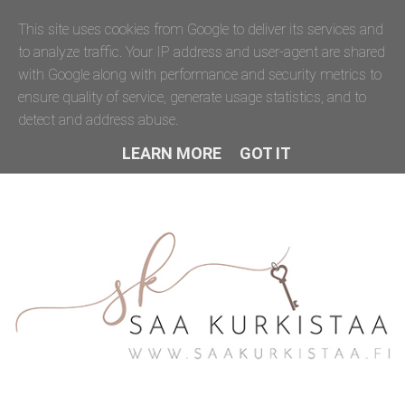
This site uses cookies from Google to deliver its services and
to analyze traffic. Your IP address and user-agent are shared
with Google along with performance and security metrics to
ensure quality of service, generate usage statistics, and to
detect and address abuse.
LEARN MORE
GOT IT