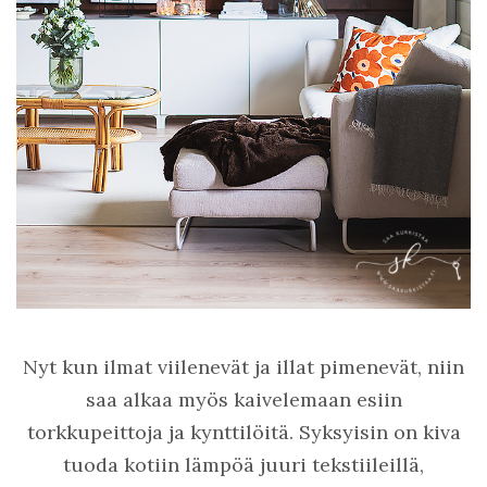
Nyt kun ilmat viilenevät ja illat pimenevät, niin
saa alkaa myös kaivelemaan esiin
torkkupeittoja ja kynttilöitä. Syksyisin on kiva
tuoda kotiin lämpöä juuri tekstiileillä,