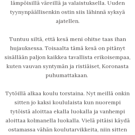
lämpöisillä väreillä ja valaistuksella. Uuden
tyynynpäällisenkin ostin siis lähinnä syksyä
ajatellen.
Tuntuu siltä, että kesä meni ohitse taas ihan
hujauksessa. Toisaalta tämä kesä on pitänyt
sisällään paljon kaikkea tavallista erikoisempaa,
kuten vauvan syntymän ja ristiäiset, Koronasta
puhumattakaan.
Tytöillä alkaa koulu torstaina. Nyt meillä onkin
sitten jo kaksi koululaista kun nuorempi
tytöistä aloittaa ekalla luokalla ja vanhempi
aloittaa kolmanella luokalla. Vielä pitäisi käydä
ostamassa vähän koulutarvikkeita, niin sitten