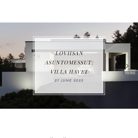
VUOSIKATSAUS
2021
03 JANUARY 2022