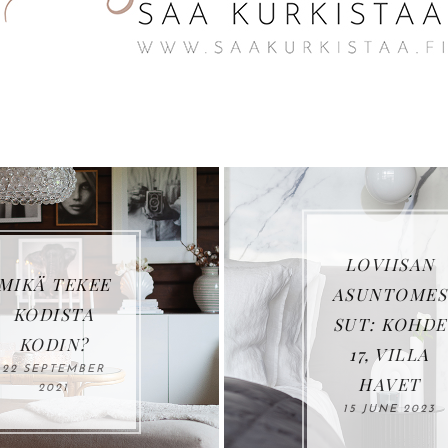
LOVIISAN
ASUNTOMES
SUT: KOHDE
17, VILLA
HAVET
15 JUNE 2023