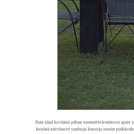
Sain tänä keväänä pihan suunnittelemiseen apua yst
kesänä siirtäneet vanhoja kasveja uusiin paikkoihi