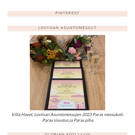
PINTEREST
LOVIISAN ASUNTOMESSUT
Villa Havet, Loviisan Asuntomessujen 2023 Paras messukoti,
Paras sisustus ja Paras piha
GLORIAN KOTI 12/19