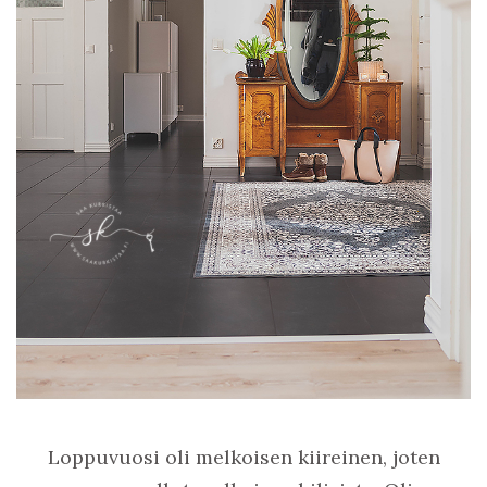
Loppuvuosi oli melkoisen kiireinen, joten