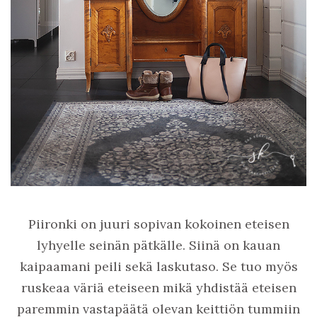
Piironki on juuri sopivan kokoinen eteisen
lyhyelle seinän pätkälle. Siinä on kauan
kaipaamani peili sekä laskutaso. Se tuo myös
ruskeaa väriä eteiseen mikä yhdistää eteisen
paremmin vastapäätä olevan keittiön tummiin