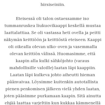
hirsiseiniin.
Eteisessä oli talon ostaessamme iso
tummanruskea liukuovikaappi keskellä mustaa
laattalattiaa. Se oli vastassa heti ovella ja peitti
näkymän keittiöön ja keittiöstä eteiseen. Kaappi
oli oikealla olevan ulko-oven ja vasemmalla
olevan keittiön välissä. Huomasimme, että
kaapin alla kulki sähköjohto (varaus
mahdollisille valoille) laatan läpi kaappiin.
Laatan läpi kulkeva johto aiheutti hieman
päänvaivaa. Löysimme kuitenkin autotallista
pienen penkomisen jälkeen vielä yhden laatan,
joten pääsimme purkamaan kaapin. Sitä ainutta
ehjää laattaa varjeltiin kun kukkaa kämmenellä