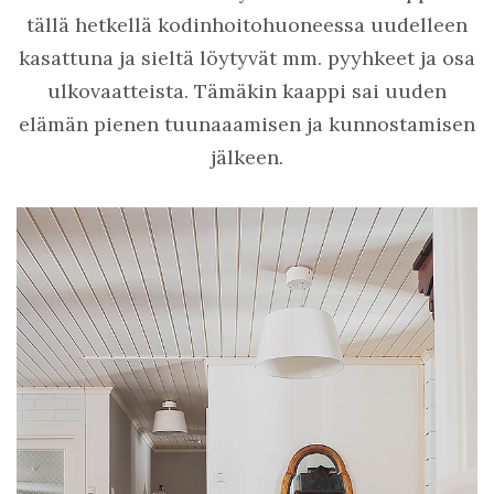
tällä hetkellä kodinhoitohuoneessa uudelleen
kasattuna ja sieltä löytyvät mm. pyyhkeet ja osa
ulkovaatteista. Tämäkin kaappi sai uuden
elämän pienen tuunaaamisen ja kunnostamisen
jälkeen.