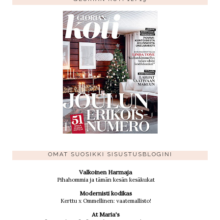
OMAT SUOSIKKI SISUSTUSBLOGINI
Valkoinen Harmaja
Pihahommia ja tämän kesän kesäkukat
Modernisti kodikas
Kerttu x Ommellinen: vaatemallisto!
At Maria's