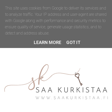
This site uses cookies from Google to deliver its services and
to analyze traffic. Your IP address and user-agent are shared
with Google along with performance and security metrics to
ensure quality of service, generate usage statistics, and to
detect and address abuse.
LEARN MORE
GOT IT