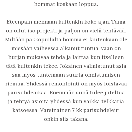
hommat koskaan loppua.
Eteenpäin mennään kuitenkin koko ajan. Tämä
on ollut iso projekti ja paljon on vielä tehtävää.
Miltään pakkopullalta homma ei kuitenkaan ole
missään vaiheessa alkanut tuntua, vaan on
hurjan mukavaa tehdä ja laittaa kun itselleen
tätä kuitenkin tekee. Jokainen valmistunut asia
saa myös tuntemaan suurta onnistumisen
riemua. Yhdessä remontointi on myös loistavaa
parisuhdeaikaa. Enemmän siinä tulee juteltua
ja tehtyä asioita yhdessä kun vaikka telkkaria
katsoessa. Varsinainen 7 kk parisuhdeleiri
onkin siis takana.