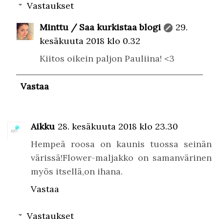
Vastaukset
Minttu / Saa kurkistaa blogi
29.
kesäkuuta 2018 klo 0.32
Kiitos oikein paljon Pauliina! <3
Vastaa
Aikku
28. kesäkuuta 2018 klo 23.30
Hempeä roosa on kaunis tuossa seinän
värissä!Flower-maljakko on samanvärinen
myös itsellä,on ihana.
Vastaa
Vastaukset