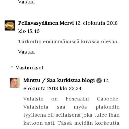
Vastaa
Pellavasydämen Mervi
12. elokuuta 2018
klo 15.46
Tarkoitin ensimmäisissä kuvissa olevaa...
Vastaa
Vastaukset
Minttu / Saa kurkistaa blogi
12.
elokuuta 2018 klo 22.24
Valaisin on Foscarini Caboche.
Valaisinta saa myös plafondin
tyylisenä eli sellaisena joka tulee ihan
kattoon asti. Tässä meidän korkeutta