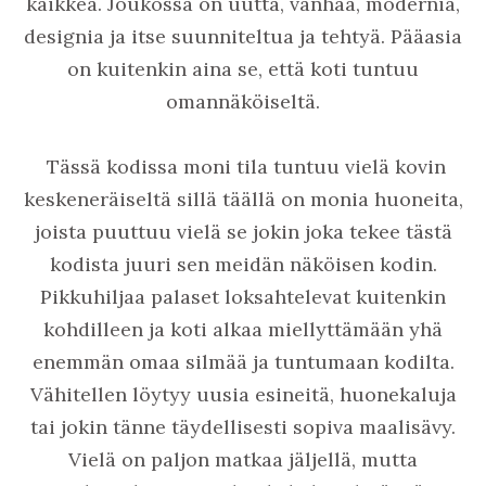
kaikkea. Joukossa on uutta, vanhaa, modernia,
designia ja itse suunniteltua ja tehtyä. Pääasia
on kuitenkin aina se, että koti tuntuu
omannäköiseltä.
Tässä kodissa moni tila tuntuu vielä kovin
keskeneräiseltä sillä täällä on monia huoneita,
joista puuttuu vielä se jokin joka tekee tästä
kodista juuri sen meidän näköisen kodin.
Pikkuhiljaa palaset loksahtelevat kuitenkin
kohdilleen ja koti alkaa miellyttämään yhä
enemmän omaa silmää ja tuntumaan kodilta.
Vähitellen löytyy uusia esineitä, huonekaluja
tai jokin tänne täydellisesti sopiva maalisävy.
Vielä on paljon matkaa jäljellä, mutta