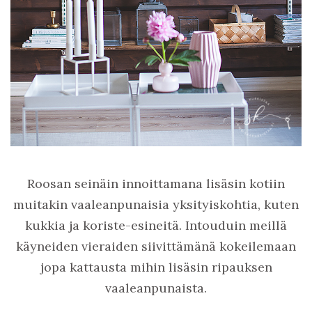
Roosan seinäin innoittamana lisäsin kotiin
muitakin vaaleanpunaisia yksityiskohtia, kuten
kukkia ja koriste-esineitä. Intouduin meillä
käyneiden vieraiden siivittämänä kokeilemaan
jopa kattausta mihin lisäsin ripauksen
vaaleanpunaista.