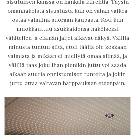
sisutuksen kanssa on hankala kiirehtiä. Täysin
omannäköistä sisustusta kun on vähän vaikea
ostaa valmiina suoraan kaupasta. Koti kun
muokkauttuu asukkaidensa näköiseksi
vähitellen ja elämän jäljet alkavat näkyä. Välillä
minusta tuntuu siltä, ettei täällä ole koskaan
valmista ja mikään ei miellytä omaa silmää, ja
välillä taas joku ihan pienikin juttu voi saada
aikaan suuria onnistumisen tunteita ja jokin
juttu ottaa valtavan harppauksen eteenpäin.