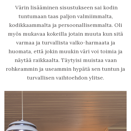
Värin lisääminen sisustukseen sai kodin
tuntumaan taas paljon valmiimmalta,
kodikkaammalta ja persoonallisemmalta. Oli
myös mukavaa kokeilla jotain muuta kun sitä
varmaa ja turvallista valko-harmaata ja
huomata, että jokin muukin väri voi toimia ja
näytää raikkaalta. Täytyisi muistaa vaan
rohkeammin ja useammin hypätä sen tuntun ja
turvallisen vaihtoehdon ylitse.