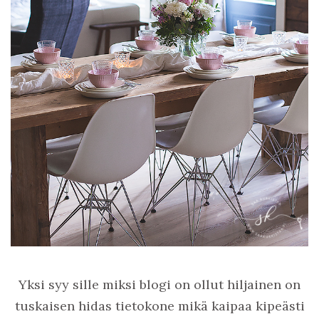
Yksi syy sille miksi blogi on ollut hiljainen on
tuskaisen hidas tietokone mikä kaipaa kipeästi