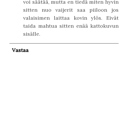
voi säätää, mutta en tiedä miten hyvin
sitten nuo vaijerit saa piiloon jos
valaisimen laittaa kovin ylös. Eivät
taida mahtua sitten enää kattokuvun
sisälle.
Vastaa