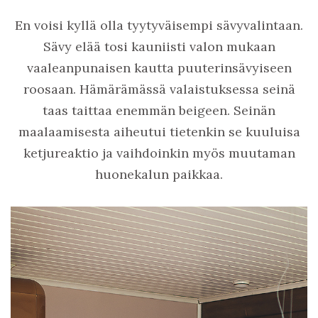
En voisi kyllä olla tyytyväisempi sävyvalintaan.
Sävy elää tosi kauniisti valon mukaan
vaaleanpunaisen kautta puuterinsävyiseen
roosaan. Hämärämässä valaistuksessa seinä
taas taittaa enemmän beigeen. Seinän
maalaamisesta aiheutui tietenkin se kuuluisa
ketjureaktio ja vaihdoinkin myös muutaman
huonekalun paikkaa.