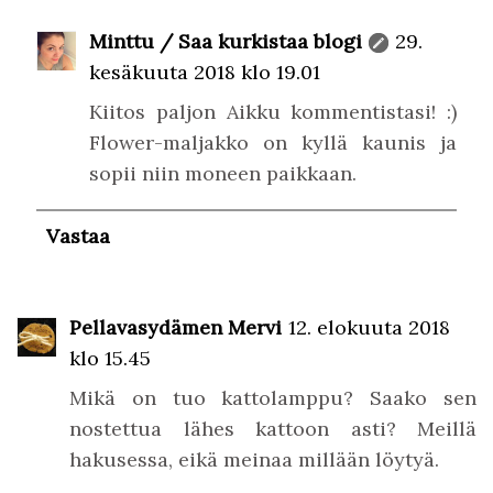
Minttu / Saa kurkistaa blogi
29.
kesäkuuta 2018 klo 19.01
Kiitos paljon Aikku kommentistasi! :)
Flower-maljakko on kyllä kaunis ja
sopii niin moneen paikkaan.
Vastaa
Pellavasydämen Mervi
12. elokuuta 2018
klo 15.45
Mikä on tuo kattolamppu? Saako sen
nostettua lähes kattoon asti? Meillä
hakusessa, eikä meinaa millään löytyä.