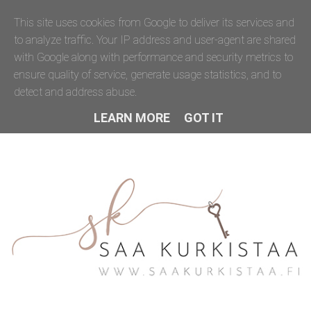
This site uses cookies from Google to deliver its services and
to analyze traffic. Your IP address and user-agent are shared
with Google along with performance and security metrics to
ensure quality of service, generate usage statistics, and to
detect and address abuse.
LEARN MORE
GOT IT