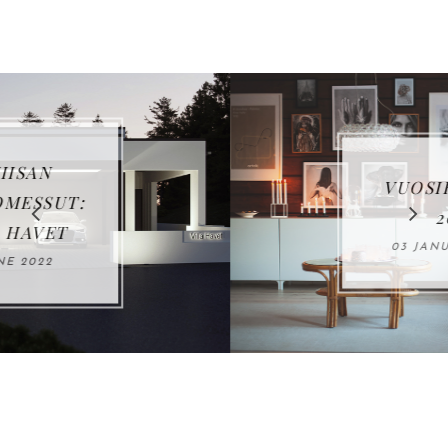
VUOSIKATSAUS
2021
03 JANUARY 2022