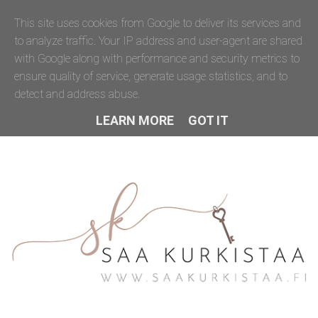
This site uses cookies from Google to deliver its services and
to analyze traffic. Your IP address and user-agent are shared
with Google along with performance and security metrics to
ensure quality of service, generate usage statistics, and to
detect and address abuse.
LEARN MORE
GOT IT