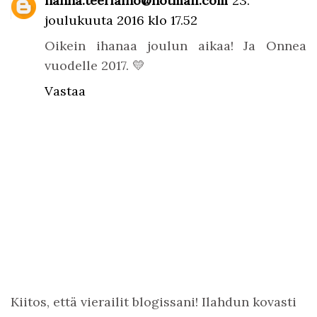
hanna.teerialho@hotmail.com
23.
joulukuuta 2016 klo 17.52
Oikein ihanaa joulun aikaa! Ja Onnea
vuodelle 2017. 💛
Vastaa
Kiitos, että vierailit blogissani! Ilahdun kovasti