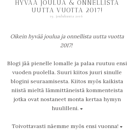
HYVÄÄ JOULUA & ONNELLISTA
UUTTA VUOTTA 2017!
19. joulukuuta 2016
Oikein hyvää joulua ja onnellista uutta vuotta
2017!
Blogi jää pienelle lomalle ja palaa ruutuu ensi
vuoden puolella. Suuri kiitos juuri sinulle
blogini seuraamisesta. Kiitos myös kaikista
niistä mieltä lämmittäneistä kommenteista
jotka ovat nostaneet monta kertaa hymyn
huulilleni.
❤
Toivottavasti näemme myös ensi vuonna!
❤