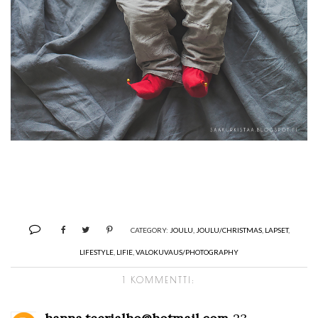
CATEGORY:
JOULU
,
JOULU/CHRISTMAS
,
LAPSET
,
LIFESTYLE
,
LIFIE
,
VALOKUVAUS/PHOTOGRAPHY
1 KOMMENTTI: