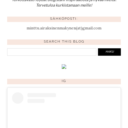
Tervetuloa kurkistamaan meille!
SÄHKÖPOSTI:
minttu.airaksinenmakynen(at)gmail.com
SEARCH THIS BLOG
IG