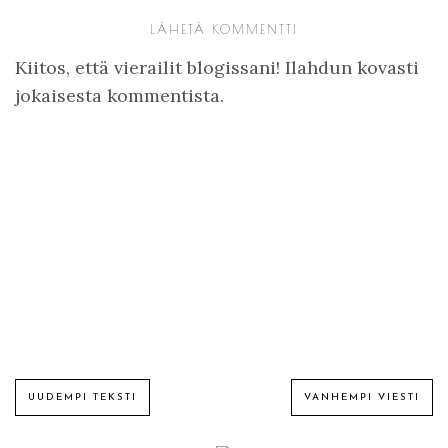
LÄHETÄ KOMMENTTI
Kiitos, että vierailit blogissani! Ilahdun kovasti
jokaisesta kommentista.
UUDEMPI TEKSTI
VANHEMPI VIESTI