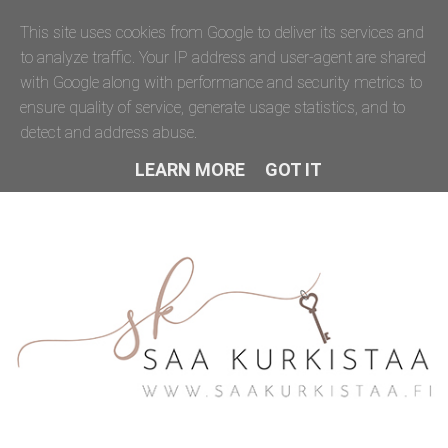
This site uses cookies from Google to deliver its services and
to analyze traffic. Your IP address and user-agent are shared
with Google along with performance and security metrics to
ensure quality of service, generate usage statistics, and to
detect and address abuse.
LEARN MORE
GOT IT