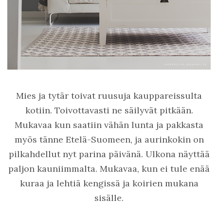
Mies ja tytär toivat ruusuja kauppareissulta
kotiin. Toivottavasti ne säilyvät pitkään.
Mukavaa kun saatiin vähän lunta ja pakkasta
myös tänne Etelä-Suomeen, ja aurinkokin on
pilkahdellut nyt parina päivänä. Ulkona näyttää
paljon kauniimmalta. Mukavaa, kun ei tule enää
kuraa ja lehtiä kengissä ja koirien mukana
sisälle.