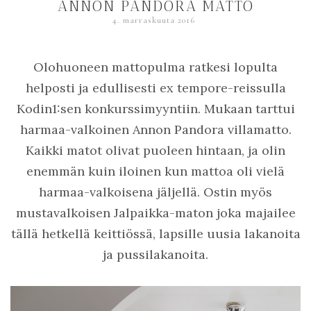
ANNON PANDORA MATTO
4. marraskuuta 2016
Olohuoneen mattopulma ratkesi lopulta
helposti ja edullisesti ex tempore-reissulla
Kodin1:sen konkurssimyyntiin. Mukaan tarttui
harmaa-valkoinen Annon Pandora villamatto.
Kaikki matot olivat puoleen hintaan, ja olin
enemmän kuin iloinen kun mattoa oli vielä
harmaa-valkoisena jäljellä. Ostin myös
mustavalkoisen Jalpaikka-maton joka majailee
tällä hetkellä keittiössä, lapsille uusia lakanoita
ja pussilakanoita.