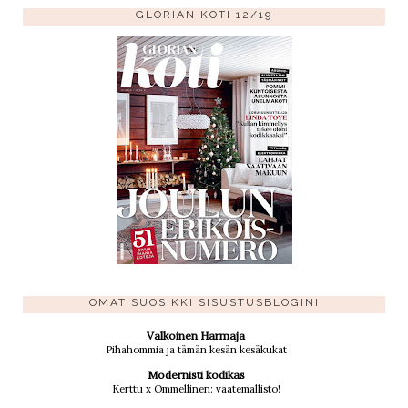
GLORIAN KOTI 12/19
OMAT SUOSIKKI SISUSTUSBLOGINI
Valkoinen Harmaja
Pihahommia ja tämän kesän kesäkukat
Modernisti kodikas
Kerttu x Ommellinen: vaatemallisto!