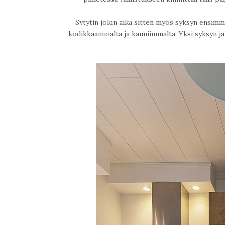
Sytytin jokin aika sitten myös syksyn ensimmä
kodikkaammalta ja kauniimmalta. Yksi syksyn ja 