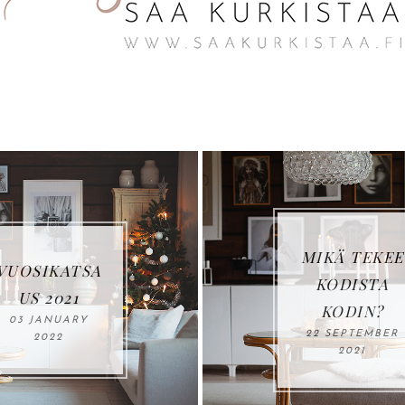
LOVIISA
MIKÄ TEKEE
ASUNTOM
KODISTA
SUT: KOH
KODIN?
17, VILL
22 SEPTEMBER
HAVET
2021
15 JUNE 202