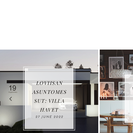
VUOSIKATSA
US 2021
03 JANUARY
2022