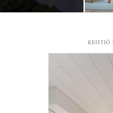
KEITTIÖ