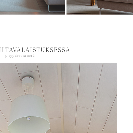
 ILTAVALAISTUKSESSA
3. syyskuuta 2016