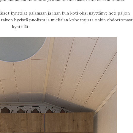
iset kynttilät palamaan ja ihan kun koti olisi näyttänyt heti paljon
talven hyvistä puolista ja mielialan kohottajista onkin ehdottomast
kynttilät.