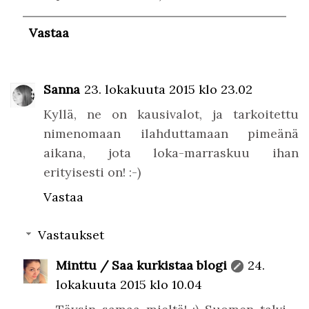
Vastaa
Sanna
23. lokakuuta 2015 klo 23.02
Kyllä, ne on kausivalot, ja tarkoitettu
nimenomaan ilahduttamaan pimeänä
aikana, jota loka-marraskuu ihan
erityisesti on! :-)
Vastaa
Vastaukset
Minttu / Saa kurkistaa blogi
24.
lokakuuta 2015 klo 10.04