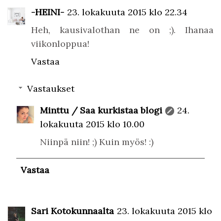
-HEINI-
23. lokakuuta 2015 klo 22.34
Heh, kausivalothan ne on ;). Ihanaa
viikonloppua!
Vastaa
Vastaukset
Minttu / Saa kurkistaa blogi
24.
lokakuuta 2015 klo 10.00
Niinpä niin! ;) Kuin myös! :)
Vastaa
Sari Kotokunnaalta
23. lokakuuta 2015 klo