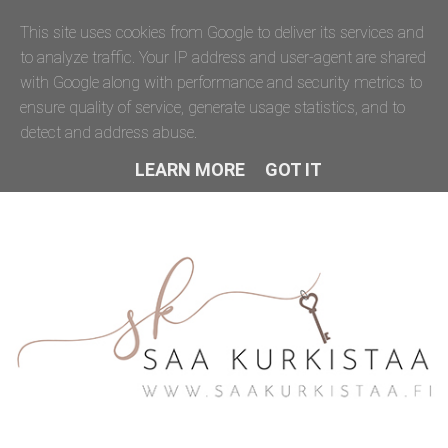
This site uses cookies from Google to deliver its services and
to analyze traffic. Your IP address and user-agent are shared
with Google along with performance and security metrics to
ensure quality of service, generate usage statistics, and to
detect and address abuse.
LEARN MORE
GOT IT