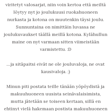
viritetyt valosarjat, niin voin kertoa että meiltä
löytyy nyt jo joulukuusi ruokahuoneen
nurkasta ja kotona on muutenkin täysi joulu.
Sunnuntaina on nimittäin luvassa ne
joulukuvaukset täällä meillä kotona. Kylähullun
maine on nyt varmaan sitten viimeistään
varmistettu. :D
....ja sitäpaitsi eivät ne ole jouluvaloja, ne ovat
kausivaloja. ;)
Minun piti postata teille tänään yöpöydistä ja
makuuhuoneen uusista seinävalaisimista,
mutta jätetään se toiseen kertaan, sillä en
ehtinyt vielä hakemaan postista makuuhuoneen