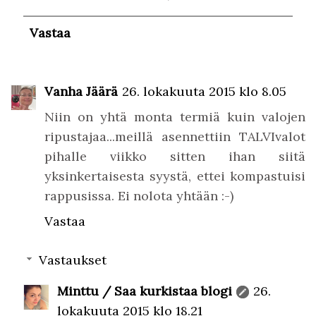
Vastaa
Vanha Jäärä
26. lokakuuta 2015 klo 8.05
Niin on yhtä monta termiä kuin valojen
ripustajaa...meillä asennettiin TALVIvalot
pihalle viikko sitten ihan siitä
yksinkertaisesta syystä, ettei kompastuisi
rappusissa. Ei nolota yhtään :-)
Vastaa
Vastaukset
Minttu / Saa kurkistaa blogi
26.
lokakuuta 2015 klo 18.21