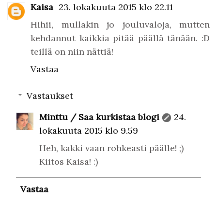
Kaisa
23. lokakuuta 2015 klo 22.11
Hihii, mullakin jo jouluvaloja, mutten
kehdannut kaikkia pitää päällä tänään. :D
teillä on niin nättiä!
Vastaa
Vastaukset
Minttu / Saa kurkistaa blogi
24.
lokakuuta 2015 klo 9.59
Heh, kakki vaan rohkeasti päälle! ;)
Kiitos Kaisa! :)
Vastaa