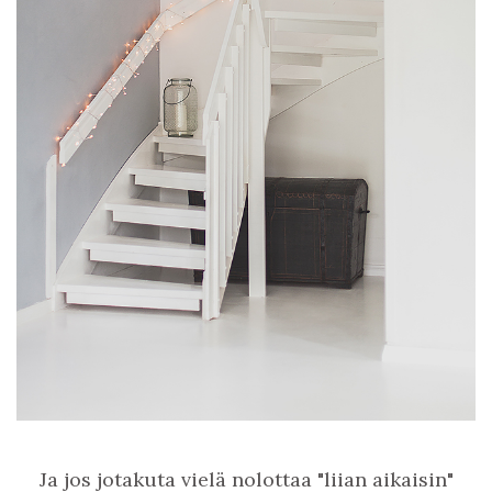
Ja jos jotakuta vielä nolottaa "liian aikaisin"