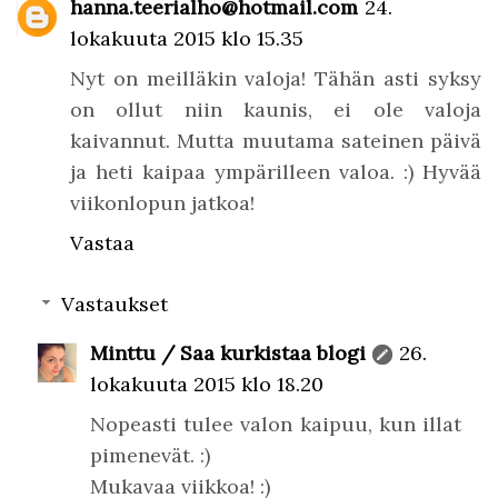
hanna.teerialho@hotmail.com
24.
lokakuuta 2015 klo 15.35
Nyt on meilläkin valoja! Tähän asti syksy
on ollut niin kaunis, ei ole valoja
kaivannut. Mutta muutama sateinen päivä
ja heti kaipaa ympärilleen valoa. :) Hyvää
viikonlopun jatkoa!
Vastaa
Vastaukset
Minttu / Saa kurkistaa blogi
26.
lokakuuta 2015 klo 18.20
Nopeasti tulee valon kaipuu, kun illat
pimenevät. :)
Mukavaa viikkoa! :)