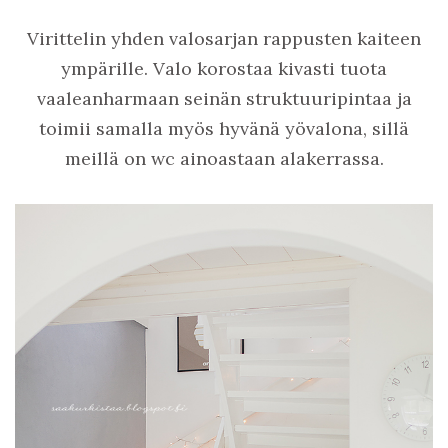
Virittelin yhden valosarjan rappusten kaiteen
ympärille. Valo korostaa kivasti tuota
vaaleanharmaan seinän struktuuripintaa ja
toimii samalla myös hyvänä yövalona, sillä
meillä on wc ainoastaan alakerrassa.