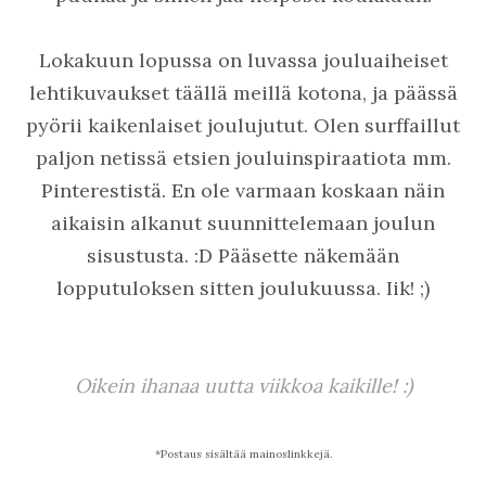
Lokakuun lopussa on luvassa jouluaiheiset
lehtikuvaukset täällä meillä kotona, ja päässä
pyörii kaikenlaiset joulujutut. Olen surffaillut
paljon netissä etsien jouluinspiraatiota mm.
Pinterestistä. En ole varmaan koskaan näin
aikaisin alkanut suunnittelemaan joulun
sisustusta. :D Pääsette näkemään
lopputuloksen sitten joulukuussa. Iik! ;)
Oikein ihanaa uutta viikkoa kaikille! :)
*Postaus sisältää mainoslinkkejä.