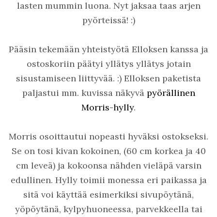
lasten mummin luona. Nyt jaksaa taas arjen
pyörteissä! :)
Pääsin tekemään yhteistyötä Elloksen kanssa ja
ostoskoriin päätyi yllätys yllätys jotain
sisustamiseen liittyvää. :) Elloksen paketista
paljastui mm. kuvissa näkyvä
pyörällinen
Morris-hylly
.
Morris osoittautui nopeasti hyväksi ostokseksi.
Se on tosi kivan kokoinen, (60 cm korkea ja 40
cm leveä) ja kokoonsa nähden vieläpä varsin
edullinen. Hylly toimii monessa eri paikassa ja
sitä voi käyttää esimerkiksi sivupöytänä,
yöpöytänä, kylpyhuoneessa, parvekkeella tai