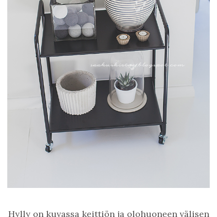
Hylly on kuvassa keittiön ja olohuoneen välisen