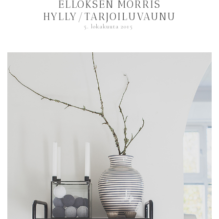
ELLOKSEN MORRIS
HYLLY/TARJOILUVAUNU
5. lokakuuta 2015