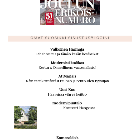
OMAT SUOSIKKI SISUSTUSBLOGINI
Valkoinen Harmaja
Pihahommia ja tämän kesän kesäkukat
Modernisti kodikas
Kerttu x Ommellinen: vaatemallisto!
At Maria's
Näin teet keittiöstäsi rauhan ja rentouden tyyssijan
Uusi Kuu
Haaveissa vihreä keittiö
moderni puutalo
Kortteeri Hangossa
Esmeralda's