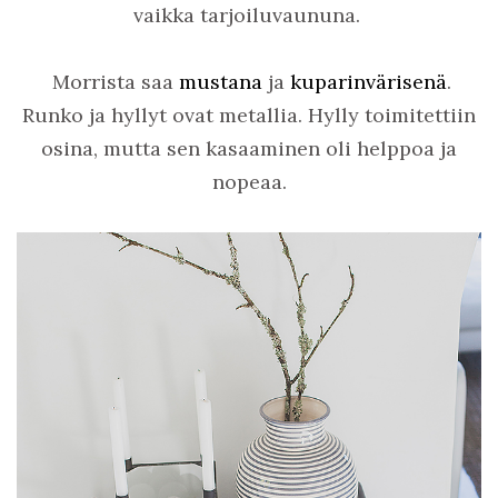
vaikka tarjoiluvaununa.
Morrista saa
mustana
ja
kuparinvärisenä
.
Runko ja hyllyt ovat metallia. Hylly toimitettiin
osina, mutta sen kasaaminen oli helppoa ja
nopeaa.