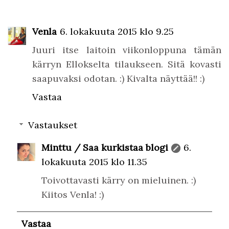
Venla
6. lokakuuta 2015 klo 9.25
Juuri itse laitoin viikonloppuna tämän
kärryn Ellokselta tilaukseen. Sitä kovasti
saapuvaksi odotan. :) Kivalta näyttää!! :)
Vastaa
Vastaukset
Minttu / Saa kurkistaa blogi
6.
lokakuuta 2015 klo 11.35
Toivottavasti kärry on mieluinen. :)
Kiitos Venla! :)
Vastaa