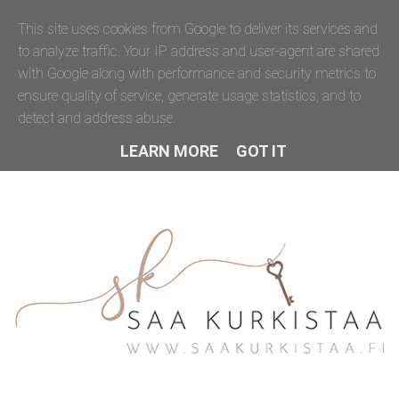
This site uses cookies from Google to deliver its services and
to analyze traffic. Your IP address and user-agent are shared
with Google along with performance and security metrics to
ensure quality of service, generate usage statistics, and to
detect and address abuse.
LEARN MORE
GOT IT