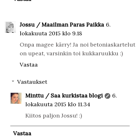
Jossu / Maailman Paras Paikka
6.
lokakuuta 2015 klo 9.18
Onpa magee kärry! Ja noi betoniaskartelut
on upeat, varsinkin toi kukkaruukku :)
Vastaa
Vastaukset
Minttu / Saa kurkistaa blogi
6.
lokakuuta 2015 klo 11.34
Kiitos paljon Jossu! :)
Vastaa