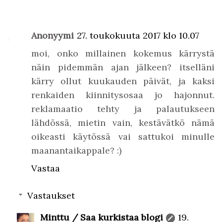
Anonyymi
27. toukokuuta 2017 klo 10.07
moi, onko millainen kokemus kärrystä
näin pidemmän ajan jälkeen? itselläni
kärry ollut kuukauden päivät, ja kaksi
renkaiden kiinnitysosaa jo hajonnut.
reklamaatio tehty ja palautukseen
lähdössä, mietin vain, kestävätkö nämä
oikeasti käytössä vai sattukoi minulle
maanantaikappale? :)
Vastaa
Vastaukset
Minttu / Saa kurkistaa blogi
19.