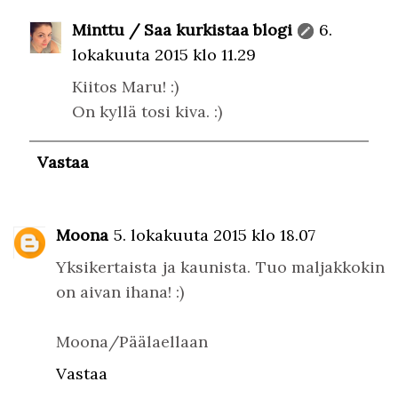
Minttu / Saa kurkistaa blogi
6.
lokakuuta 2015 klo 11.29
Kiitos Maru! :)
On kyllä tosi kiva. :)
Vastaa
Moona
5. lokakuuta 2015 klo 18.07
Yksikertaista ja kaunista. Tuo maljakkokin
on aivan ihana! :)
Moona/Päälaellaan
Vastaa