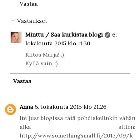
Vastaa
Vastaukset
Minttu / Saa kurkistaa blogi
6.
lokakuuta 2015 klo 11.30
Kiitos Marja! :)
Kyllä vain. :)
Vastaa
Anna
5. lokakuuta 2015 klo 21.26
Ite just blogissa tätä pohdiskelinkin vähän
aika sitten:
http://www.somethingsmall.fi/2015/09/k