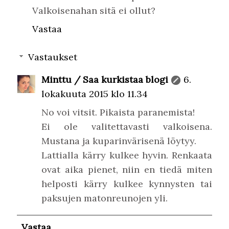
Valkoisenahan sitä ei ollut?
Vastaa
Vastaukset
Minttu / Saa kurkistaa blogi
6.
lokakuuta 2015 klo 11.34
No voi vitsit. Pikaista paranemista!
Ei ole valitettavasti valkoisena.
Mustana ja kuparinvärisenä löytyy.
Lattialla kärry kulkee hyvin. Renkaata
ovat aika pienet, niin en tiedä miten
helposti kärry kulkee kynnysten tai
paksujen matonreunojen yli.
Vastaa