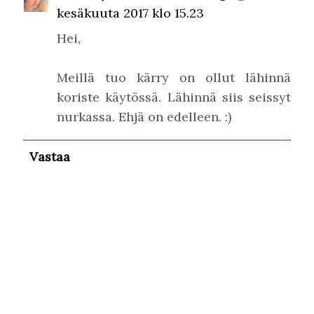
kesäkuuta 2017 klo 15.23
Hei,
Meillä tuo kärry on ollut lähinnä
koriste käytössä. Lähinnä siis seissyt
nurkassa. Ehjä on edelleen. :)
Vastaa