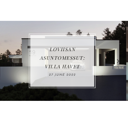
VUOSIKATSAUS
2021
03 JANUARY 2022