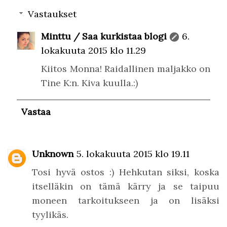
Vastaukset
Minttu / Saa kurkistaa blogi
6.
lokakuuta 2015 klo 11.29
Kiitos Monna! Raidallinen maljakko on
Tine K:n. Kiva kuulla.:)
Vastaa
Unknown
5. lokakuuta 2015 klo 19.11
Tosi hyvä ostos :) Hehkutan siksi, koska
itselläkin on tämä kärry ja se taipuu
moneen tarkoitukseen ja on lisäksi
tyylikäs.