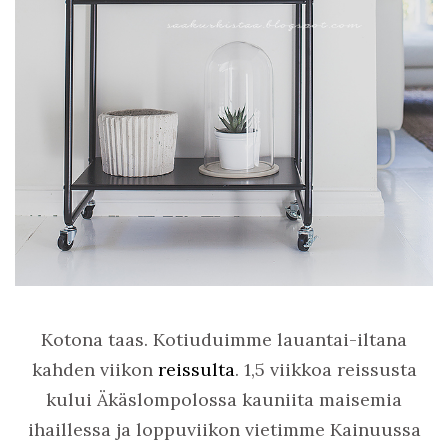
Kotona taas. Kotiuduimme lauantai-iltana
kahden viikon
reissulta
. 1,5 viikkoa reissusta
kului Äkäslompolossa kauniita maisemia
ihaillessa ja loppuviikon vietimme Kainuussa