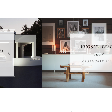
VUOSIKATSAUS
2021
03 JANUARY 2022