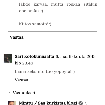
lähde karvaa, mutta roskaa sitäkin
enemmän. :)
Kiitos samoin! :)
Vastaa
Sari Kotokunnaalta
6. maaliskuuta 2015
klo 23.49
Ihana keksintö tuo yöpöytä! :)
Vastaa
Vastaukset
Minttu / Saa kurkistaa blogi
7.