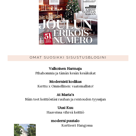
OMAT SUOSIKKI SISUSTUSBLOGINI
Valkoinen Harmaja
Pihahommia ja tämän kesän kesäkukat
Modernisti kodikas
Kerttu x Ommellinen: vaatemallisto!
At Maria's
Näin teet keittiöstäsi rauhan ja rentouden tyyssijan
Uusi Kuu
Haaveissa vihreä keittiö
moderni puutalo
Kortteeri Hangossa