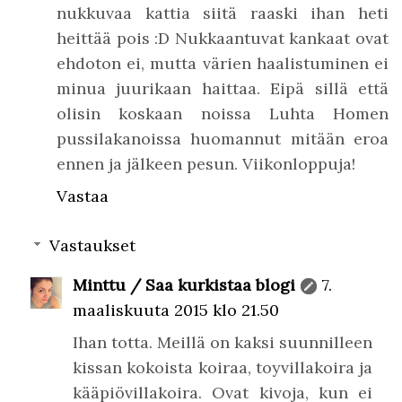
nukkuvaa kattia siitä raaski ihan heti
heittää pois :D Nukkaantuvat kankaat ovat
ehdoton ei, mutta värien haalistuminen ei
minua juurikaan haittaa. Eipä sillä että
olisin koskaan noissa Luhta Homen
pussilakanoissa huomannut mitään eroa
ennen ja jälkeen pesun. Viikonloppuja!
Vastaa
Vastaukset
Minttu / Saa kurkistaa blogi
7.
maaliskuuta 2015 klo 21.50
Ihan totta. Meillä on kaksi suunnilleen
kissan kokoista koiraa, toyvillakoira ja
kääpiövillakoira. Ovat kivoja, kun ei