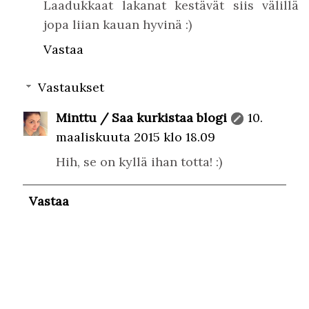
Laadukkaat lakanat kestävät siis välillä
jopa liian kauan hyvinä :)
Vastaa
Vastaukset
Minttu / Saa kurkistaa blogi
10.
maaliskuuta 2015 klo 18.09
Hih, se on kyllä ihan totta! :)
Vastaa