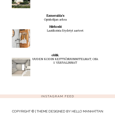
Esmeralda's
Opiskelijan arkea
Hiirkoski
Laatikoista löydetyt aarteet
oblik.
UUDEN KODIN KEITTIÖSUUNNITELMAT, OSA
1: VÄRIVALINNAT
INSTAGRAM FEED
COPYRIGHT © | THEME DESIGNED BY
HELLO MANHATTAN