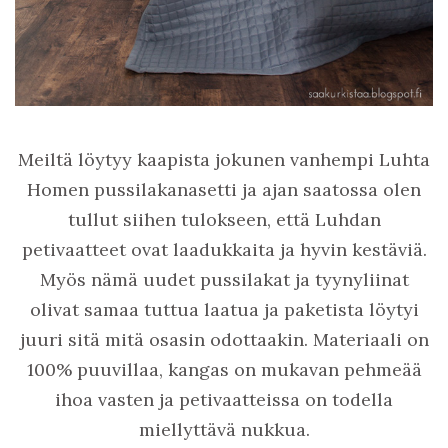
Meiltä löytyy kaapista jokunen vanhempi Luhta
Homen pussilakanasetti ja ajan saatossa olen
tullut siihen tulokseen, että Luhdan
petivaatteet ovat laadukkaita ja hyvin kestäviä.
Myös nämä uudet pussilakat ja tyynyliinat
olivat samaa tuttua laatua ja paketista löytyi
juuri sitä mitä osasin odottaakin. Materiaali on
100% puuvillaa, kangas on mukavan pehmeää
ihoa vasten ja petivaatteissa on todella
miellyttävä nukkua.