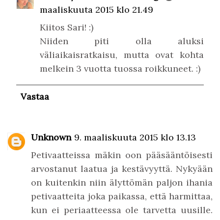
maaliskuuta 2015 klo 21.49
Kiitos Sari! :)
Niiden piti olla aluksi
väliaikaisratkaisu, mutta ovat kohta
melkein 3 vuotta tuossa roikkuneet. :)
Vastaa
Unknown
9. maaliskuuta 2015 klo 13.13
Petivaatteissa mäkin oon pääsääntöisesti
arvostanut laatua ja kestävyyttä. Nykyään
on kuitenkin niin älyttömän paljon ihania
petivaatteita joka paikassa, että harmittaa,
kun ei periaatteessa ole tarvetta uusille.