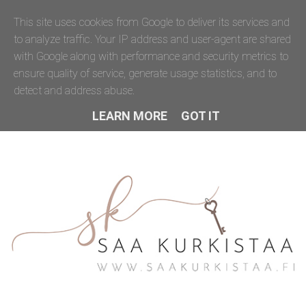
This site uses cookies from Google to deliver its services and
to analyze traffic. Your IP address and user-agent are shared
with Google along with performance and security metrics to
ensure quality of service, generate usage statistics, and to
detect and address abuse.
LEARN MORE
GOT IT