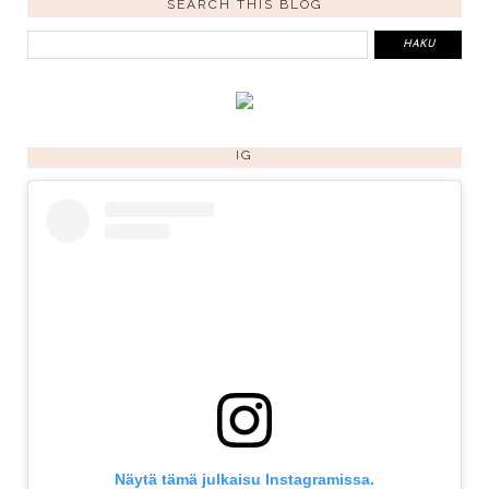
SEARCH THIS BLOG
IG
Näytä tämä julkaisu Instagramissa.