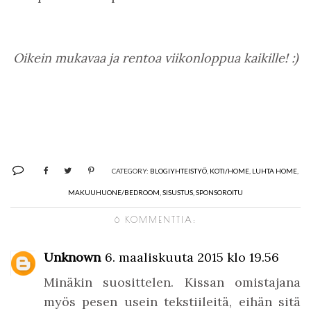
Oikein mukavaa ja rentoa viikonloppua kaikille! :)
CATEGORY:
BLOGIYHTEISTYÖ
,
KOTI/HOME
,
LUHTA HOME
,
MAKUUHUONE/BEDROOM
,
SISUSTUS
,
SPONSOROITU
6 KOMMENTTIA:
Unknown
6. maaliskuuta 2015 klo 19.56
Minäkin suosittelen. Kissan omistajana
myös pesen usein tekstiileitä, eihän sitä