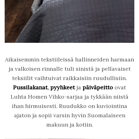
Aikaisemmin tekstiileissä hallinneiden harmaan
ja valkoisen rinnalle tuli sinistä ja pellavaiset
teksiilit vaihtuivat raikkaisiin ruudullisiin.
Pussilakanat
,
pyyhkeet
ja
päiväpeitto
ovat
Luhta Homen Vihko-sarjaa ja tykkään niistä
ihan hirmuisesti. Ruudukko on kuviointina
ajaton ja sopii varsin hyvin Suomalaiseen
makuun ja kotiin.