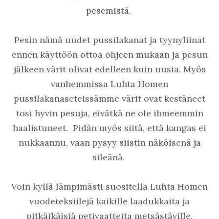
pesemistä.
Pesin nämä uudet pussilakanat ja tyynyliinat
ennen käyttöön ottoa ohjeen mukaan ja pesun
jälkeen värit olivat edelleen kuin uusia. Myös
vanhemmissa Luhta Homen
pussilakanaseteissämme värit ovat kestäneet
tosi hyvin pesuja, eivätkä ne ole ihmeemmin
haalistuneet. Pidän myös siitä, että kangas ei
nukkaannu, vaan pysyy siistin näköisenä ja
sileänä.
Voin kyllä lämpimästi suositella Luhta Homen
vuodeteksiilejä kaikille laadukkaita ja
pitkäikäisiä petivaatteita metsästäville.