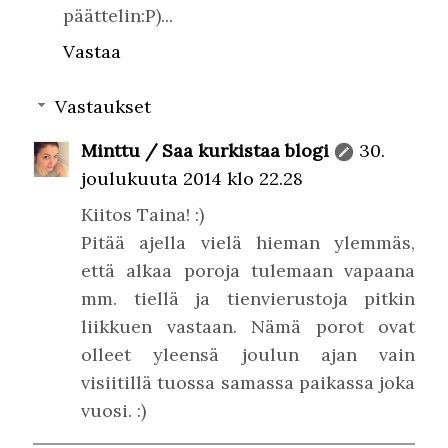
päättelin:P)...
Vastaa
Vastaukset
Minttu / Saa kurkistaa blogi
30.
joulukuuta 2014 klo 22.28
Kiitos Taina! :)
Pitää ajella vielä hieman ylemmäs,
että alkaa poroja tulemaan vapaana
mm. tiellä ja tienvierustoja pitkin
liikkuen vastaan. Nämä porot ovat
olleet yleensä joulun ajan vain
visiitillä tuossa samassa paikassa joka
vuosi. :)