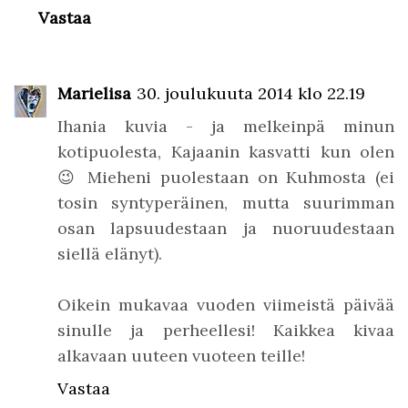
Vastaa
Marielisa
30. joulukuuta 2014 klo 22.19
Ihania kuvia - ja melkeinpä minun
kotipuolesta, Kajaanin kasvatti kun olen
😉 Mieheni puolestaan on Kuhmosta (ei
tosin syntyperäinen, mutta suurimman
osan lapsuudestaan ja nuoruudestaan
siellä elänyt).
Oikein mukavaa vuoden viimeistä päivää
sinulle ja perheellesi! Kaikkea kivaa
alkavaan uuteen vuoteen teille!
Vastaa