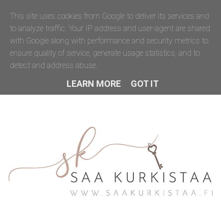
This site uses cookies from Google to deliver its services and
to analyze traffic. Your IP address and user-agent are shared
with Google along with performance and security metrics to
ensure quality of service, generate usage statistics, and to
detect and address abuse.
LEARN MORE
GOT IT