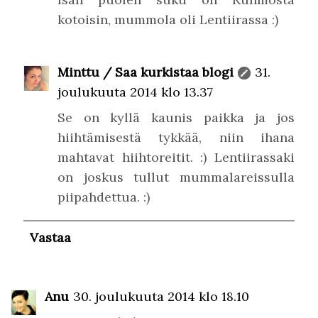
kotoisin, mummola oli Lentiirassa :)
Minttu / Saa kurkistaa blogi
31.
joulukuuta 2014 klo 13.37
Se on kyllä kaunis paikka ja jos
hiihtämisestä tykkää, niin ihana
mahtavat hiihtoreitit. :) Lentiirassaki
on joskus tullut mummalareissulla
piipahdettua. :)
Vastaa
Anu
30. joulukuuta 2014 klo 18.10