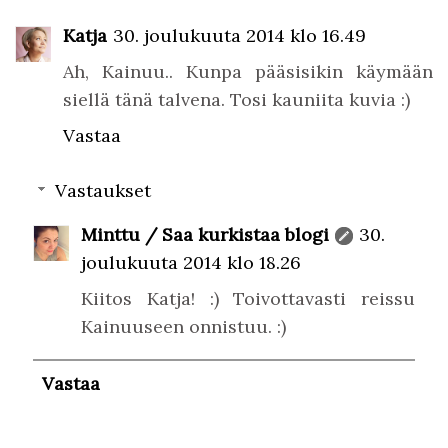
Katja
30. joulukuuta 2014 klo 16.49
Ah, Kainuu.. Kunpa pääsisikin käymään
siellä tänä talvena. Tosi kauniita kuvia :)
Vastaa
Vastaukset
Minttu / Saa kurkistaa blogi
30.
joulukuuta 2014 klo 18.26
Kiitos Katja! :) Toivottavasti reissu
Kainuuseen onnistuu. :)
Vastaa