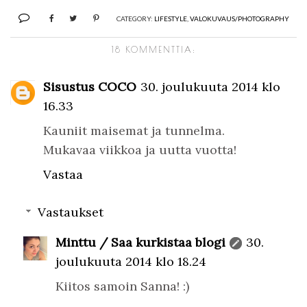
CATEGORY:
LIFESTYLE
,
VALOKUVAUS/PHOTOGRAPHY
18 KOMMENTTIA:
Sisustus COCO
30. joulukuuta 2014 klo
16.33
Kauniit maisemat ja tunnelma.
Mukavaa viikkoa ja uutta vuotta!
Vastaa
Vastaukset
Minttu / Saa kurkistaa blogi
30.
joulukuuta 2014 klo 18.24
Kiitos samoin Sanna! :)