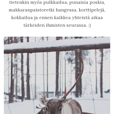
tietenkin myös pulkkailua, punaisia poskia,
makkaranpaistoretki hangessa, korttipelejä,
kokkailua ja ennen kaikkea yhteistä aikaa
tärkeiden ihmisten seurassa. :)