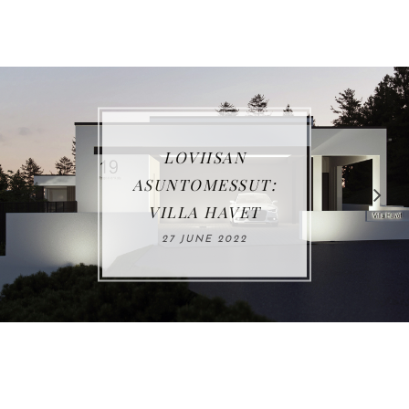
VUOSIKATSAUS
2021
03 JANUARY 2022