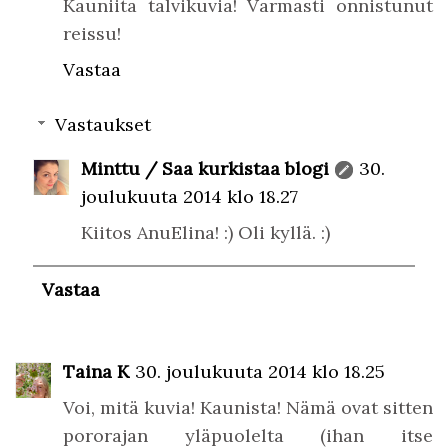
Kauniita talvikuvia! Varmasti onnistunut
reissu!
Vastaa
Vastaukset
Minttu / Saa kurkistaa blogi
30.
joulukuuta 2014 klo 18.27
Kiitos AnuElina! :) Oli kyllä. :)
Vastaa
Taina K
30. joulukuuta 2014 klo 18.25
Voi, mitä kuvia! Kaunista! Nämä ovat sitten
pororajan yläpuolelta (ihan itse