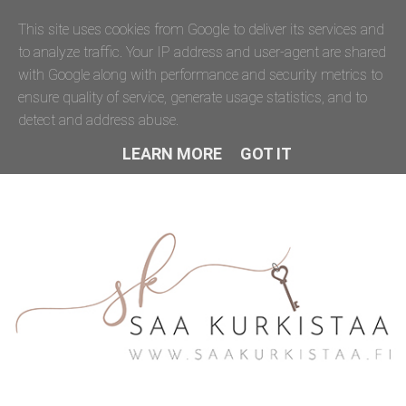
This site uses cookies from Google to deliver its services and
to analyze traffic. Your IP address and user-agent are shared
with Google along with performance and security metrics to
ensure quality of service, generate usage statistics, and to
detect and address abuse.
LEARN MORE
GOT IT