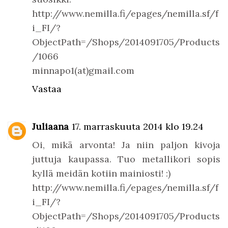
http://www.nemilla.fi/epages/nemilla.sf/f
i_FI/?
ObjectPath=/Shops/2014091705/Products
/1066
minnapo1(at)gmail.com
Vastaa
Juliaana
17. marraskuuta 2014 klo 19.24
Oi, mikä arvonta! Ja niin paljon kivoja
juttuja kaupassa. Tuo metallikori sopis
kyllä meidän kotiin mainiosti! :)
http://www.nemilla.fi/epages/nemilla.sf/f
i_FI/?
ObjectPath=/Shops/2014091705/Products