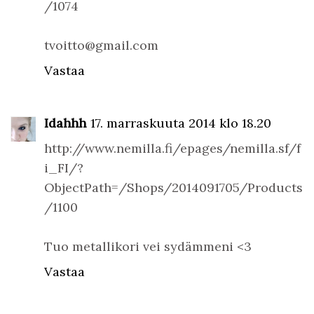
/1074
tvoitto@gmail.com
Vastaa
Idahhh
17. marraskuuta 2014 klo 18.20
http://www.nemilla.fi/epages/nemilla.sf/f
i_FI/?
ObjectPath=/Shops/2014091705/Products
/1100
Tuo metallikori vei sydämmeni <3
Vastaa