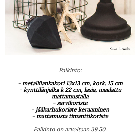
Palkinto:
-
metallilankakori 13x13 cm, kork. 15 cm
- kynttilänjalka k 22 cm, lasia, maalattu
mattamustalla
- sarvikoriste
-
jääkarhukoriste keraaminen
-
mattamusta timanttikoriste
Palkinto on arvoltaan 39,50.