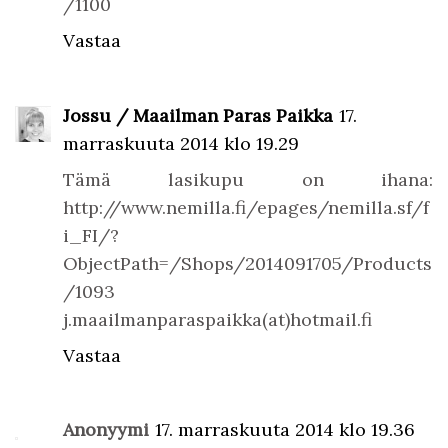
/1100
Vastaa
Jossu / Maailman Paras Paikka
17.
marraskuuta 2014 klo 19.29
Tämä lasikupu on ihana:
http://www.nemilla.fi/epages/nemilla.sf/f
i_FI/?
ObjectPath=/Shops/2014091705/Products
/1093
j.maailmanparaspaikka(at)hotmail.fi
Vastaa
Anonyymi
17. marraskuuta 2014 klo 19.36