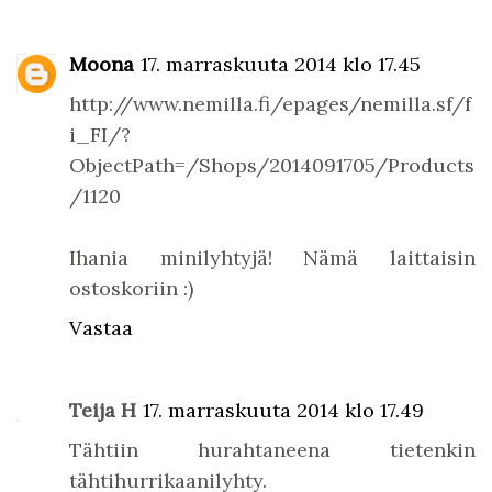
Moona
17. marraskuuta 2014 klo 17.45
http://www.nemilla.fi/epages/nemilla.sf/f
i_FI/?
ObjectPath=/Shops/2014091705/Products
/1120
Ihania minilyhtyjä! Nämä laittaisin
ostoskoriin :)
Vastaa
Teija H
17. marraskuuta 2014 klo 17.49
Tähtiin hurahtaneena tietenkin
tähtihurrikaanilyhty.