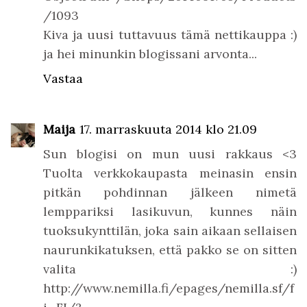
/1093
Kiva ja uusi tuttavuus tämä nettikauppa :)
ja hei minunkin blogissani arvonta...
Vastaa
Maija
17. marraskuuta 2014 klo 21.09
Sun blogisi on mun uusi rakkaus <3
Tuolta verkkokaupasta meinasin ensin
pitkän pohdinnan jälkeen nimetä
lemppariksi lasikuvun, kunnes näin
tuoksukynttilän, joka sain aikaan sellaisen
naurunkikatuksen, että pakko se on sitten
valita :)
http://www.nemilla.fi/epages/nemilla.sf/f