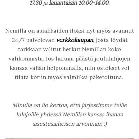
17.30
ja
lauantaisin 10.00-14.00
.
Nemilla on asiakkaiden iloksi nyt myös avannut
24/7 palvelevan
verkkokaupan
, josta löydät
tarkkaan valitut herkut Nemillan koko
valikoimasta. Jos haluaa päästä joululahjojen
kanssa vähän helpommalla, niin ostokset voi
tilata kotiin myös valmiiksi paketoituna.
Minulla on ilo kertoa, että järjestimme teille
lukijoille yhdessä Nemillan kanssa ihanan
sisustusaiheisen arvonnan! :)