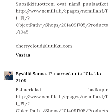
Suosikkituotteeni ovat nämä puulaatikot
http://www.nemilla.fi/epages/nemilla.sf/f
i_FI/?
ObjectPath=/Shops/2014091705/Products
/1045
cherrycloud@luukku.com
Vastaa
Syvältä.Sanna.
17. marraskuuta 2014 klo
21.08
Esimerkiksi lasikupu:
http://www.nemilla.fi/epages/nemilla.sf/f
i_FI/?
ObjectPath=/Shops/2014091705/Products