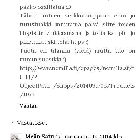
pakko osallistua :D
Tähän uuteen verkkokauppaan ehin jo
tutustuakki muutama päivä sitte toisen
blogistin vinkkaamana, ja totta kai piti jo
pikkutilauski tehä hups :)
Tuota en tilannu (vielä) mutta tuo on
minun suosikki :)
http://www.nemilla.fi/epages/nemilla.sf/f
i_FI/?
ObjectPath=/Shops/2014091705/Products
/1075
Vastaa
Vastaukset
Meän Satu
17. marraskuuta 2014 klo