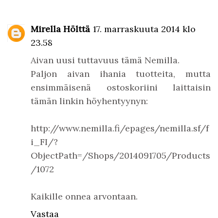
Mirella Hölttä
17. marraskuuta 2014 klo
23.58
Aivan uusi tuttavuus tämä Nemilla.
Paljon aivan ihania tuotteita, mutta
ensimmäisenä ostoskoriini laittaisin
tämän linkin höyhentyynyn:
http://www.nemilla.fi/epages/nemilla.sf/f
i_FI/?
ObjectPath=/Shops/2014091705/Products
/1072
Kaikille onnea arvontaan.
Vastaa