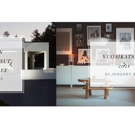
VUOSIKATSAUS
2021
03 JANUARY 2022