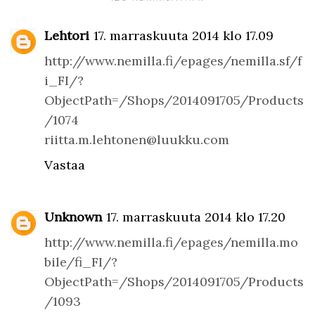
Lehtori
17. marraskuuta 2014 klo 17.09
http://www.nemilla.fi/epages/nemilla.sf/f
i_FI/?
ObjectPath=/Shops/2014091705/Products
/1074
riitta.m.lehtonen@luukku.com
Vastaa
Unknown
17. marraskuuta 2014 klo 17.20
http://www.nemilla.fi/epages/nemilla.mo
bile/fi_FI/?
ObjectPath=/Shops/2014091705/Products
/1093