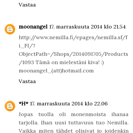
Vastaa
moonangel
17. marraskuuta 2014 klo 21.54
http://www.nemilla.fi/epages/nemilla.sf/f
i_FI/?
ObjectPath=/Shops/2014091705/Products
/1093 Tämä on mielestäni kiva! :)
moonangel_(att)hotmail.com
Vastaa
*H*
17. marraskuuta 2014 klo 22.06
Jopas tuolla oli monenmoista ihanaa
tarjolla. Ihan uusi tuttavuus tuo Nemilla.
Vaikka miten tähdet olisivat jo joidenkin