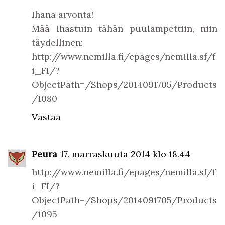
Ihana arvonta!
Mää ihastuin tähän puulampettiin, niin
täydellinen:
http://www.nemilla.fi/epages/nemilla.sf/f
i_FI/?
ObjectPath=/Shops/2014091705/Products
/1080
Vastaa
Peura
17. marraskuuta 2014 klo 18.44
http://www.nemilla.fi/epages/nemilla.sf/f
i_FI/?
ObjectPath=/Shops/2014091705/Products
/1095