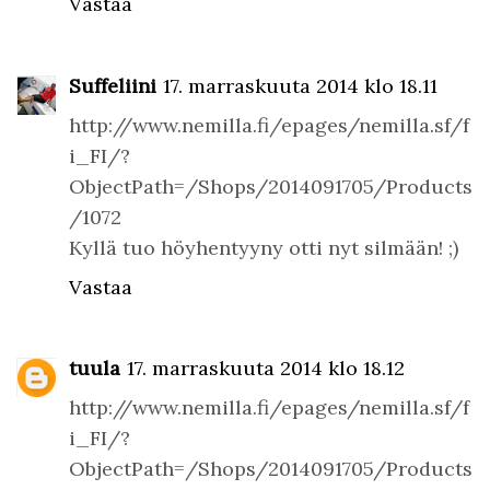
Vastaa
Suffeliini
17. marraskuuta 2014 klo 18.11
http://www.nemilla.fi/epages/nemilla.sf/f
i_FI/?
ObjectPath=/Shops/2014091705/Products
/1072
Kyllä tuo höyhentyyny otti nyt silmään! ;)
Vastaa
tuula
17. marraskuuta 2014 klo 18.12
http://www.nemilla.fi/epages/nemilla.sf/f
i_FI/?
ObjectPath=/Shops/2014091705/Products