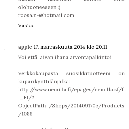
olohuoneeseen!:)
roosa.n-@hotmail.com
Vastaa
apple
17. marraskuuta 2014 klo 20.11
Voi että, aivan ihana arvontapalkinto!
Verkkokaupasta suosikkituotteeni on
kuparikynttilänjalka:
http://www.nemilla.fi/epages/nemilla.sf/f
i_FI/?
ObjectPath=/Shops/2014091705/Products
/1088