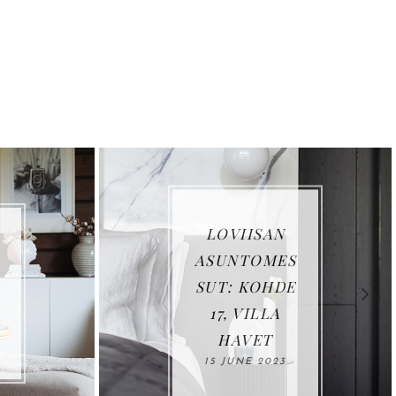
LOVIISAN
ASUNTOMES
SUT: KOHDE
17, VILLA
HAVET
15 JUNE 2023