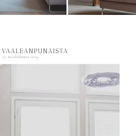
 VAALEANPUNAISTA
13. maaliskuuta 2014