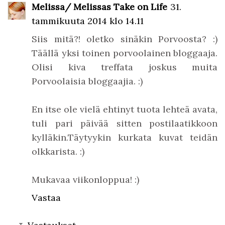
Melissa/ Melissas Take on Life
31.
tammikuuta 2014 klo 14.11
Siis mitä?! oletko sinäkin Porvoosta? :)
Täällä yksi toinen porvoolainen bloggaaja.
Olisi kiva treffata joskus muita
Porvoolaisia bloggaajia. :)
En itse ole vielä ehtinyt tuota lehteä avata,
tuli pari päivää sitten postilaatikkoon
kylläkin.Täytyykin kurkata kuvat teidän
olkkarista. :)
Mukavaa viikonloppua! :)
Vastaa