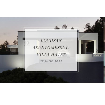
VUOSIKATSAUS
2021
03 JANUARY 2022