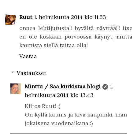
Ruut
1. helmikuuta 2014 klo 11.53
onnea lehtijutusta!! hyvältä näyttää!!! itse
en ole koskaan porvoossa käynyt, mutta
kaunista siellä taitaa olla!
Vastaa
Vastaukset
Minttu / Saa kurkistaa blogi
1.
helmikuuta 2014 klo 13.43
Kiitos Ruut! :)
On kyllä kaunis ja kiva kaupunki, ihan
jokaisena vuodenaikana :)