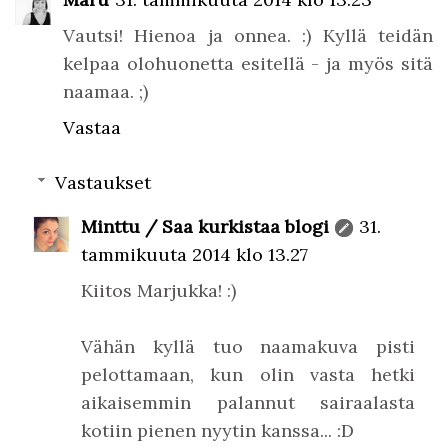
Vautsi! Hienoa ja onnea. :) Kyllä teidän
kelpaa olohuonetta esitellä - ja myös sitä
naamaa. ;)
Vastaa
Vastaukset
Minttu / Saa kurkistaa blogi
31.
tammikuuta 2014 klo 13.27
Kiitos Marjukka! :)
Vähän kyllä tuo naamakuva pisti
pelottamaan, kun olin vasta hetki
aikaisemmin palannut sairaalasta
kotiin pienen nyytin kanssa... :D