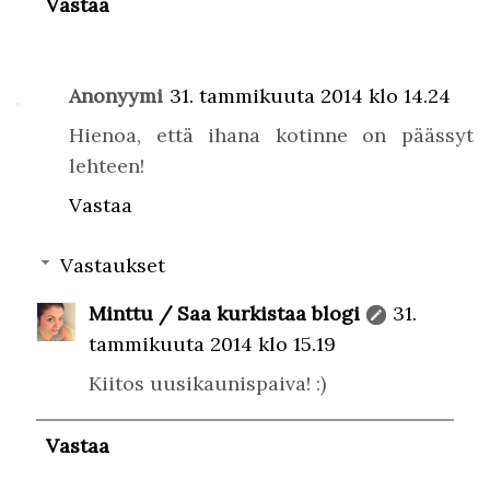
Vastaa
Anonyymi
31. tammikuuta 2014 klo 14.24
Hienoa, että ihana kotinne on päässyt
lehteen!
Vastaa
Vastaukset
Minttu / Saa kurkistaa blogi
31.
tammikuuta 2014 klo 15.19
Kiitos uusikaunispaiva! :)
Vastaa