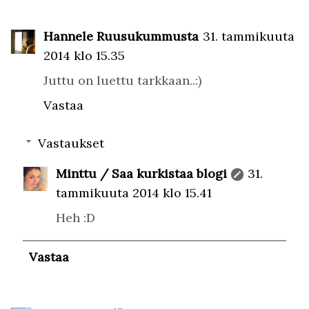
Hannele Ruusukummusta
31. tammikuuta
2014 klo 15.35
Juttu on luettu tarkkaan..:)
Vastaa
Vastaukset
Minttu / Saa kurkistaa blogi
31.
tammikuuta 2014 klo 15.41
Heh :D
Vastaa