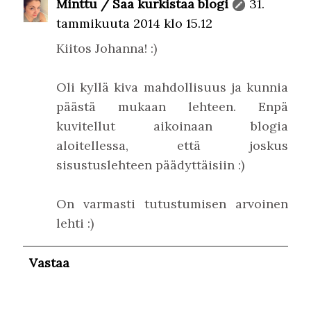
Minttu / Saa kurkistaa blogi
31.
tammikuuta 2014 klo 15.12
Kiitos Johanna! :)
Oli kyllä kiva mahdollisuus ja kunnia
päästä mukaan lehteen. Enpä
kuvitellut aikoinaan blogia
aloitellessa, että joskus
sisustuslehteen päädyttäisiin :)
On varmasti tutustumisen arvoinen
lehti :)
Vastaa