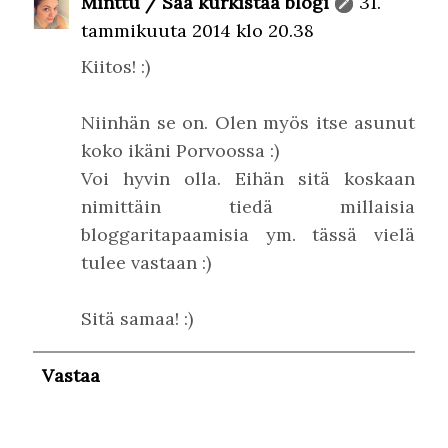
Minttu / Saa kurkistaa blogi
31.
tammikuuta 2014 klo 20.38
Kiitos! :)
Niinhän se on. Olen myös itse asunut
koko ikäni Porvoossa :)
Voi hyvin olla. Eihän sitä koskaan
nimittäin tiedä millaisia
bloggaritapaamisia ym. tässä vielä
tulee vastaan :)
Sitä samaa! :)
Vastaa