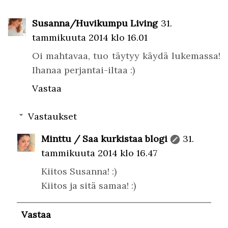
Susanna/Huvikumpu Living
31.
tammikuuta 2014 klo 16.01
Oi mahtavaa, tuo täytyy käydä lukemassa!
Ihanaa perjantai-iltaa :)
Vastaa
Vastaukset
Minttu / Saa kurkistaa blogi
31.
tammikuuta 2014 klo 16.47
Kiitos Susanna! :)
Kiitos ja sitä samaa! :)
Vastaa