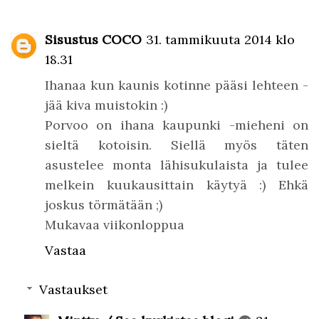
Sisustus COCO
31. tammikuuta 2014 klo
18.31
Ihanaa kun kaunis kotinne pääsi lehteen -
jää kiva muistokin :)
Porvoo on ihana kaupunki -mieheni on
sieltä kotoisin. Siellä myös täten
asustelee monta lähisukulaista ja tulee
melkein kuukausittain käytyä :) Ehkä
joskus törmätään ;)
Mukavaa viikonloppua
Vastaa
Vastaukset