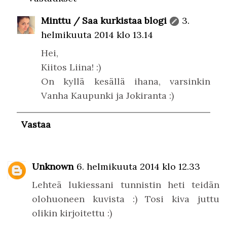
Minttu / Saa kurkistaa blogi
3.
helmikuuta 2014 klo 13.14
Hei,
Kiitos Liina! :)
On kyllä kesällä ihana, varsinkin
Vanha Kaupunki ja Jokiranta :)
Vastaa
Unknown
6. helmikuuta 2014 klo 12.33
Lehteä lukiessani tunnistin heti teidän
olohuoneen kuvista :) Tosi kiva juttu
olikin kirjoitettu :)