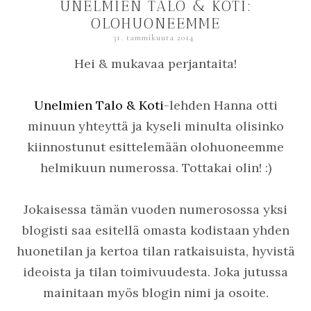
UNELMIEN TALO & KOTI:
OLOHUONEEMME
31. tammikuuta 2014
Hei & mukavaa perjantaita!
Unelmien Talo & Koti
-lehden Hanna otti
minuun yhteyttä ja kyseli minulta olisinko
kiinnostunut esittelemään olohuoneemme
helmikuun numerossa. Tottakai olin! :)
Jokaisessa tämän vuoden numerosossa yksi
blogisti saa esitellä omasta kodistaan yhden
huonetilan ja kertoa tilan ratkaisuista, hyvistä
ideoista ja tilan toimivuudesta. Joka jutussa
mainitaan myös blogin nimi ja osoite.