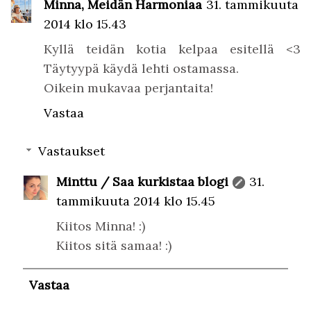
Minna, Meidän Harmoniaa
31. tammikuuta
2014 klo 15.43
Kyllä teidän kotia kelpaa esitellä <3
Täytyypä käydä lehti ostamassa.
Oikein mukavaa perjantaita!
Vastaa
Vastaukset
Minttu / Saa kurkistaa blogi
31.
tammikuuta 2014 klo 15.45
Kiitos Minna! :)
Kiitos sitä samaa! :)
Vastaa