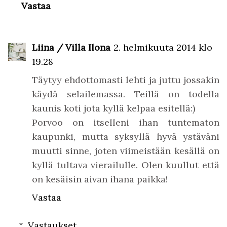
Vastaa
Liina / Villa Ilona
2. helmikuuta 2014 klo
19.28
Täytyy ehdottomasti lehti ja juttu jossakin
käydä selailemassa. Teillä on todella
kaunis koti jota kyllä kelpaa esitellä:)
Porvoo on itselleni ihan tuntematon
kaupunki, mutta syksyllä hyvä ystäväni
muutti sinne, joten viimeistään kesällä on
kyllä tultava vierailulle. Olen kuullut että
on kesäisin aivan ihana paikka!
Vastaa
Vastaukset