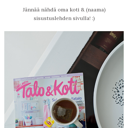
Jännää nähdä oma koti & (naama)
sisustuslehden sivulla! :)