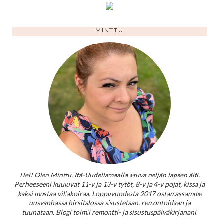
MINTTU
Hei! Olen Minttu, Itä-Uudellamaalla asuva neljän lapsen äiti.
Perheeseeni kuuluvat 11-v ja 13-v tytöt, 8-v ja 4-v pojat, kissa ja
kaksi mustaa villakoiraa. Loppuvuodesta 2017 ostamassamme
uusvanhassa hirsitalossa sisustetaan, remontoidaan ja
tuunataan. Blogi toimii remontti- ja sisustuspäiväkirjanani.