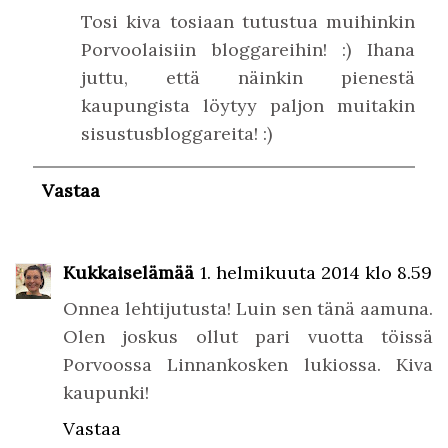
Tosi kiva tosiaan tutustua muihinkin
Porvoolaisiin bloggareihin! :) Ihana
juttu, että näinkin pienestä
kaupungista löytyy paljon muitakin
sisustusbloggareita! :)
Vastaa
Kukkaiselämää
1. helmikuuta 2014 klo 8.59
Onnea lehtijutusta! Luin sen tänä aamuna.
Olen joskus ollut pari vuotta töissä
Porvoossa Linnankosken lukiossa. Kiva
kaupunki!
Vastaa