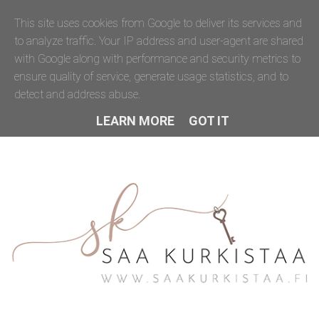
This site uses cookies from Google to deliver its services and
to analyze traffic. Your IP address and user-agent are shared
with Google along with performance and security metrics to
ensure quality of service, generate usage statistics, and to
detect and address abuse.
LEARN MORE
GOT IT