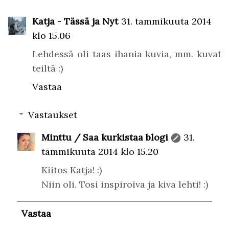
Katja - Tässä ja Nyt
31. tammikuuta 2014
klo 15.06
Lehdessä oli taas ihania kuvia, mm. kuvat
teiltä :)
Vastaa
Vastaukset
Minttu / Saa kurkistaa blogi
31.
tammikuuta 2014 klo 15.20
Kiitos Katja! :)
Niin oli. Tosi inspiroiva ja kiva lehti! :)
Vastaa