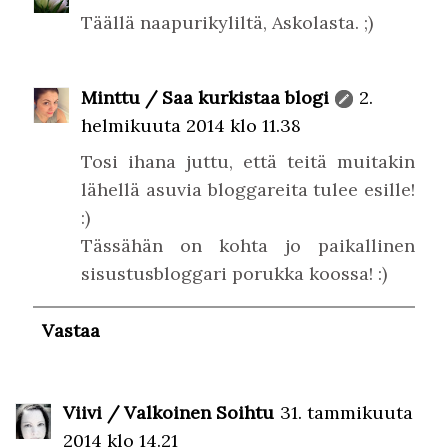
Täällä naapurikyliltä, Askolasta. ;)
Minttu / Saa kurkistaa blogi
2.
helmikuuta 2014 klo 11.38
Tosi ihana juttu, että teitä muitakin
lähellä asuvia bloggareita tulee esille!
:)
Tässähän on kohta jo paikallinen
sisustusbloggari porukka koossa! :)
Vastaa
Viivi / Valkoinen Soihtu
31. tammikuuta
2014 klo 14.21