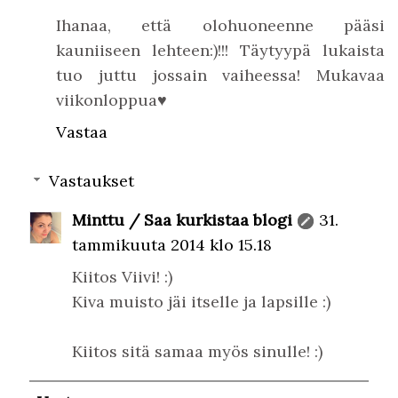
Ihanaa, että olohuoneenne pääsi
kauniiseen lehteen:)!!! Täytyypä lukaista
tuo juttu jossain vaiheessa! Mukavaa
viikonloppua♥
Vastaa
Vastaukset
Minttu / Saa kurkistaa blogi
31.
tammikuuta 2014 klo 15.18
Kiitos Viivi! :)
Kiva muisto jäi itselle ja lapsille :)
Kiitos sitä samaa myös sinulle! :)