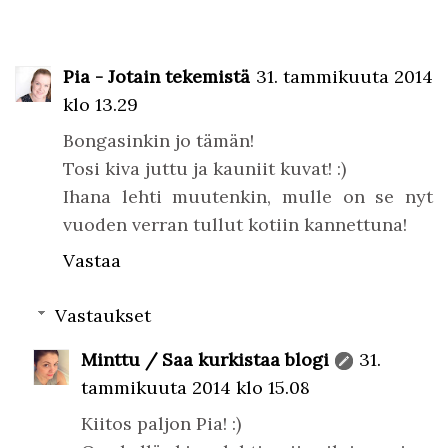
Pia - Jotain tekemistä
31. tammikuuta 2014
klo 13.29
Bongasinkin jo tämän!
Tosi kiva juttu ja kauniit kuvat! :)
Ihana lehti muutenkin, mulle on se nyt
vuoden verran tullut kotiin kannettuna!
Vastaa
Vastaukset
Minttu / Saa kurkistaa blogi
31.
tammikuuta 2014 klo 15.08
Kiitos paljon Pia! :)