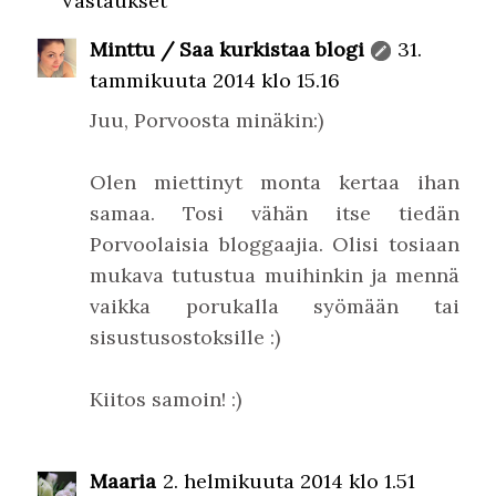
Vastaukset
Minttu / Saa kurkistaa blogi
31.
tammikuuta 2014 klo 15.16
Juu, Porvoosta minäkin:)
Olen miettinyt monta kertaa ihan
samaa. Tosi vähän itse tiedän
Porvoolaisia bloggaajia. Olisi tosiaan
mukava tutustua muihinkin ja mennä
vaikka porukalla syömään tai
sisustusostoksille :)
Kiitos samoin! :)
Maaria
2. helmikuuta 2014 klo 1.51