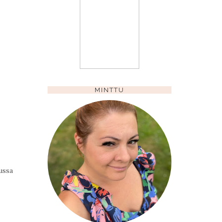
MINTTU
ussa