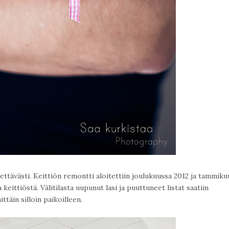
ettävästi. Keittiön remontti aloitettiin joulukuussa 2012 ja tammiku
ittiöstä. Välitilasta uupunut lasi ja puuttuneet listat saatiin
ittäin silloin paikoilleen.