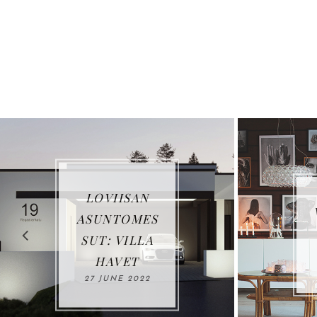
VUOSIKATSA
US 2021
03 JANUARY
2022