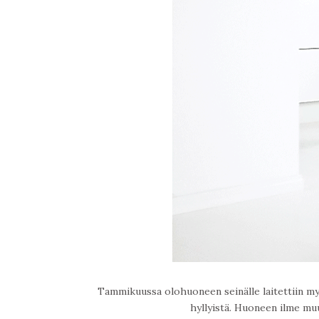
Tammikuussa olohuoneen seinälle laitettiin my
hyllyistä. Huoneen ilme muu