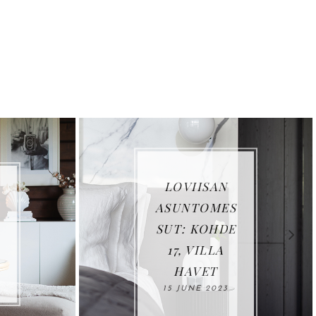
MINIKASVIH
UONE
VANHOISTA
IKKUNOISTA
25 AUGUST 2022