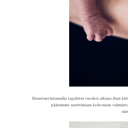
Sisustusrintamalla tapahtui vuoden aikana ihan kiit
pääsimme nauttimaan kokonaan valmiista ke
nim