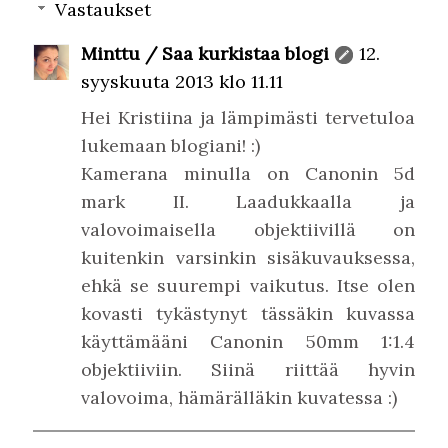
Vastaukset
Minttu / Saa kurkistaa blogi
12.
syyskuuta 2013 klo 11.11
Hei Kristiina ja lämpimästi tervetuloa
lukemaan blogiani! :)
Kamerana minulla on Canonin 5d
mark II. Laadukkaalla ja
valovoimaisella objektiivillä on
kuitenkin varsinkin sisäkuvauksessa,
ehkä se suurempi vaikutus. Itse olen
kovasti tykästynyt tässäkin kuvassa
käyttämääni Canonin 50mm 1:1.4
objektiiviin. Siinä riittää hyvin
valovoima, hämärälläkin kuvatessa :)