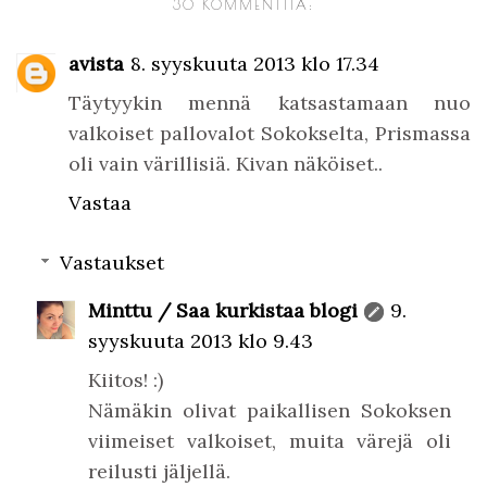
30 KOMMENTTIA:
avista
8. syyskuuta 2013 klo 17.34
Täytyykin mennä katsastamaan nuo
valkoiset pallovalot Sokokselta, Prismassa
oli vain värillisiä. Kivan näköiset..
Vastaa
Vastaukset
Minttu / Saa kurkistaa blogi
9.
syyskuuta 2013 klo 9.43
Kiitos! :)
Nämäkin olivat paikallisen Sokoksen
viimeiset valkoiset, muita värejä oli
reilusti jäljellä.