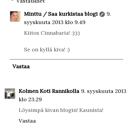
Vastaukset
Minttu / Saa kurkistaa blogi
9.
syyskuuta 2013 klo 9.49
Kiitos Cinnabaria! :):):)
Se on kyllä kiva! :)
Vastaa
Kolmen Koti Rannikolla
9. syyskuuta 2013
klo 23.29
Löysimpä kivan blogin! Kaunista!
Vastaa