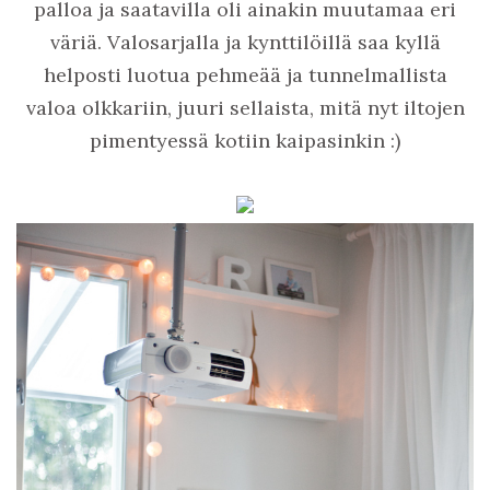
palloa ja saatavilla oli ainakin muutamaa eri
väriä. Valosarjalla ja kynttilöillä saa kyllä
helposti luotua pehmeää ja tunnelmallista
valoa olkkariin, juuri sellaista, mitä nyt iltojen
pimentyessä kotiin kaipasinkin :)