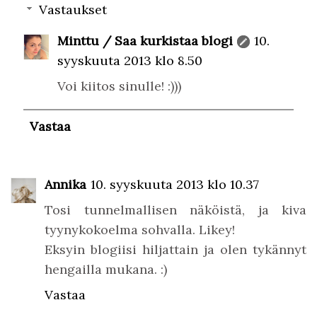
Vastaukset
Minttu / Saa kurkistaa blogi
10.
syyskuuta 2013 klo 8.50
Voi kiitos sinulle! :)))
Vastaa
Annika
10. syyskuuta 2013 klo 10.37
Tosi tunnelmallisen näköistä, ja kiva
tyynykokoelma sohvalla. Likey!
Eksyin blogiisi hiljattain ja olen tykännyt
hengailla mukana. :)
Vastaa