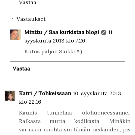
Vastaa
Vastaukset
Minttu / Saa kurkistaa blogi
11.
syyskuuta 2013 klo 7.26
Kiitos paljon Saikku!!:)
Vastaa
Katri / Tohkeissaan
10. syyskuuta 2013
klo 22.16
Kaunis tunnelma olohuoneessanne..
Raikasta mutta kodikasta. Minäkin
varmaan unohtaisin tämän raskauden, jos