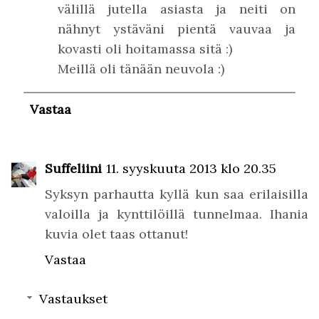
välillä jutella asiasta ja neiti on
nähnyt ystäväni pientä vauvaa ja
kovasti oli hoitamassa sitä :)
Meillä oli tänään neuvola :)
Vastaa
Suffeliini
11. syyskuuta 2013 klo 20.35
Syksyn parhautta kyllä kun saa erilaisilla
valoilla ja kynttilöillä tunnelmaa. Ihania
kuvia olet taas ottanut!
Vastaa
Vastaukset