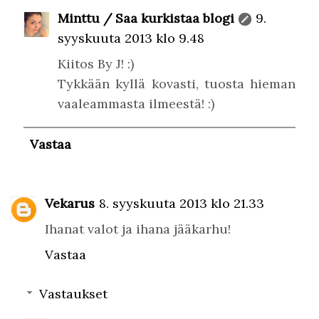
Minttu / Saa kurkistaa blogi
9.
syyskuuta 2013 klo 9.48
Kiitos By J! :)
Tykkään kyllä kovasti, tuosta hieman
vaaleammasta ilmeestä! :)
Vastaa
Vekarus
8. syyskuuta 2013 klo 21.33
Ihanat valot ja ihana jääkarhu!
Vastaa
Vastaukset