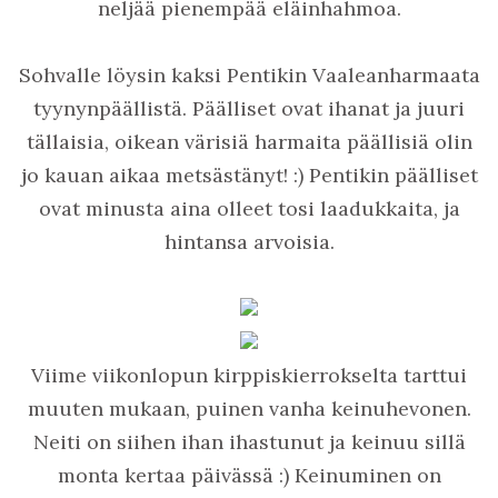
neljää pienempää eläinhahmoa.
Sohvalle löysin kaksi Pentikin Vaaleanharmaata
tyynynpäällistä. Päälliset ovat ihanat ja juuri
tällaisia, oikean värisiä harmaita päällisiä olin
jo kauan aikaa metsästänyt! :) Pentikin päälliset
ovat minusta aina olleet tosi laadukkaita, ja
hintansa arvoisia.
Viime viikonlopun kirppiskierrokselta tarttui
muuten mukaan, puinen vanha keinuhevonen.
Neiti on siihen ihan ihastunut ja keinuu sillä
monta kertaa päivässä :) Keinuminen on