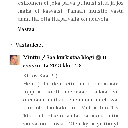
esikoinen ei joka päivä puhuisi siitä ja jos
maha ei kasvaisi. Tänään muistin vasta
aamulla, että iltapäivällä on neuvola..
Vastaa
Vastaukset
Minttu / Saa kurkistaa blogi
11.
syyskuuta 2013 klo 17.18
Kiitos Kaati! :)
Heh :) Luulen, että mitä enemmän
loppua kohti mennään, alkaa se
olemaan entistä enemmän mielessä,
kun olo hankaloituu. Meillä tuo 1 v
10kk, ei oikein vielä hahmota, että
vauva on tuossa. Olen kyllä yrittänyt