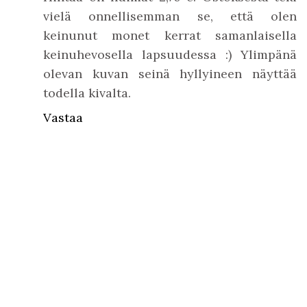
vielä onnellisemman se, että olen
keinunut monet kerrat samanlaisella
keinuhevosella lapsuudessa :) Ylimpänä
olevan kuvan seinä hyllyineen näyttää
todella kivalta.
Vastaa