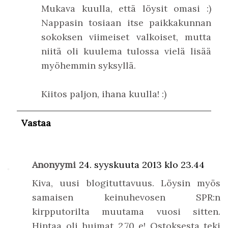
Mukava kuulla, että löysit omasi :)
Nappasin tosiaan itse paikkakunnan
sokoksen viimeiset valkoiset, mutta
niitä oli kuulema tulossa vielä lisää
myöhemmin syksyllä.
Kiitos paljon, ihana kuulla! :)
Vastaa
Anonyymi
24. syyskuuta 2013 klo 23.44
Kiva, uusi blogituttavuus. Löysin myös
samaisen keinuhevosen SPR:n
kirpputorilta muutama vuosi sitten.
Hintaa oli huimat 2,70 e! Ostoksesta teki