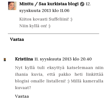
Minttu / Saa kurkistaa blogi
12.
syyskuuta 2013 klo 11.06
Kiitos kovasti Suffeliini! :)
Niin kyllä on! :)
Vastaa
Kristiina
11. syyskuuta 2013 klo 20.40
Nyt kyllä tuli eksyttyä katselemaan niin
ihania kuvia, että pakko heti linkittää
blogisi omalle listalleni! :) Millä kameralla
kuvaat?
Vastaa