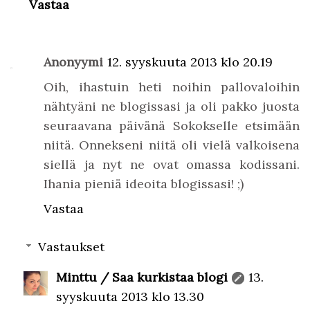
Vastaa
Anonyymi
12. syyskuuta 2013 klo 20.19
Oih, ihastuin heti noihin pallovaloihin
nähtyäni ne blogissasi ja oli pakko juosta
seuraavana päivänä Sokokselle etsimään
niitä. Onnekseni niitä oli vielä valkoisena
siellä ja nyt ne ovat omassa kodissani.
Ihania pieniä ideoita blogissasi! ;)
Vastaa
Vastaukset
Minttu / Saa kurkistaa blogi
13.
syyskuuta 2013 klo 13.30