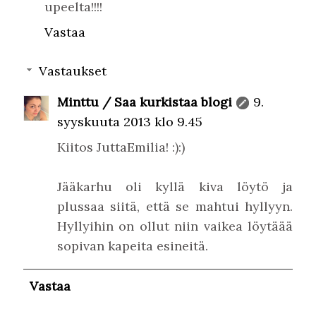
upeelta!!!!
Vastaa
Vastaukset
Minttu / Saa kurkistaa blogi
9.
syyskuuta 2013 klo 9.45
Kiitos JuttaEmilia! :):)
Jääkarhu oli kyllä kiva löytö ja
plussaa siitä, että se mahtui hyllyyn.
Hyllyihin on ollut niin vaikea löytäää
sopivan kapeita esineitä.
Vastaa