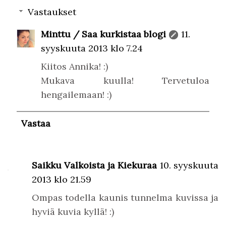
Vastaukset
Minttu / Saa kurkistaa blogi
11.
syyskuuta 2013 klo 7.24
Kiitos Annika! :)
Mukava kuulla! Tervetuloa
hengailemaan! :)
Vastaa
Saikku Valkoista ja Kiekuraa
10. syyskuuta
2013 klo 21.59
Ompas todella kaunis tunnelma kuvissa ja
hyviä kuvia kyllä! :)