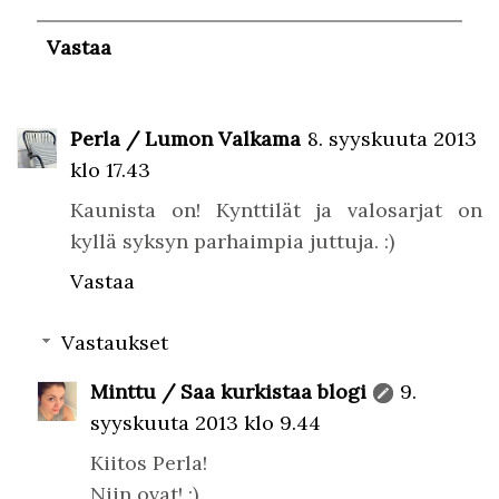
Vastaa
Perla / Lumon Valkama
8. syyskuuta 2013
klo 17.43
Kaunista on! Kynttilät ja valosarjat on
kyllä syksyn parhaimpia juttuja. :)
Vastaa
Vastaukset
Minttu / Saa kurkistaa blogi
9.
syyskuuta 2013 klo 9.44
Kiitos Perla!
Niin ovat! :)