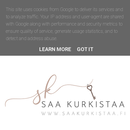
This site uses cookies from Google to deliver its services and
to analyze traffic. Your IP address and user-agent are shared
with Google along with performance and security metrics to
ensure quality of service, generate usage statistics, and to
detect and address abuse.
LEARN MORE
GOT IT