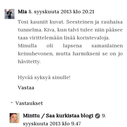
Mia
8. syyskuuta 2013 klo 20.21
Tosi kauniit kuvat. Seesteinen ja rauhaisa
tunnelma. Kiva, kun talvi tulee niin pääsee
taas virittelemään lisää koristevaloja.
Minulla oli lapsena samanlainen
keinuhevonen, mutta harmikseni se on jo
hävitetty.
Hyvää syksyä sinulle!
Vastaa
Vastaukset
Minttu / Saa kurkistaa blogi
9.
syyskuuta 2013 klo 9.47