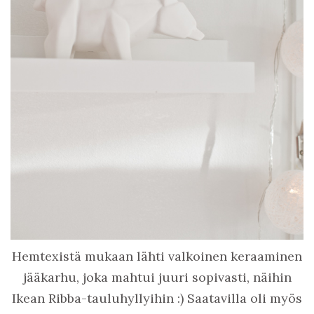
Hemtexistä mukaan lähti valkoinen keraaminen
jääkarhu, joka mahtui juuri sopivasti, näihin
Ikean Ribba-tauluhyllyihin :) Saatavilla oli myös