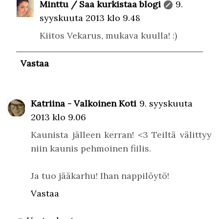
Minttu / Saa kurkistaa blogi
9.
syyskuuta 2013 klo 9.48
Kiitos Vekarus, mukava kuulla! :)
Vastaa
Katriina - Valkoinen Koti
9. syyskuuta
2013 klo 9.06
Kaunista jälleen kerran! <3 Teiltä välittyy
niin kaunis pehmoinen fiilis.
Ja tuo jääkarhu! Ihan nappilöytö!
Vastaa