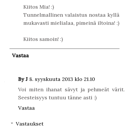
Kiitos Mia! :)
Tunnelmallinen valaistus nostaa kyllä
mukavasti mielialaa, pimeinä iltoina! :)
Kiitos samoin! :)
Vastaa
By J
8. syyskuuta 2013 klo 21.10
Voi miten ihanat sävyt ja pehmeät värit.
Seesteisyys tuntuu tänne asti :)
Vastaa
Vastaukset