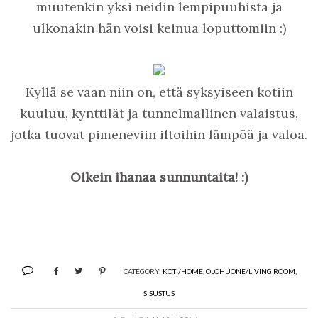
muutenkin yksi neidin lempipuuhista ja
ulkonakin hän voisi keinua loputtomiin :)
Kyllä se vaan niin on, että syksyiseen kotiin
kuuluu, kynttilät ja tunnelmallinen valaistus,
jotka tuovat pimeneviin iltoihin lämpöä ja valoa.
Oikein ihanaa sunnuntaita! :)
CATEGORY:
KOTI/HOME
,
OLOHUONE/LIVING ROOM
,
SISUSTUS