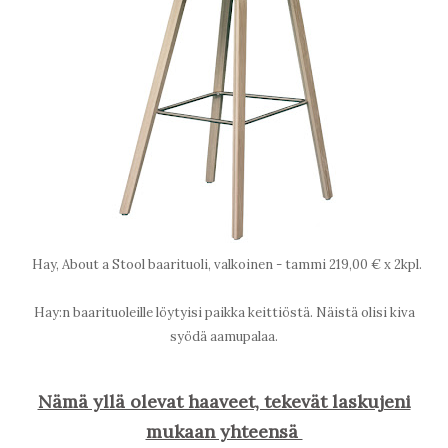
Hay, About a Stool baarituoli, valkoinen - tammi 219,00 € x 2kpl.
Hay:n baarituoleille löytyisi paikka keittiöstä. Näistä olisi kiva
syödä aamupalaa.
Nämä yllä olevat haaveet, tekevät laskujeni
mukaan yhteensä