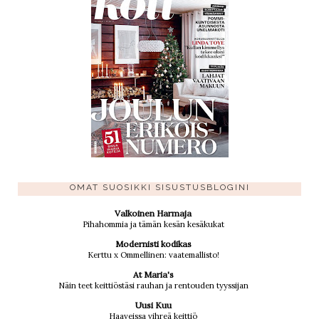
OMAT SUOSIKKI SISUSTUSBLOGINI
Valkoinen Harmaja
Pihahommia ja tämän kesän kesäkukat
Modernisti kodikas
Kerttu x Ommellinen: vaatemallisto!
At Maria's
Näin teet keittiöstäsi rauhan ja rentouden tyyssijan
Uusi Kuu
Haaveissa vihreä keittiö