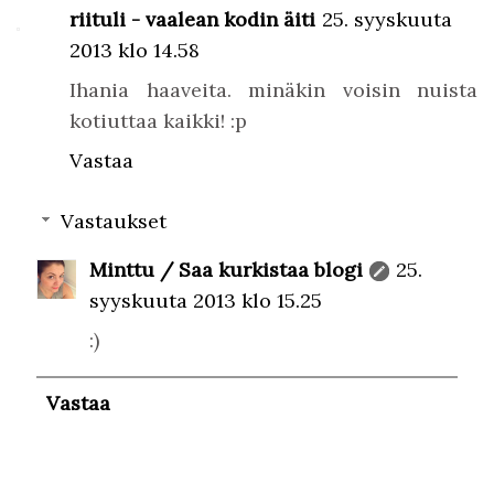
riituli - vaalean kodin äiti
25. syyskuuta
2013 klo 14.58
Ihania haaveita. minäkin voisin nuista
kotiuttaa kaikki! :p
Vastaa
Vastaukset
Minttu / Saa kurkistaa blogi
25.
syyskuuta 2013 klo 15.25
:)
Vastaa