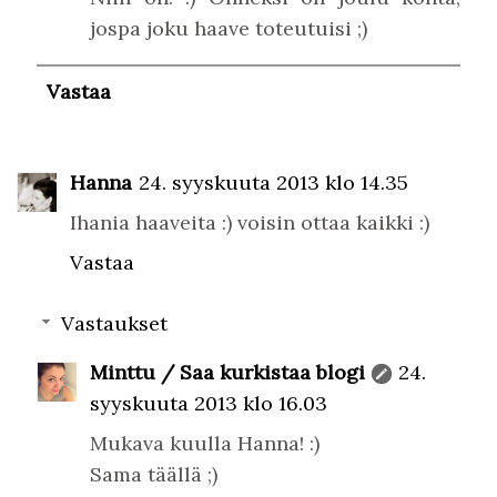
jospa joku haave toteutuisi ;)
Vastaa
Hanna
24. syyskuuta 2013 klo 14.35
Ihania haaveita :) voisin ottaa kaikki :)
Vastaa
Vastaukset
Minttu / Saa kurkistaa blogi
24.
syyskuuta 2013 klo 16.03
Mukava kuulla Hanna! :)
Sama täällä ;)