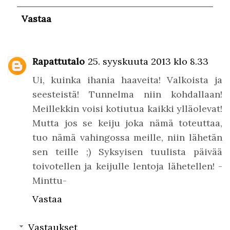
Vastaa
Rapattutalo
25. syyskuuta 2013 klo 8.33
Ui, kuinka ihania haaveita! Valkoista ja
seesteistä! Tunnelma niin kohdallaan!
Meillekkin voisi kotiutua kaikki ylläolevat!
Mutta jos se keiju joka nämä toteuttaa,
tuo nämä vahingossa meille, niin lähetän
sen teille ;) Syksyisen tuulista päivää
toivotellen ja keijulle lentoja lähetellen! -
Minttu-
Vastaa
Vastaukset