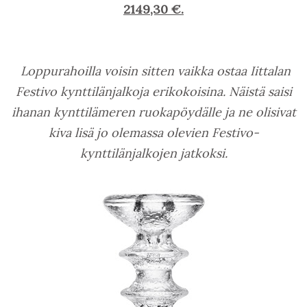
2149,30 €.
Loppurahoilla voisin sitten vaikka ostaa Iittalan
Festivo kynttilänjalkoja erikokoisina. Näistä saisi
ihanan kynttilämeren ruokapöydälle ja ne olisivat
kiva lisä jo olemassa olevien Festivo-
kynttilänjalkojen jatkoksi.