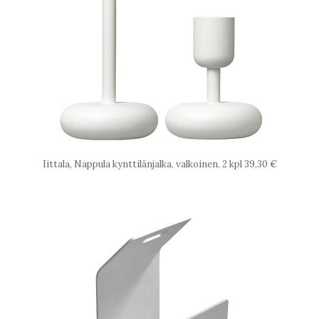
Iittala, Nappula kynttilänjalka, valkoinen, 2 kpl 39,30 €