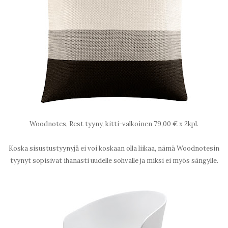
Woodnotes, Rest tyyny, kitti-valkoinen 79,00 € x 2kpl.
Koska sisustustyynyjä ei voi koskaan olla liikaa, nämä Woodnotesin
tyynyt sopisivat ihanasti uudelle sohvalle ja miksi ei myös sängylle.