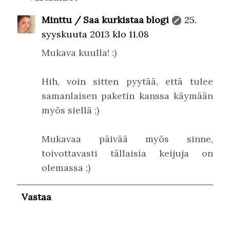
Minttu / Saa kurkistaa blogi
25.
syyskuuta 2013 klo 11.08
Mukava kuulla! :)
Hih, voin sitten pyytää, että tulee
samanlaisen paketin kanssa käymään
myös siellä ;)
Mukavaa päivää myös sinne,
toivottavasti tällaisia keijuja on
olemassa ;)
Vastaa