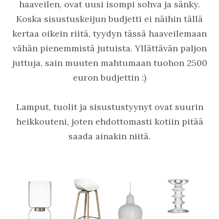
haaveilen, ovat uusi isompi sohva ja sänky.
Koska sisustuskeijun budjetti ei näihin tällä
kertaa oikein riitä, tyydyn tässä haaveilemaan
vähän pienemmistä jutuista. Yllättävän paljon
juttuja, sain muuten mahtumaan tuohon 2500
euron budjettin :)
Lamput, tuolit ja sisustustyynyt ovat suurin
heikkouteni, joten ehdottomasti kotiin pitää
saada ainakin niitä.