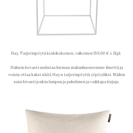
Hay, Tarjotinpöytä keskikokoinen, valkoinen 159,00 € x 2kpl.
Halusin kovasti uudistaa hieman makuuhuoneemme ilmettä ja
voisin ottaa kaksi näitä Hay:n tarjotinpöytiä yöpöydiksi. Näihin
saisi kivasti jonkin lampun ja puhelimen ja vaikkapa kirjoja.