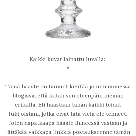
Kaikki kuvat lainattu luvalla:
*
Tämä haaste on tainnut kiertää jo niin monessa
blogissa, että laitan sen eteenpäin hieman
erilailla. Eli haastaan tähän kaikki teidät
lukijoistani, jotka eivät tätä vielä ole tehneet.
Joten napatkaapa haaste ihmeessä vastaan ja
jättäkää vaikkapa linkkiä postaukseenne tämän