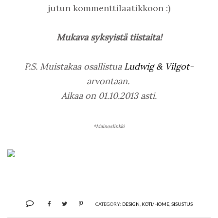
jutun kommenttilaatikkoon :)
Mukava syksyistä tiistaita!
P.S. Muistakaa osallistua
Ludwig & Vilgot
-
arvontaan.
Aikaa on 01.10.2013 asti.
*Mainoslinkki
CATEGORY:
DESIGN
,
KOTI/HOME
,
SISUSTUS