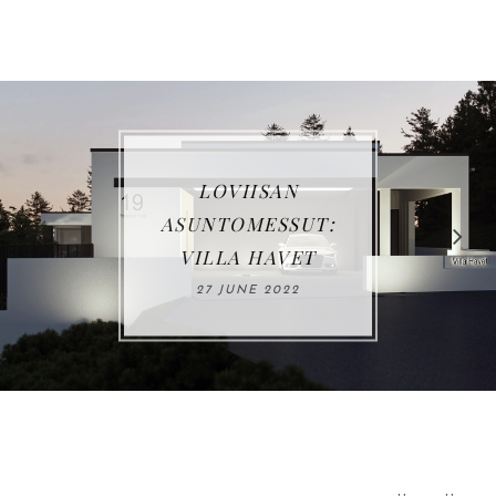
VUOSIKATSAUS
2021
03 JANUARY 2022