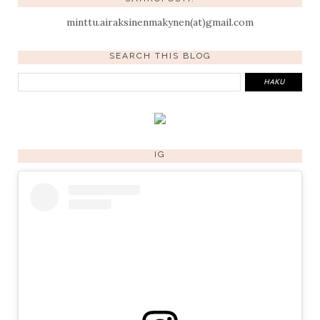
minttu.airaksinenmakynen(at)gmail.com
SEARCH THIS BLOG
IG