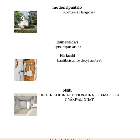
moderni puutalo
Kortteeri Hangossa
Esmeralda's
Opiskelijan arkea
Hiirkoski
Laatikoista löydetyt aarteet
oblik.
UUDEN KODIN KEITTIÖSUUNNITELMAT, OSA
1: VÄRIVALINNAT