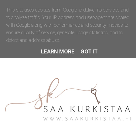
This site uses cookies from Google to deliver its services and
to analyze traffic. Your IP address and user-agent are shared
with Google along with performance and security metrics to
ensure quality of service, generate usage statistics, and to
detect and address abuse.
LEARN MORE
GOT IT