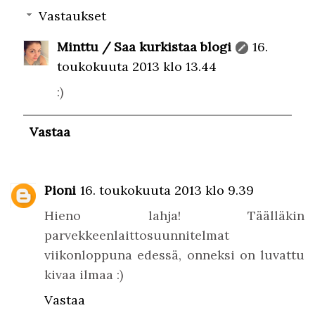
Vastaukset
Minttu / Saa kurkistaa blogi
16.
toukokuuta 2013 klo 13.44
:)
Vastaa
Pioni
16. toukokuuta 2013 klo 9.39
Hieno lahja! Täälläkin
parvekkeenlaittosuunnitelmat
viikonloppuna edessä, onneksi on luvattu
kivaa ilmaa :)
Vastaa