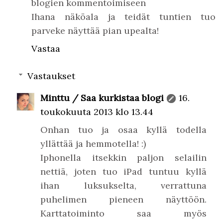
blogien kommentoimiseen
Ihana näköala ja teidät tuntien tuo
parveke näyttää pian upealta!
Vastaa
Vastaukset
Minttu / Saa kurkistaa blogi
16.
toukokuuta 2013 klo 13.44
Onhan tuo ja osaa kyllä todella
yllättää ja hemmotella! :)
Iphonella itsekkin paljon selailin
nettiä, joten tuo iPad tuntuu kyllä
ihan luksukselta, verrattuna
puhelimen pieneen näyttöön.
Karttatoiminto saa myös