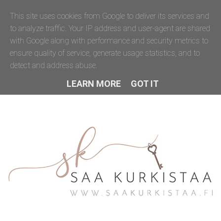
This site uses cookies from Google to deliver its services and
to analyze traffic. Your IP address and user-agent are shared
with Google along with performance and security metrics to
ensure quality of service, generate usage statistics, and to
detect and address abuse.
LEARN MORE
GOT IT