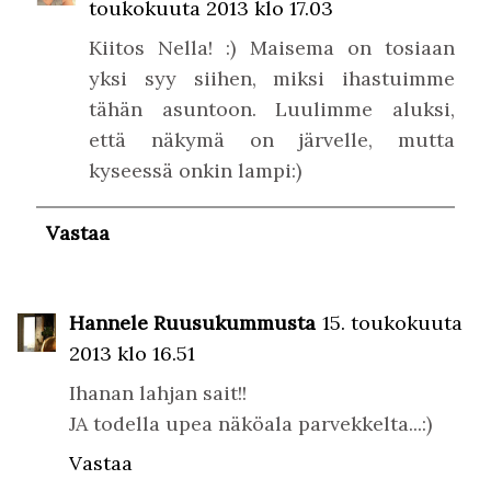
toukokuuta 2013 klo 17.03
Kiitos Nella! :) Maisema on tosiaan
yksi syy siihen, miksi ihastuimme
tähän asuntoon. Luulimme aluksi,
että näkymä on järvelle, mutta
kyseessä onkin lampi:)
Vastaa
Hannele Ruusukummusta
15. toukokuuta
2013 klo 16.51
Ihanan lahjan sait!!
JA todella upea näköala parvekkelta...:)
Vastaa