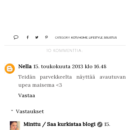
CATEGORY:
KOTI/HOME
,
LIFESTYLE
,
SISUSTUS
10 KOMMENTTIA:
Nella
15. toukokuuta 2013 klo 16.48
Teidän parvekkeelta näyttää avautuvan
upea maisema <3
Vastaa
Vastaukset
Minttu / Saa kurkistaa blogi
15.