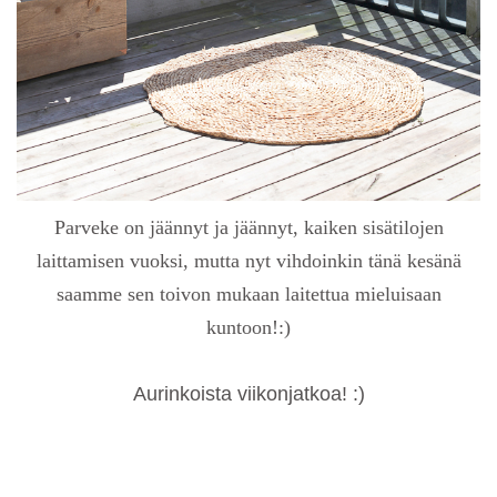
Parveke on jäännyt ja jäännyt, kaiken sisätilojen
laittamisen vuoksi, mutta nyt vihdoinkin tänä kesänä
saamme sen toivon mukaan laitettua mieluisaan
kuntoon!:)
Aurinkoista viikonjatkoa! :)