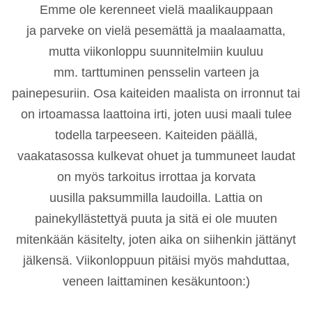
Emme ole kerenneet vielä maalikauppaan
ja parveke on vielä pesemättä ja maalaamatta,
mutta viikonloppu suunnitelmiin kuuluu
mm. tarttuminen pensselin varteen ja
painepesuriin. Osa kaiteiden maalista on irronnut tai
on irtoamassa laattoina irti, joten uusi maali tulee
todella tarpeeseen. Kaiteiden päällä,
vaakatasossa kulkevat ohuet ja tummuneet laudat
on myös tarkoitus irrottaa ja korvata
uusilla paksummilla laudoilla. Lattia on
painekyllästettyä puuta ja sitä ei ole muuten
mitenkään käsitelty, joten aika on siihenkin jättänyt
jälkensä. Viikonloppuun pitäisi myös mahduttaa,
veneen laittaminen kesäkuntoon:)