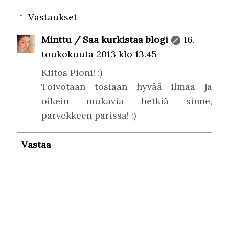
Vastaukset
Minttu / Saa kurkistaa blogi
16.
toukokuuta 2013 klo 13.45
Kiitos Pioni! :)
Toivotaan tosiaan hyvää ilmaa ja
oikein mukavia hetkiä sinne,
parvekkeen parissa! :)
Vastaa