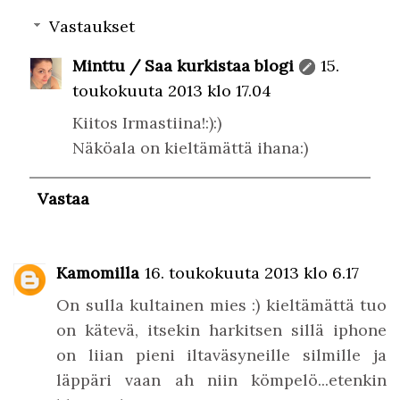
Vastaukset
Minttu / Saa kurkistaa blogi
15.
toukokuuta 2013 klo 17.04
Kiitos Irmastiina!:):)
Näköala on kieltämättä ihana:)
Vastaa
Kamomilla
16. toukokuuta 2013 klo 6.17
On sulla kultainen mies :) kieltämättä tuo
on kätevä, itsekin harkitsen sillä iphone
on liian pieni iltaväsyneille silmille ja
läppäri vaan ah niin kömpelö...etenkin