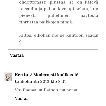
ehdottomasti plussaa, se on kätevä
reissulla ja paljon kivempi selata, kun
pienestä puhelimen näytöstä
tihrustaa paikkojen nimiä.
Kiitos, eiköhän me se kuntoon saada!
:)
Vastaa
Kerttu / Modernisti kodikas
16.
toukokuuta 2013 klo 8.31
Voi ihanaa, millainen maisema!
Vastaa