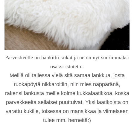
Parvekkeelle on hankittu kukat ja ne on nyt suurimmaksi
osaksi istutettu.
Meillä oli tallessa vielä sitä samaa lankkua, josta
ruokapöytä nikkaroitiin, niin mies näppäränä,
rakensi lankusta meille kolme kukkalaatikkoa, koska
parvekkeelta sellaiset puuttuivat. Yksi laatikoista on
varattu kukille, toisessa on mansikkaa ja viimeiseen
tulee mm. herneitä:)