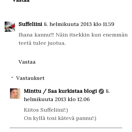
Suffeliini
8. helmikuuta 2013 klo 11.59
Ihana kannu!!! Näin itsekkin kun enemmän
teetä tulee juotua.
Vastaa
Vastaukset
Minttu / Saa kurkistaa blogi
8.
helmikuuta 2013 klo 12.06
Kiitos Suffeliini!:)
On kyllä tosi kätevä pannu!:)