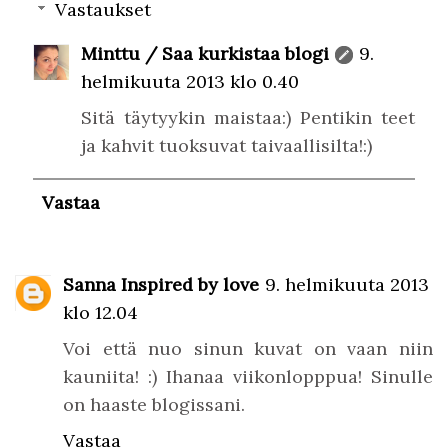
Vastaukset
Minttu / Saa kurkistaa blogi
9.
helmikuuta 2013 klo 0.40
Sitä täytyykin maistaa:) Pentikin teet
ja kahvit tuoksuvat taivaallisilta!:)
Vastaa
Sanna Inspired by love
9. helmikuuta 2013
klo 12.04
Voi että nuo sinun kuvat on vaan niin
kauniita! :) Ihanaa viikonlopppua! Sinulle
on haaste blogissani.
Vastaa