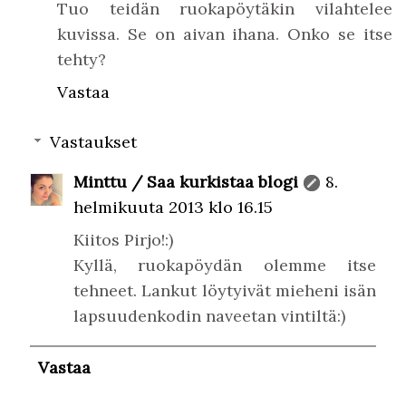
Tuo teidän ruokapöytäkin vilahtelee
kuvissa. Se on aivan ihana. Onko se itse
tehty?
Vastaa
Vastaukset
Minttu / Saa kurkistaa blogi
8.
helmikuuta 2013 klo 16.15
Kiitos Pirjo!:)
Kyllä, ruokapöydän olemme itse
tehneet. Lankut löytyivät mieheni isän
lapsuudenkodin naveetan vintiltä:)
Vastaa