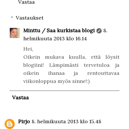
Vastaa
Vastaukset
Minttu / Saa kurkistaa blogi
8.
helmikuuta 2013 klo 16.14
Hei,
Oikein mukava kuulla, että löysit
blogiini! Lämpimästi tervetuloa ja
oikein ihanaa ja rentouttavaa
viikonloppua myös sinne!:)
Vastaa
Pirjo
8. helmikuuta 2013 klo 15.48