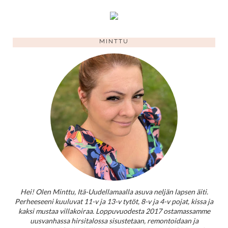
MINTTU
Hei! Olen Minttu, Itä-Uudellamaalla asuva neljän lapsen äiti.
Perheeseeni kuuluvat 11-v ja 13-v tytöt, 8-v ja 4-v pojat, kissa ja
kaksi mustaa villakoiraa. Loppuvuodesta 2017 ostamassamme
uusvanhassa hirsitalossa sisustetaan, remontoidaan ja