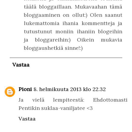
täälä bloggaillaan. Mukavaahan tämä
bloggaaminen on ollut:) Olen saanut
lukemattomia ihania kommentteja ja
tutustunut moniin ihaniin blogeihin
ja bloggareihin:) Oikein mukavia
bloggaushetkiä sinne!:)
Vastaa
Pioni
8. helmikuuta 2013 klo 22.32
Ja vielä lempiteestä: Ehdottomasti
Pentikin suklaa-vaniljatee <3
Vastaa