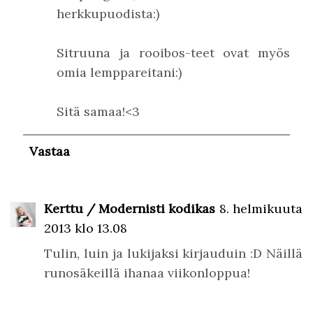
herkkupuodista:)
Sitruuna ja rooibos-teet ovat myös
omia lemppareitani:)
Sitä samaa!<3
Vastaa
Kerttu / Modernisti kodikas
8. helmikuuta
2013 klo 13.08
Tulin, luin ja lukijaksi kirjauduin :D Näillä
runosäkeillä ihanaa viikonloppua!