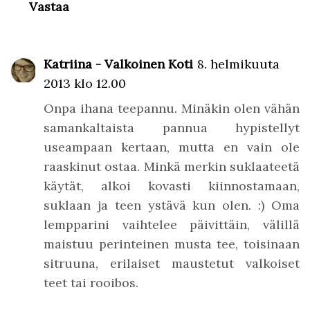
Vastaa
Katriina - Valkoinen Koti
8. helmikuuta
2013 klo 12.00
Onpa ihana teepannu. Minäkin olen vähän
samankaltaista pannua hypistellyt
useampaan kertaan, mutta en vain ole
raaskinut ostaa. Minkä merkin suklaateetä
käytät, alkoi kovasti kiinnostamaan,
suklaan ja teen ystävä kun olen. :) Oma
lempparini vaihtelee päivittäin, välillä
maistuu perinteinen musta tee, toisinaan
sitruuna, erilaiset maustetut valkoiset
teet tai rooibos.