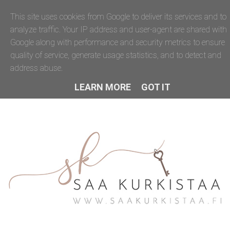
This site uses cookies from Google to deliver its services and to
analyze traffic. Your IP address and user-agent are shared with
Google along with performance and security metrics to ensure
quality of service, generate usage statistics, and to detect and
address abuse.
LEARN MORE
GOT IT