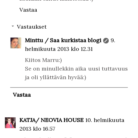
Vastaa
Vastaukset
Minttu / Saa kurkistaa blogi
9.
helmikuuta 2013 klo 12.31
Kiitos Marru:)
Se on minullekkin aika uusi tuttavuus
ja oli yllättävän hyvää:)
Vastaa
KATJA/ NEOVIA HOUSE
10. helmikuuta
2013 klo 16.57