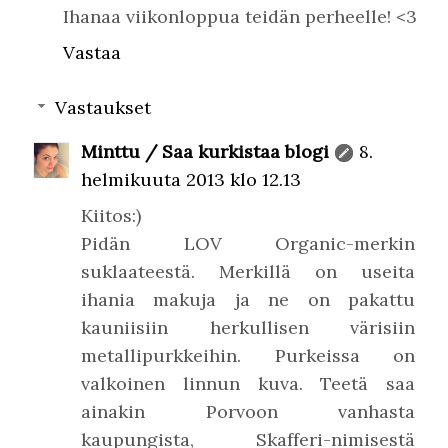
Ihanaa viikonloppua teidän perheelle! <3
Vastaa
Vastaukset
Minttu / Saa kurkistaa blogi
8.
helmikuuta 2013 klo 12.13
Kiitos:)
Pidän LOV Organic-merkin
suklaateestä. Merkillä on useita
ihania makuja ja ne on pakattu
kauniisiin herkullisen värisiin
metallipurkkeihin. Purkeissa on
valkoinen linnun kuva. Teetä saa
ainakin Porvoon vanhasta
kaupungista, Skafferi-nimisestä