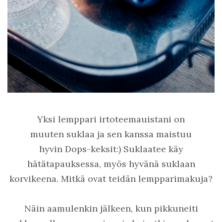
Yksi lemppari irtoteemauistani on
muuten suklaa ja sen kanssa maistuu
hyvin Dops-keksit:) Suklaatee käy
hätätapauksessa, myös hyvänä suklaan
korvikeena. Mitkä ovat teidän lempparimakuja?
Näin aamulenkin jälkeen, kun pikkuneiti