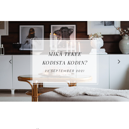
LOVIISAN
ASUNTOMESSUT:
KOHDE 17, VILLA
HAVET
15 JUNE 2023