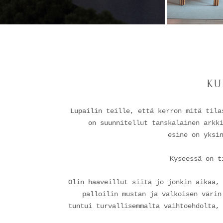
KU
Lupailin teille, että kerron mitä tila
on suunnitellut tanskalainen arkk
esine on yksi
Kyseessä on t
Olin haaveillut siitä jo jonkin aikaa,
palloilin mustan ja valkoisen värin
tuntui turvallisemmalta vaihtoehdolta,