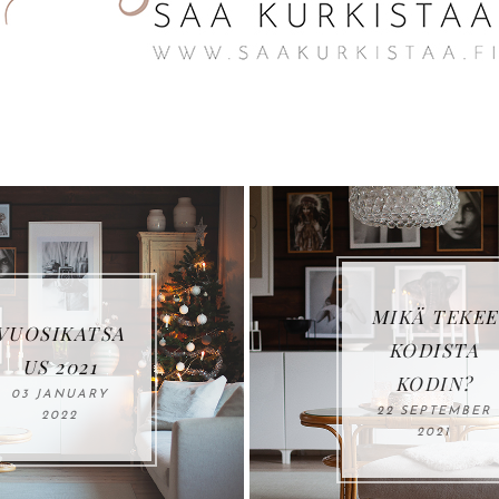
MIKÄ TEKEE
KODISTA
KODIN?
22 SEPTEMBER
2021