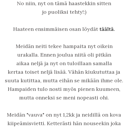
No niin, nyt on tämä haastekkin sitten
jo puoliksi tehty!:)
Haateen ensimmäisen osan löydät
täältä.
Meidän neiti tekee hampaita nyt oikein
urakalla. Ennen joulua niitä oli pitkän
aikaa neljä ja nyt on tuloillaan samalla
kertaa toiset neljä lisää. Vähän kiukututtaa ja
suuta kutittaa, mutta eihän se mikään ihme ole.
Hampaiden tulo nosti myös pienen kuumeen,
mutta onneksi se meni nopeasti ohi.
Meidän "vauva" on nyt 1,2kk ja neidillä on kova
kiipeämisvietti. Ketterästi hän nouseekin joka