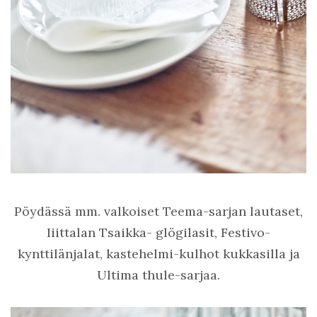
Pöydässä mm. valkoiset Teema-sarjan lautaset,
Iiittalan Tsaikka- glögilasit, Festivo-
kynttilänjalat, kastehelmi-kulhot kukkasilla ja
Ultima thule-sarjaa.