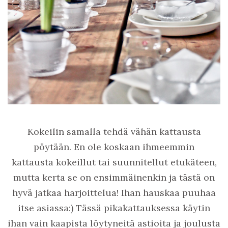
Kokeilin samalla tehdä vähän kattausta
pöytään. En ole koskaan ihmeemmin
kattausta kokeillut tai suunnitellut etukäteen,
mutta kerta se on ensimmäinenkin ja tästä on
hyvä jatkaa harjoittelua! Ihan hauskaa puuhaa
itse asiassa:) Tässä pikakattauksessa käytin
ihan vain kaapista löytyneitä astioita ja joulusta