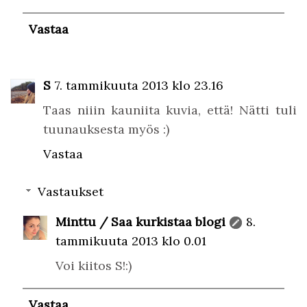
Vastaa
S
7. tammikuuta 2013 klo 23.16
Taas niiin kauniita kuvia, että! Nätti tuli
tuunauksesta myös :)
Vastaa
Vastaukset
Minttu / Saa kurkistaa blogi
8.
tammikuuta 2013 klo 0.01
Voi kiitos S!:)
Vastaa