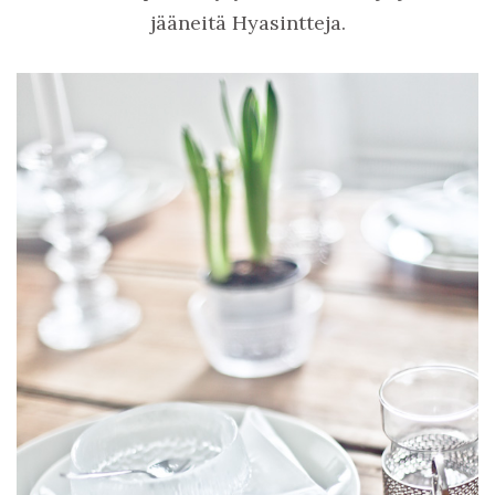
jääneitä Hyasintteja.