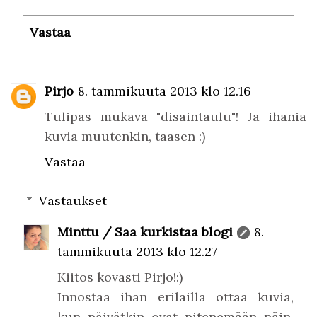
Vastaa
Pirjo
8. tammikuuta 2013 klo 12.16
Tulipas mukava "disaintaulu"! Ja ihania
kuvia muutenkin, taasen :)
Vastaa
Vastaukset
Minttu / Saa kurkistaa blogi
8.
tammikuuta 2013 klo 12.27
Kiitos kovasti Pirjo!:)
Innostaa ihan erilailla ottaa kuvia,
kun päivätkin ovat pitenemään päin,