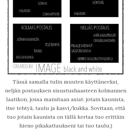
Tässä samalla tulin muuten käyttäneeksi,
neljän postauksen sisustushaasteen kolmannen
laatikon, jossa mainitaan asiat: jotain kaunista,
itse tehtyä, taulu ja kasvi/kukka. Sovitaan, että
tuo jotain kaunista on tällä kertaa tuo erittäin
hieno pikakattaukseni tai tuo taulu;)