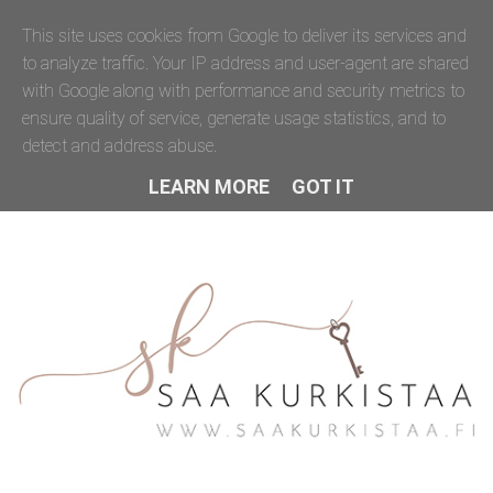
This site uses cookies from Google to deliver its services and
to analyze traffic. Your IP address and user-agent are shared
with Google along with performance and security metrics to
ensure quality of service, generate usage statistics, and to
detect and address abuse.
LEARN MORE
GOT IT