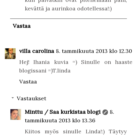
kevättä ja aurinkoa odotellessa!:)
Vastaa
villa carolina
8. tammikuuta 2013 klo 12.30
Hej! Ihania kuvia =) Sinulle on haaste
blogissani =)T.linda
Vastaa
Vastaukset
Minttu / Saa kurkistaa blogi
8.
tammikuuta 2013 klo 13.36
Kiitos myös sinulle Linda!:) Täytyy