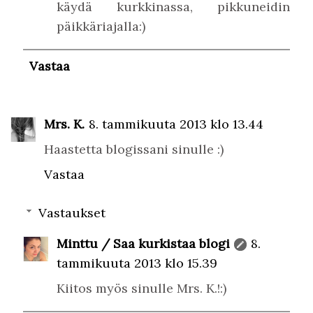
käydä kurkkinassa, pikkuneidin
päikkäriajalla:)
Vastaa
Mrs. K.
8. tammikuuta 2013 klo 13.44
Haastetta blogissani sinulle :)
Vastaa
Vastaukset
Minttu / Saa kurkistaa blogi
8.
tammikuuta 2013 klo 15.39
Kiitos myös sinulle Mrs. K.!:)