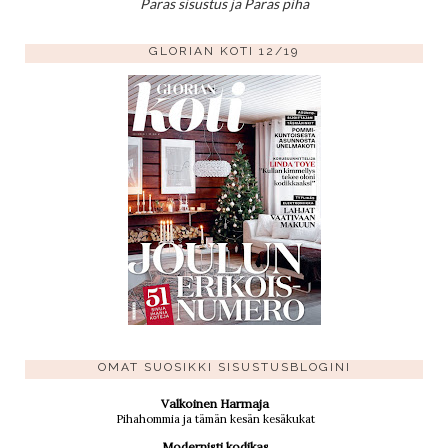
Paras sisustus ja Paras piha
GLORIAN KOTI 12/19
OMAT SUOSIKKI SISUSTUSBLOGINI
Valkoinen Harmaja
Pihahommia ja tämän kesän kesäkukat
Modernisti kodikas