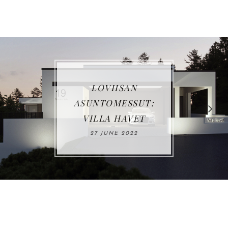
VUOSIKATSAUS
2021
03 JANUARY 2022