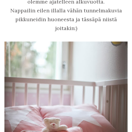
olemme ajatelleen alkuvuotta.
Nappailin eilen illalla vähän tunnelmakuvia
pikkuneidin huoneesta ja tässäpä niistä
joitakin:)