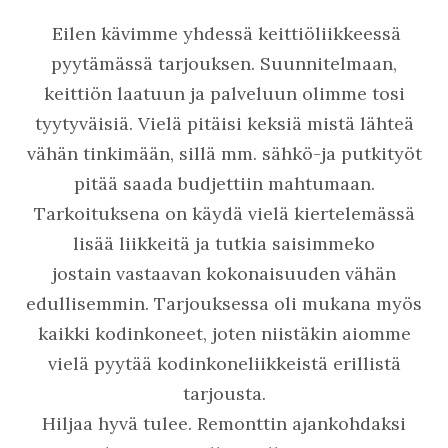
Eilen kävimme yhdessä keittiöliikkeessä
pyytämässä tarjouksen. Suunnitelmaan,
keittiön laatuun ja palveluun olimme tosi
tyytyväisiä. Vielä pitäisi keksiä mistä lähteä
vähän tinkimään, sillä mm. sähkö-ja putkityöt
pitää saada budjettiin mahtumaan.
Tarkoituksena on käydä vielä kiertelemässä
lisää liikkeitä ja tutkia saisimmeko
jostain vastaavan kokonaisuuden vähän
edullisemmin. Tarjouksessa oli mukana myös
kaikki kodinkoneet, joten niistäkin aiomme
vielä pyytää kodinkoneliikkeistä erillistä
tarjousta.
Hiljaa hyvä tulee. Remonttin ajankohdaksi