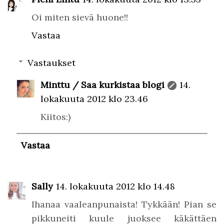
Oi miten sievä huone!!
Vastaa
Vastaukset
Minttu / Saa kurkistaa blogi
14.
lokakuuta 2012 klo 23.46
Kiitos:)
Vastaa
Sally
14. lokakuuta 2012 klo 14.48
Ihanaa vaaleanpunaista! Tykkään! Pian se
pikkuneiti kuule juoksee käkättäen