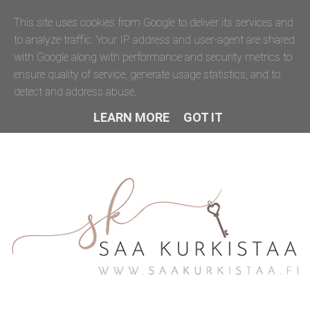
This site uses cookies from Google to deliver its services and
to analyze traffic. Your IP address and user-agent are shared
with Google along with performance and security metrics to
ensure quality of service, generate usage statistics, and to
detect and address abuse.
LEARN MORE
GOT IT