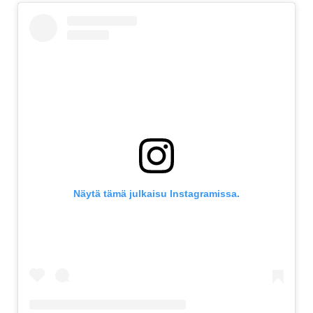
Näytä tämä julkaisu Instagramissa.