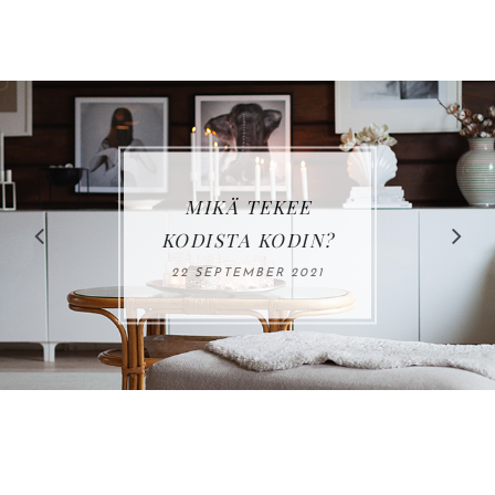
LOVIISAN
ASUNTOMESSUT:
KOHDE 17, VILLA
HAVET
15 JUNE 2023