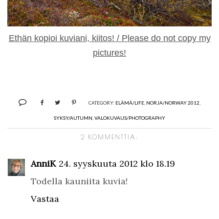
Ethän kopioi kuviani, kiitos! / Please do not copy my
pictures!
CATEGORY:
ELÄMÄ/LIFE
,
NORJA/NORWAY 2012
,
SYKSY/AUTUMN
,
VALOKUVAUS/PHOTOGRAPHY
2 KOMMENTTIA:
AnniK
24. syyskuuta 2012 klo 18.19
Todella kauniita kuvia!
Vastaa