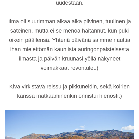
uudestaan.
Ilma oli suurimman aikaa aika pilvinen, tuulinen ja
sateinen, mutta ei se menoa haitannut, kun puki
oikein päällensä. Yhtenä päivänä saimme nauttia
ihan mielettömän kauniista auringonpaisteisesta
ilmasta ja päivän kruunasi yöllä näkyneet
voimakkaat revontulet:)
Kiva virkistävä reissu ja pikkuneidin, sekä koirien
kanssa matkaaminenkin onnistui hienosti:)