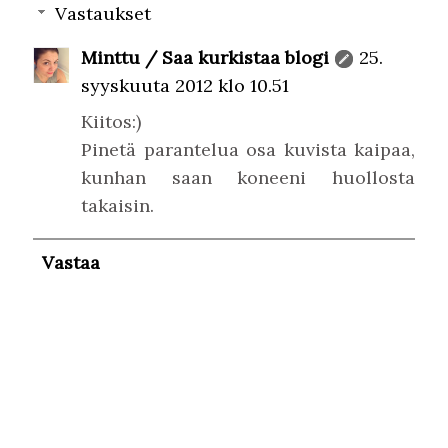
Vastaukset
Minttu / Saa kurkistaa blogi
25.
syyskuuta 2012 klo 10.51
Kiitos:)
Pinetä parantelua osa kuvista kaipaa,
kunhan saan koneeni huollosta
takaisin.
Vastaa