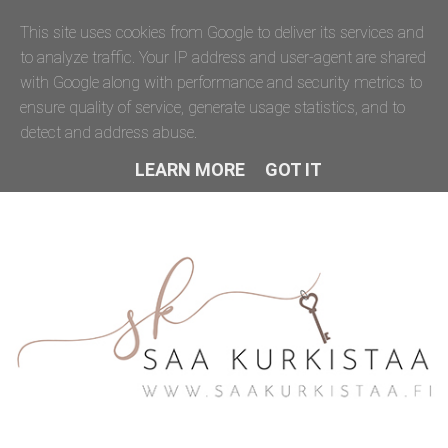
This site uses cookies from Google to deliver its services and
to analyze traffic. Your IP address and user-agent are shared
with Google along with performance and security metrics to
ensure quality of service, generate usage statistics, and to
detect and address abuse.
LEARN MORE
GOT IT