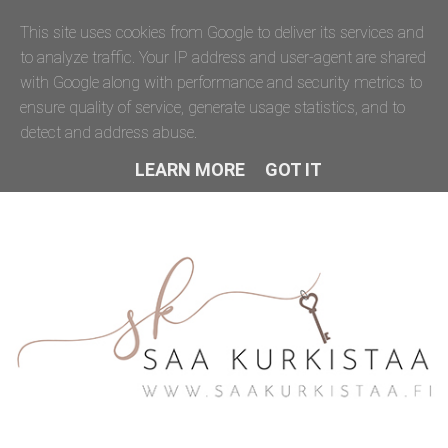
This site uses cookies from Google to deliver its services and
to analyze traffic. Your IP address and user-agent are shared
with Google along with performance and security metrics to
ensure quality of service, generate usage statistics, and to
detect and address abuse.
LEARN MORE
GOT IT