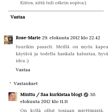
Kiitos, siitä tuli oikein sopiva:)
Vastaa
Rose-Marie
29. elokuuta 2012 klo 22.42
Juurikin passeli. Meillä on myös kapea
käytävä ja todella hankala kalustaa, hyvä
idea :)
Vastaa
Vastaukset
Minttu / Saa kurkistaa blogi
30.
elokuuta 2012 klo 11.11
On kyllä ollut tosiaan miettimistä,