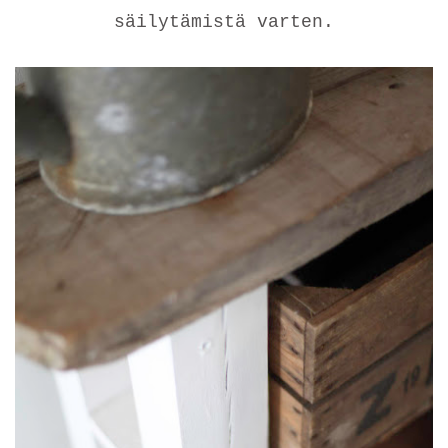
säilytämistä varten.