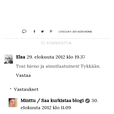
CATEGORY:
DIY
,
KOTI/HOME
10 KOMMENTTIA:
Elsa
29. elokuuta 2012 klo 19.37
Tosi hieno ja ainutlaatuinen! Tykkään.
Vastaa
Vastaukset
Minttu / Saa kurkistaa blogi
30.
elokuuta 2012 klo 11.09