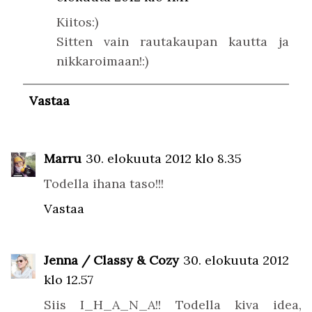
Kiitos:)
Sitten vain rautakaupan kautta ja
nikkaroimaan!:)
Vastaa
Marru
30. elokuuta 2012 klo 8.35
Todella ihana taso!!!
Vastaa
Jenna / Classy & Cozy
30. elokuuta 2012
klo 12.57
Siis I_H_A_N_A!! Todella kiva idea,