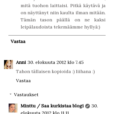
mitä tuohon laittaisi. Pitkä käytävä ja
on näyttänyt niin kaulta ilman mitään.
Tämän tason päällä on ne kaksi
leipälaudoista tekemäämme hyllyä:)
Vastaa
Anni
30. elokuuta 2012 klo 7.45
Tahon tällaisen kopioida :) Iiihana :)
Vastaa
Vastaukset
Minttu / Saa kurkistaa blogi
30.
elokuuta 2012 klo 11.11