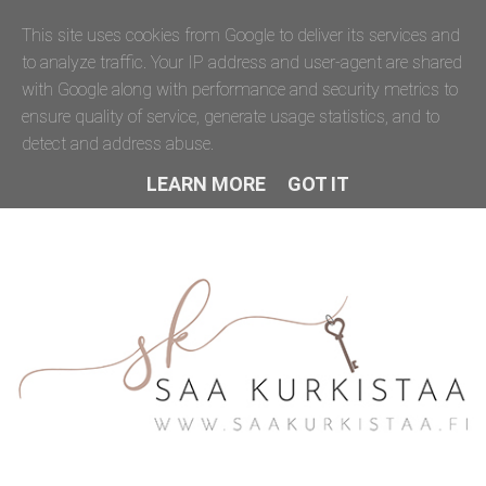
This site uses cookies from Google to deliver its services and
to analyze traffic. Your IP address and user-agent are shared
with Google along with performance and security metrics to
ensure quality of service, generate usage statistics, and to
detect and address abuse.
LEARN MORE
GOT IT