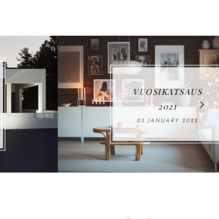
VUOSIKATSAUS
2021
03 JANUARY 2022