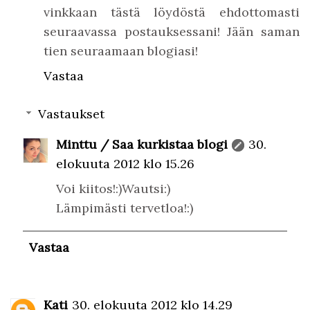
vinkkaan tästä löydöstä ehdottomasti
seuraavassa postauksessani! Jään saman
tien seuraamaan blogiasi!
Vastaa
Vastaukset
Minttu / Saa kurkistaa blogi
30.
elokuuta 2012 klo 15.26
Voi kiitos!:)Wautsi:)
Lämpimästi tervetloa!:)
Vastaa
Kati
30. elokuuta 2012 klo 14.29