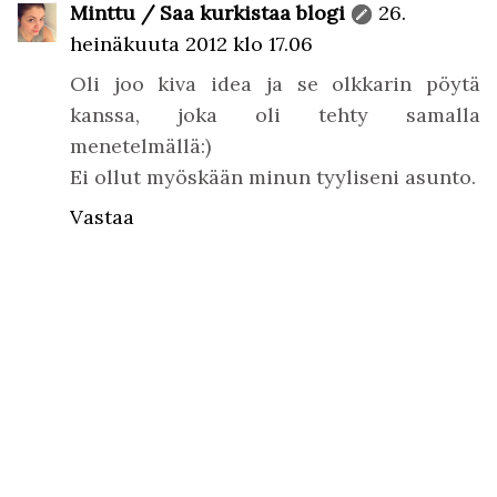
Minttu / Saa kurkistaa blogi
26.
heinäkuuta 2012 klo 17.06
Oli joo kiva idea ja se olkkarin pöytä
kanssa, joka oli tehty samalla
menetelmällä:)
Ei ollut myöskään minun tyyliseni asunto.
Vastaa