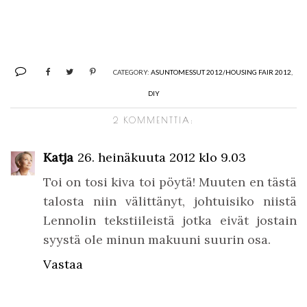
CATEGORY:
ASUNTOMESSUT 2012/HOUSING FAIR 2012
,
DIY
2 KOMMENTTIA:
Katja
26. heinäkuuta 2012 klo 9.03
Toi on tosi kiva toi pöytä! Muuten en tästä
talosta niin välittänyt, johtuisiko niistä
Lennolin tekstiileistä jotka eivät jostain
syystä ole minun makuuni suurin osa.
Vastaa