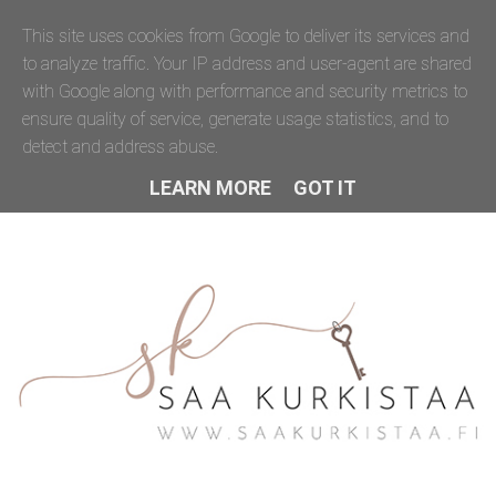
This site uses cookies from Google to deliver its services and
to analyze traffic. Your IP address and user-agent are shared
with Google along with performance and security metrics to
ensure quality of service, generate usage statistics, and to
detect and address abuse.
LEARN MORE
GOT IT