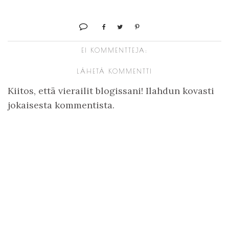
EI KOMMENTTEJA:
LÄHETÄ KOMMENTTI
Kiitos, että vierailit blogissani! Ilahdun kovasti
jokaisesta kommentista.