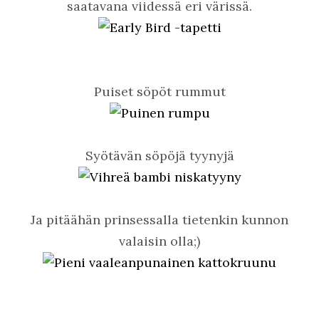
saatavana viidessä eri värissä.
Puiset söpöt rummut
Syötävän söpöjä tyynyjä
Ja pitäähän prinsessalla tietenkin kunnon
valaisin olla;)