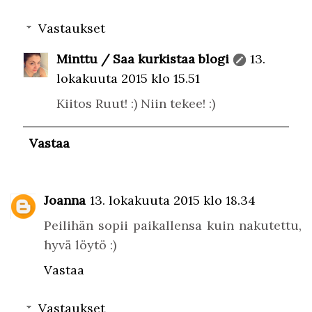
Vastaukset
Minttu / Saa kurkistaa blogi
13.
lokakuuta 2015 klo 15.51
Kiitos Ruut! :) Niin tekee! :)
Vastaa
Joanna
13. lokakuuta 2015 klo 18.34
Peilihän sopii paikallensa kuin nakutettu,
hyvä löytö :)
Vastaa
Vastaukset