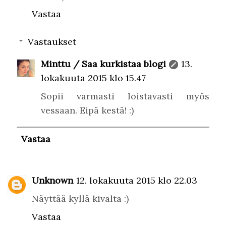
Vastaa
Vastaukset
Minttu / Saa kurkistaa blogi
13.
lokakuuta 2015 klo 15.47
Sopii varmasti loistavasti myös
vessaan. Eipä kestä! :)
Vastaa
Unknown
12. lokakuuta 2015 klo 22.03
Näyttää kyllä kivalta :)
Vastaa