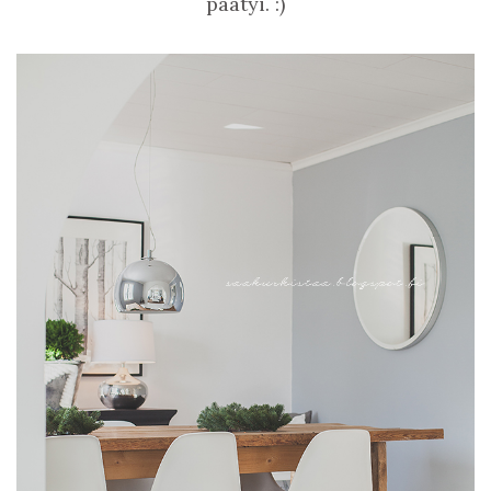
päätyi. :)