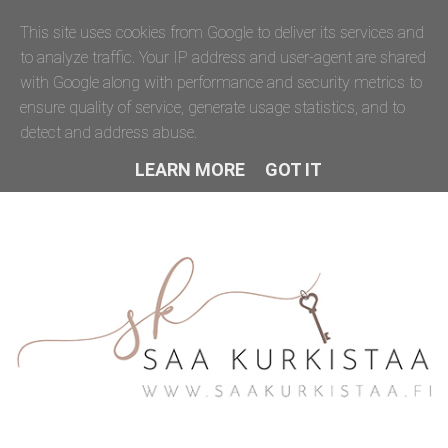
This site uses cookies from Google to deliver its services and
to analyze traffic. Your IP address and user-agent are shared
with Google along with performance and security metrics to
ensure quality of service, generate usage statistics, and to
detect and address abuse.
LEARN MORE
GOT IT