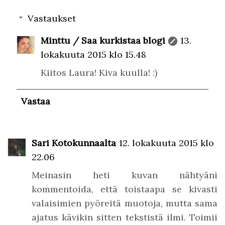
Vastaukset
Minttu / Saa kurkistaa blogi
13.
lokakuuta 2015 klo 15.48
Kiitos Laura! Kiva kuulla! :)
Vastaa
Sari Kotokunnaalta
12. lokakuuta 2015 klo
22.06
Meinasin heti kuvan nähtyäni
kommentoida, että toistaapa se kivasti
valaisimien pyöreitä muotoja, mutta sama
ajatus kävikin sitten tekstistä ilmi. Toimii