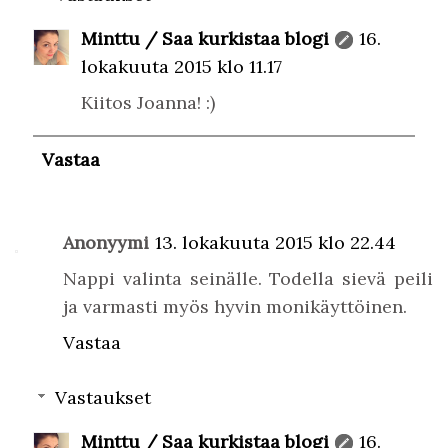
Minttu / Saa kurkistaa blogi
16.
lokakuuta 2015 klo 11.17
Kiitos Joanna! :)
Vastaa
Anonyymi
13. lokakuuta 2015 klo 22.44
Nappi valinta seinälle. Todella sievä peili
ja varmasti myös hyvin monikäyttöinen.
Vastaa
Vastaukset
Minttu / Saa kurkistaa blogi
16.