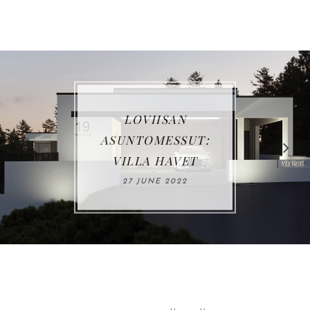
VUOSIKATSAUS
2021
03 JANUARY 2022