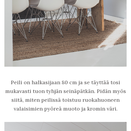
Peili on halkasijaan 80 cm ja se täyttää tosi
mukavasti tuon tyhjän seinäpätkän. Pidän myös
siitä, miten peilissä toistuu ruokahuoneen
valaisimien pyöreä muoto ja kromin väri.