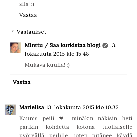
siis! :)
Vastaa
Vastaukset
Minttu / Saa kurkistaa blogi
13.
lokakuuta 2015 klo 15.48
Mukava kuulla! :)
Vastaa
Marielisa
13. lokakuuta 2015 klo 10.32
Kaunis peili ❤ minäkin näkisin heti
parikin kohdetta kotona tuollaiselle
pyöreällä peilille, joten pitänee käydä