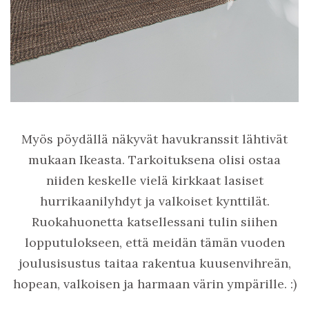
Myös pöydällä näkyvät havukranssit lähtivät
mukaan Ikeasta. Tarkoituksena olisi ostaa
niiden keskelle vielä kirkkaat lasiset
hurrikaanilyhdyt ja valkoiset kynttilät.
Ruokahuonetta katsellessani tulin siihen
lopputulokseen, että meidän tämän vuoden
joulusisustus taitaa rakentua kuusenvihreän,
hopean, valkoisen ja harmaan värin ympärille. :)