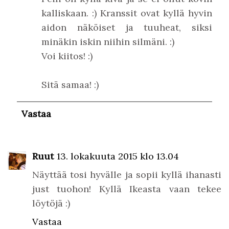
kalliskaan. :) Kranssit ovat kyllä hyvin
aidon näköiset ja tuuheat, siksi
minäkin iskin niihin silmäni. :)
Voi kiitos! :)
Sitä samaa! :)
Vastaa
Ruut
13. lokakuuta 2015 klo 13.04
Näyttää tosi hyvälle ja sopii kyllä ihanasti
just tuohon! Kyllä Ikeasta vaan tekee
löytöjä :)
Vastaa